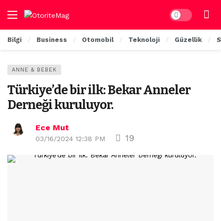
Dark mode
Bilgi
Business
Otomobil
Teknoloji
Güzellik
S
ANNE & BEBEK
Türkiye’de bir ilk: Bekar Anneler
Derneği kuruluyor.
Ece Mut
19
03/16/2024 12:38 PM