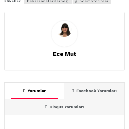
Etiketler:
bekarannelerderneği
gündemotoritesi
Ece Mut
Yorumlar
Facebook Yorumları
Disqus Yorumları