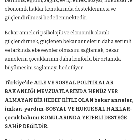
barınma, eğitim, sağlık, ev içi emek, sosyal, hukuksal ve
ekonomik haklar konularında desteklenmesi ve
güçlendirilmesi hedeflenmektedir.
Bekar anneleri psikolojik ve ekonomik olarak
güçlendirmek, güçlenen bekar annelerin daha verimli
ve farkında ebeveynler olmasını sağlamak, bekar
annelerin çocuklarının daha konforlu bir ortamda
büyümesini sağlamayı hedefliyor.
Türkiye’de AİLE VE SOSYAL POLİTİKALAR
BAKANLIĞI MEVZUATLARINDA HENÜZ YER
ALMAYAN BİR HEDEF KİTLE OLAN bekar anneler,
imkan-yardım-SOSYAL VE HUKUKSAL HAKLAR-
çocuk bakımı KONULARINDA YETERLİ DESTEĞE
SAHİP DEĞİLDİR.