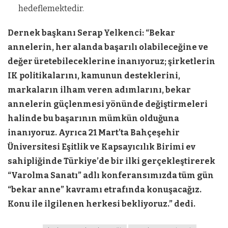
hedeflemektedir.
Dernek başkanı Serap Yelkenci: “Bekar
annelerin, her alanda başarılı olabileceğine ve
değer üretebileceklerine inanıyoruz; şirketlerin
IK politikalarını, kamunun desteklerini,
markaların ilham veren adımlarını, bekar
annelerin güçlenmesi yönünde değiştirmeleri
halinde bu başarının mümkün olduğuna
inanıyoruz. Ayrıca 21 Mart’ta Bahçeşehir
Üniversitesi Eşitlik ve Kapsayıcılık Birimi ev
sahipliğinde Türkiye’de bir ilki gerçekleştirerek
“Varolma Sanatı” adlı konferansımızda tüm gün
“bekar anne” kavramı etrafında konuşacağız.
Konu ile ilgilenen herkesi bekliyoruz.” dedi.