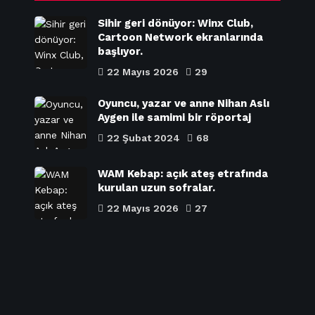
Sihir geri dönüyor: Winx Club,
Cartoon Network ekranlarında
başlıyor.
22 Mayıs 2026
29
Oyuncu, yazar ve anne Nihan Aslı
Aygen ile samimi bir röportaj
22 Şubat 2024
68
WAM Kebap: açık ateş etrafında
kurulan uzun sofralar.
22 Mayıs 2026
27