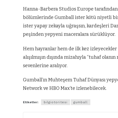
Hanna-Barbera Studios Europe tarafından ya
bölümlerinde Gumball ister kötü niyetli bi
ister yapay zekayla uğraşsın, kardeşleri Da
peşinden yepyeni maceralara sürüklüyor.
Hem hayranlar hem de ilk kez izleyecekler
alışılmışın dışında mizahıyla “tuhaf olanın
sevenlerine aralıyor.
Gumball’ın Muhteşem Tuhaf Dünyası yepyen
Network ve HBO Max’te izlenebilecek.
Etiketler:
bilgiotoritesi
gumball