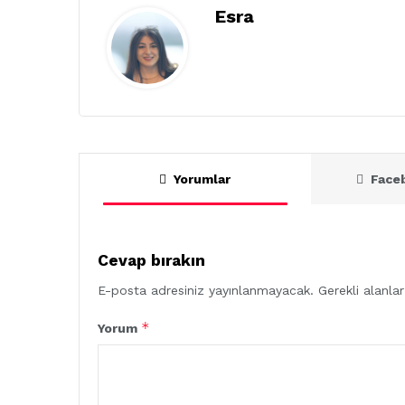
Esra
Yorumlar
Face
Cevap bırakın
E-posta adresiniz yayınlanmayacak.
Gerekli alanla
*
Yorum