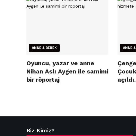
ANNE & BEBEK
ANNE &
Oyuncu, yazar ve anne
Çenge
Nihan Aslı Aygen ile samimi
Çocuk
bir röportaj
açıldı.
Biz Kimiz?