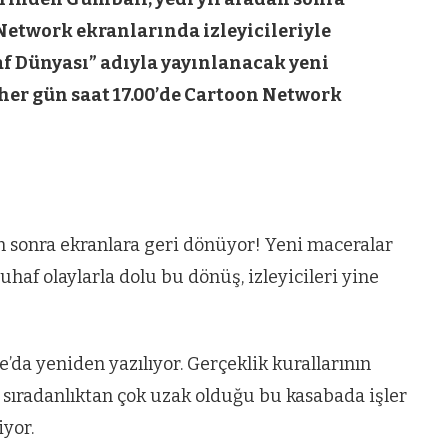
etwork ekranlarında izleyicileriyle
 Dünyası” adıyla yayınlanacak yeni
 her gün saat 17.00’de Cartoon Network
an sonra ekranlara geri dönüyor! Yeni maceralar
af olaylarla dolu bu dönüş, izleyicileri yine
e’da yeniden yazılıyor. Gerçeklik kurallarının
a sıradanlıktan çok uzak olduğu bu kasabada işler
yor.