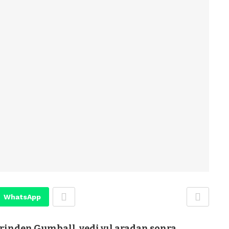
WhatsApp
rinden Gumball, yedi yıl aradan sonra