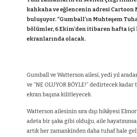
kahkaha ve eğlencenin adresi Cartoon N
buluşuyor. “Gumball’ın Muhteşem Tuhaf
bölümler, 6 Ekim’den itibaren hafta içi
ekranlarında olacak.
Gumball ve Watterson ailesi, yedi yıl arad
ve “NE OLUYOR BÖYLE!” dedirtecek kadar tuh
ekran başına kilitleyecek.
Watterson ailesinin sıra dışı hikâyesi Elmor
adeta bir şaka gibi olduğu, aile hayatınıns
artık her zamankinden daha tuhaf hale geli