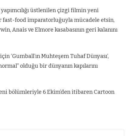
pımcılığı üstlenilen çizgi filmin yeni
r fast-food imparatorluğuyla mücadele etsin,
rwin, Anais ve Elmore kasabasının geri kalanını
 için ‘Gumball’ın Muhteşem Tuhaf Dünyası’,
 normal” olduğu bir dünyanın kapılarını
i bölümleriyle 6 Ekim’den itibaren Cartoon