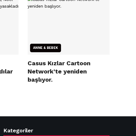
ANNE & BEBEK
Casus Kızlar Cartoon
dılar
Network’te yeniden
başlıyor.
Kategoriler