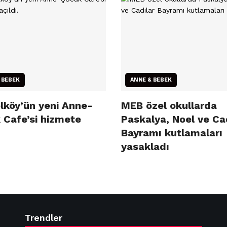
 BEBEK
ANNE & BEBEK
lköy’ün yeni Anne-
MEB özel okullarda
 Cafe’si hizmete
Paskalya, Noel ve Ca
Bayramı kutlamaları
yasakladı
Trendler