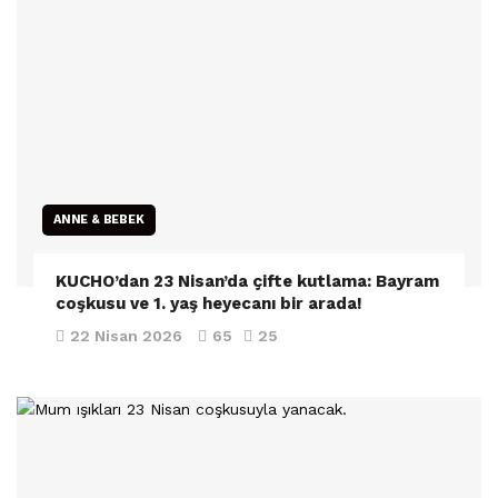
ANNE & BEBEK
KUCHO’dan 23 Nisan’da çifte kutlama: Bayram
coşkusu ve 1. yaş heyecanı bir arada!
22 Nisan 2026
65
25