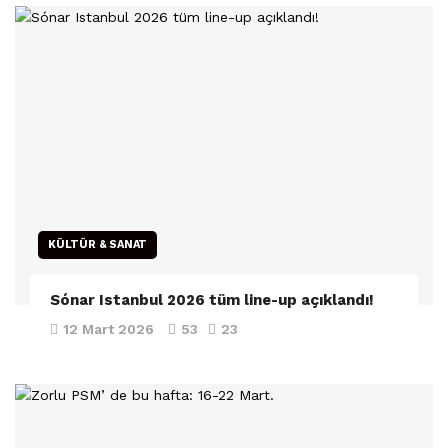
KÜLTÜR & SANAT
Sónar Istanbul 2026 tüm line-up açıklandı!
12 Mart 2026
53
23