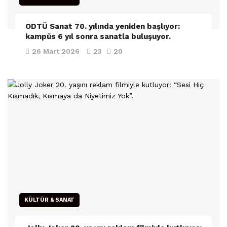
ODTÜ Sanat 70. yılında yeniden başlıyor:
kampüs 6 yıl sonra sanatla buluşuyor.
26 Mart 2026
23
20
KÜLTÜR & SANAT