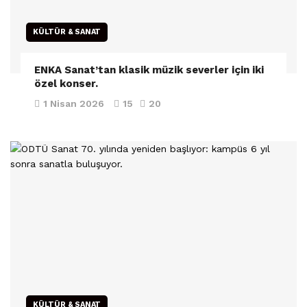
KÜLTÜR & SANAT
ENKA Sanat’tan klasik müzik severler için iki
özel konser.
1 Nisan 2026
15
20
KÜLTÜR & SANAT