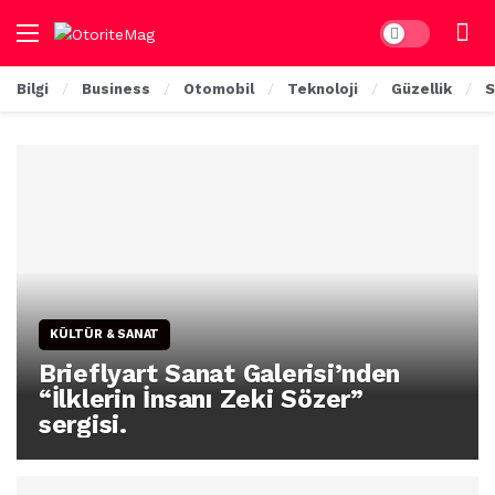
Dark mode
Bilgi
Business
Otomobil
Teknoloji
Güzellik
S
KÜLTÜR & SANAT
Brieflyart Sanat Galerisi’nden
“İlklerin İnsanı Zeki Sözer”
sergisi.