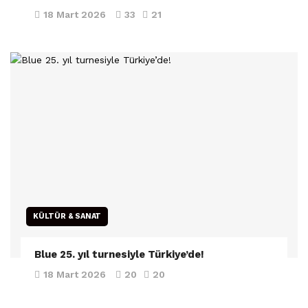
18 Mart 2026
33
21
KÜLTÜR & SANAT
Blue 25. yıl turnesiyle Türkiye’de!
18 Mart 2026
20
20