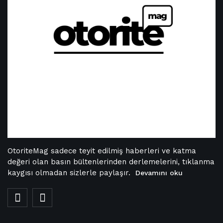
OtoriteMag sadece teyit edilmiş haberleri ve katma
değeri olan basın bültenlerinden derlemelerini, tıklanma
kaygısı olmadan sizlerle paylaşır.
Devamını oku