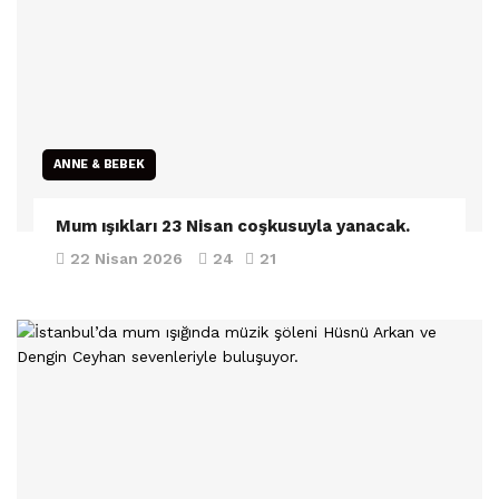
ANNE & BEBEK
Mum ışıkları 23 Nisan coşkusuyla yanacak.
22 Nisan 2026
24
21