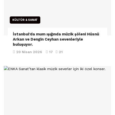
KÜLTÜR & SANAT
İstanbul’da mum ışığında müzik şöleni Hüsnü
Arkan ve Dengin Ceyhan sevenleriyle
buluşuyor.
20 Nisan 2026
17
21