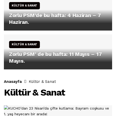
KÜLTÜR & SANAT
Zorlu PSM’de bu hafta: 4 Haziran – 7
Haziran.
KÜLTÜR & SANAT
Zorlu PSM’ de bu hafta: 11 Mayıs – 17
Mayıs.
Anasayfa
Kültür & Sanat
Kültür & Sanat