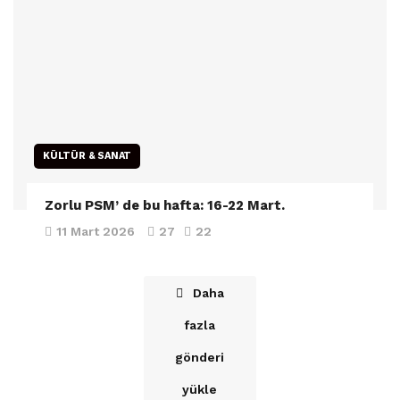
KÜLTÜR & SANAT
Zorlu PSM’ de bu hafta: 16-22 Mart.
11 Mart 2026
27
22
Daha
fazla
gönderi
yükle