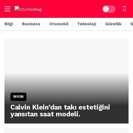
Dark mode
Bilgi
Business
Otomobil
Teknoloji
Güzellik
S
MODA
Calvin Klein’dan takı estetiğini
yansıtan saat modeli.