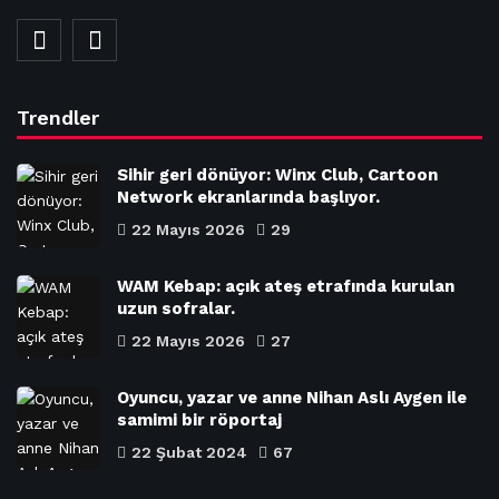
Trendler
Sihir geri dönüyor: Winx Club, Cartoon
Network ekranlarında başlıyor.
22 Mayıs 2026
29
WAM Kebap: açık ateş etrafında kurulan
uzun sofralar.
22 Mayıs 2026
27
Oyuncu, yazar ve anne Nihan Aslı Aygen ile
samimi bir röportaj
22 Şubat 2024
67