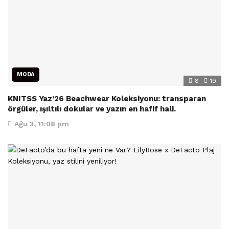
MODA
8
19
KNITSS Yaz’26 Beachwear Koleksiyonu: transparan
örgüler, ışıltılı dokular ve yazın en hafif hali.
Ağu 3, 11:08 pm