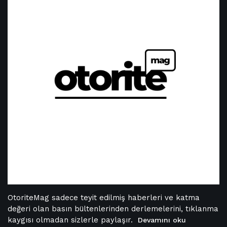
OtoriteMag sadece teyit edilmiş haberleri ve katma
değeri olan basın bültenlerinden derlemelerini, tıklanma
kaygısı olmadan sizlerle paylaşır.
Devamını oku