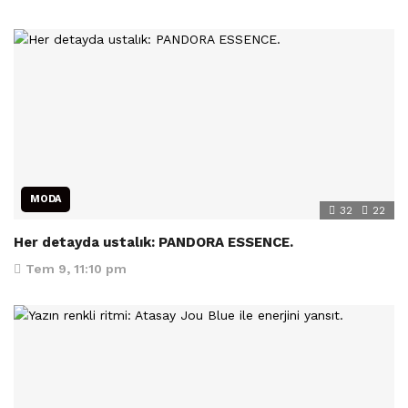
MODA
32
22
Her detayda ustalık: PANDORA ESSENCE.
Tem 9, 11:10 pm