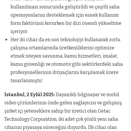
kullanılması sonucunda geliştirildi ve çeşitli saha
operasyonlarını desteklemek için esnek kullanım
form faktörünü korurken bir dizi önemli yükseltme
içeriyor.
Her iki cihaz da en son teknolojiyi kullanarak zorlu
çalışma ortamlarında üretkenliklerini optimize
etmek isteyen savunma, kamu hizmetleri, imalat,
kamu güvenliği ve otomotiv gibi sektörlerdeki saha
profesyonellerinin ihtiyaçlarını karşılamak üzere
tasarlanmıştır.
İstanbul, 2 Eylül 2025:
Dayanıklı bilgisayar ve mobil
video çözümlerinin önde gelen sağlayıcısı ve gelişmiş
şirket içi yeteneklere sahip bir üretici olan Getac
Technology Corporation, iki adet çok yönlü yeni saha
cihazını piyasaya süreceğini duyurdu. İlk cihaz olan