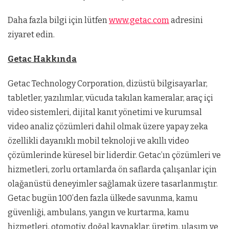
Daha fazla bilgi için lütfen
www.getac.com
adresini
ziyaret edin.
Getac Hakkında
Getac Technology Corporation, dizüstü bilgisayarlar,
tabletler, yazılımlar, vücuda takılan kameralar, araç içi
video sistemleri, dijital kanıt yönetimi ve kurumsal
video analiz çözümleri dahil olmak üzere yapay zeka
özellikli dayanıklı mobil teknoloji ve akıllı video
çözümlerinde küresel bir liderdir. Getac’ın çözümleri ve
hizmetleri, zorlu ortamlarda ön saflarda çalışanlar için
olağanüstü deneyimler sağlamak üzere tasarlanmıştır.
Getac bugün 100’den fazla ülkede savunma, kamu
güvenliği, ambulans, yangın ve kurtarma, kamu
hizmetleri, otomotiv, doğal kaynaklar, üretim, ulaşım ve