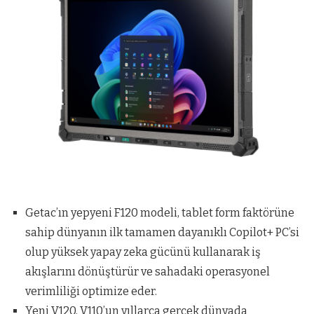
Getac’ın yepyeni F120 modeli, tablet form faktörüne
sahip dünyanın ilk tamamen dayanıklı Copilot+ PC’si
olup yüksek yapay zeka gücünü kullanarak iş
akışlarını dönüştürür ve sahadaki operasyonel
verimliliği optimize eder.
Yeni V120, V110’un yıllarca gerçek dünyada