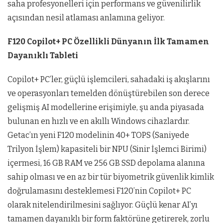
saha profesyonelleri için performans ve güvenilirlik
açısından nesil atlaması anlamına geliyor.
F120 Copilot+ PC Özellikli Dünyanın İlk Tamamen
Dayanıklı Tableti
Copilot+ PC’ler, güçlü işlemcileri, sahadaki iş akışlarını
ve operasyonları temelden dönüştürebilen son derece
gelişmiş AI modellerine erişimiyle, şu anda piyasada
bulunan en hızlı ve en akıllı Windows cihazlardır.
Getac’ın yeni F120 modelinin 40+ TOPS (Saniyede
Trilyon İşlem) kapasiteli bir NPU (Sinir İşlemci Birimi)
içermesi, 16 GB RAM ve 256 GB SSD depolama alanına
sahip olması ve en az bir tür biyometrik güvenlik kimlik
doğrulamasını desteklemesi F120’nin Copilot+ PC
olarak nitelendirilmesini sağlıyor. Güçlü kenar AI’yı
tamamen dayanıklı bir form faktörüne getirerek, zorlu