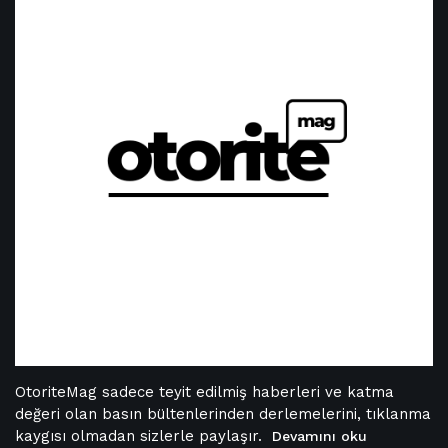
OtoriteMag sadece teyit edilmiş haberleri ve katma
değeri olan basın bültenlerinden derlemelerini, tıklanma
kaygısı olmadan sizlerle paylaşır.
Devamını oku