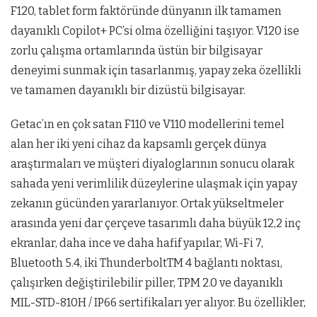
F120, tablet form faktöründe dünyanın ilk tamamen
dayanıklı Copilot+ PC’si olma özelliğini taşıyor. V120 ise
zorlu çalışma ortamlarında üstün bir bilgisayar
deneyimi sunmak için tasarlanmış, yapay zeka özellikli
ve tamamen dayanıklı bir dizüstü bilgisayar.
Getac’ın en çok satan F110 ve V110 modellerini temel
alan her iki yeni cihaz da kapsamlı gerçek dünya
araştırmaları ve müşteri diyaloglarının sonucu olarak
sahada yeni verimlilik düzeylerine ulaşmak için yapay
zekanın gücünden yararlanıyor. Ortak yükseltmeler
arasında yeni dar çerçeve tasarımlı daha büyük 12,2 inç
ekranlar, daha ince ve daha hafif yapılar, Wi-Fi 7,
Bluetooth 5.4, iki ThunderboltTM 4 bağlantı noktası,
çalışırken değiştirilebilir piller, TPM 2.0 ve dayanıklı
MIL-STD-810H / IP66 sertifikaları yer alıyor. Bu özellikler,