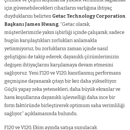
için güvenebilecekleri cihazların varlığına ihtiyaç
duyduklarını belirten
Getac Technology Corporation
Başkanı James Hwang
, ‘’Getac olarak,
müşterilerimizle yakın işbirliği içinde çalışarak, sadece
bugün karşılaştıkları zorlukları anlamakla
yetinmiyoruz, bu zorlukların zaman içinde nasıl
geliştiğini de takip ederek, dayanıklı çözümlerimizin
değişen ihtiyaçlarını karşılamaya devam etmesini
sağlıyoruz. Yeni F120 ve V120, kanıtlanmış performans
geçmişine dayanarak çıtayı bir kez daha yükseltiyor.
Güçlü yapay zeka yetenekleri, daha büyük ekranlar ve
hava koşullarına dayanıklı işlevselliği daha ince bir
form faktöründe birleştirerek optimum saha verimliliği
sağlıyor.” açıklamasında bulundu.
F120 ve V120, Ekim ayında satışa sunulacak.