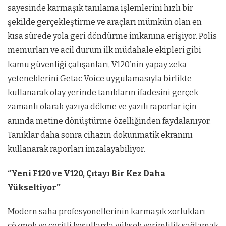
sayesinde karmaşık tanılama işlemlerini hızlı bir
şekilde gerçekleştirme ve araçları mümkün olan en
kısa sürede yola geri döndürme imkanına erişiyor. Polis
memurları ve acil durum ilk müdahale ekipleri gibi
kamu güvenliği çalışanları, V120’nin yapay zeka
yeteneklerini Getac Voice uygulamasıyla birlikte
kullanarak olay yerinde tanıkların ifadesini gerçek
zamanlı olarak yazıya dökme ve yazılı raporlar için
anında metine dönüştürme özelliğinden faydalanıyor.
Tanıklar daha sonra cihazın dokunmatik ekranını
kullanarak raporları imzalayabiliyor.
‘’Yeni F120 ve V120, Çıtayı Bir Kez Daha
Yükseltiyor’’
Modern saha profesyonellerinin karmaşık zorlukları
çözmek ve çeşitli koşullarda yüksek verimlilik sağlamak