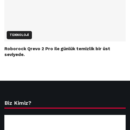
TEKNOLOJI
Roborock Qrevo 2 Pro ile günlük temizlik bir üst
seviyede.
Biz Kimiz?