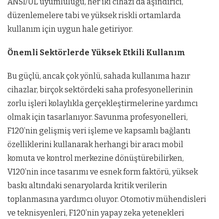
ANSI/UL uyumluluğu, her iki cihazı da aşındırıcı,
düzenlemelere tabi ve yüksek riskli ortamlarda
kullanım için uygun hale getiriyor.
Önemli Sektörlerde Yüksek Etkili Kullanım
Bu güçlü, ancak çok yönlü, sahada kullanıma hazır
cihazlar, birçok sektördeki saha profesyonellerinin
zorlu işleri kolaylıkla gerçekleştirmelerine yardımcı
olmak için tasarlanıyor. Savunma profesyonelleri,
F120’nin gelişmiş veri işleme ve kapsamlı bağlantı
özelliklerini kullanarak herhangi bir aracı mobil
komuta ve kontrol merkezine dönüştürebilirken,
V120’nin ince tasarımı ve esnek form faktörü, yüksek
baskı altındaki senaryolarda kritik verilerin
toplanmasına yardımcı oluyor. Otomotiv mühendisleri
ve teknisyenleri, F120’nin yapay zeka yetenekleri