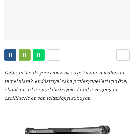
Getac’ın her iki yeni cihazı da en çok satan öncüllerini
temel alarak, endüstriyel saha profesyonelleri için özel
olarak tasarlanmış daha büyük ekranlar ve gelişmiş
özelliklerle en son teknolojiyi sunuyor.