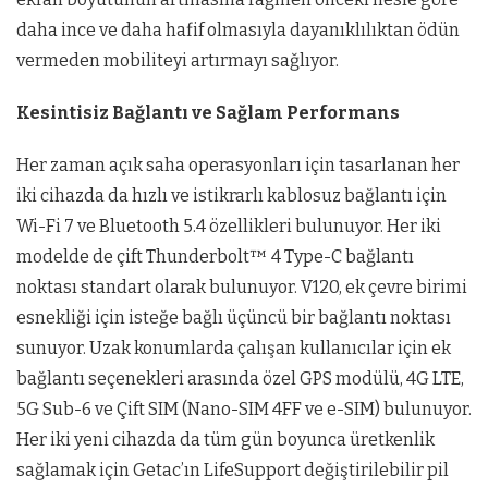
daha ince ve daha hafif olmasıyla dayanıklılıktan ödün
vermeden mobiliteyi artırmayı sağlıyor.
Kesintisiz Bağlantı ve Sağlam Performans
Her zaman açık saha operasyonları için tasarlanan her
iki cihazda da hızlı ve istikrarlı kablosuz bağlantı için
Wi-Fi 7 ve Bluetooth 5.4 özellikleri bulunuyor. Her iki
modelde de çift Thunderbolt™ 4 Type-C bağlantı
noktası standart olarak bulunuyor. V120, ek çevre birimi
esnekliği için isteğe bağlı üçüncü bir bağlantı noktası
sunuyor. Uzak konumlarda çalışan kullanıcılar için ek
bağlantı seçenekleri arasında özel GPS modülü, 4G LTE,
5G Sub-6 ve Çift SIM (Nano-SIM 4FF ve e-SIM) bulunuyor.
Her iki yeni cihazda da tüm gün boyunca üretkenlik
sağlamak için Getac’ın LifeSupport değiştirilebilir pil