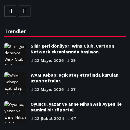
Trendler
Sihir geri dönüyor: Winx Club, Cartoon
Network ekranlarında başlıyor.
22 Mayıs 2026
29
WAM Kebap: açık ateş etrafında kurulan
uzun sofralar.
22 Mayıs 2026
27
Oyuncu, yazar ve anne Nihan Aslı Aygen ile
samimi bir röportaj
22 Şubat 2024
67