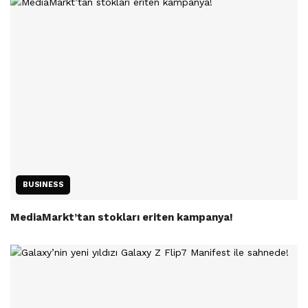
BUSINESS
MediaMarkt’tan stokları eriten kampanya!