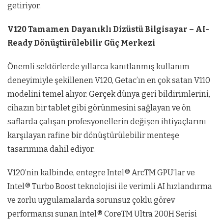
getiriyor.
V120 Tamamen Dayanıklı Dizüstü Bilgisayar – AI-
Ready Dönüştürülebilir Güç Merkezi
Önemli sektörlerde yıllarca kanıtlanmış kullanım
deneyimiyle şekillenen V120, Getac’ın en çok satan V110
modelini temel alıyor. Gerçek dünya geri bildirimlerini,
cihazın bir tablet gibi görünmesini sağlayan ve ön
saflarda çalışan profesyonellerin değişen ihtiyaçlarını
karşılayan rafine bir dönüştürülebilir menteşe
tasarımına dahil ediyor.
V120’nin kalbinde, entegre Intel® ArcTM GPU’lar ve
Intel® Turbo Boost teknolojisi ile verimli AI hızlandırma
ve zorlu uygulamalarda sorunsuz çoklu görev
performansı sunan Intel® CoreTM Ultra 200H Serisi