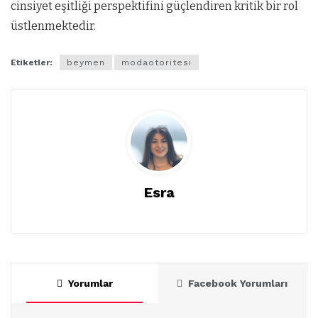
cinsiyet eşitliği perspektifini güçlendiren kritik bir rol
üstlenmektedir.
Etiketler:
beymen
modaotoritesi
Esra
Yorumlar
Facebook Yorumları