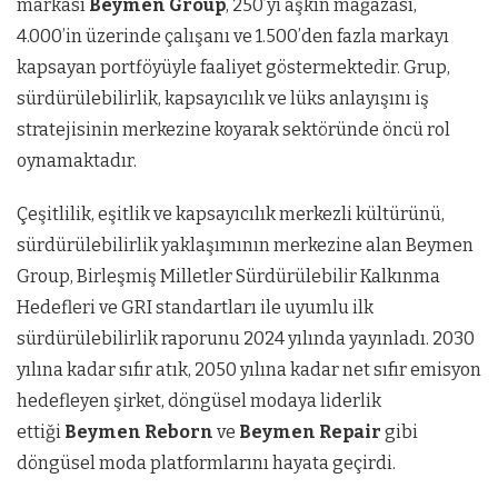
markası
Beymen Group
, 250’yi aşkın mağazası,
4.000’in üzerinde çalışanı ve 1.500’den fazla markayı
kapsayan portföyüyle faaliyet göstermektedir. Grup,
sürdürülebilirlik, kapsayıcılık ve lüks anlayışını iş
stratejisinin merkezine koyarak sektöründe öncü rol
oynamaktadır.
Çeşitlilik, eşitlik ve kapsayıcılık merkezli kültürünü,
sürdürülebilirlik yaklaşımının merkezine alan Beymen
Group, Birleşmiş Milletler Sürdürülebilir Kalkınma
Hedefleri ve GRI standartları ile uyumlu ilk
sürdürülebilirlik raporunu 2024 yılında yayınladı. 2030
yılına kadar sıfır atık, 2050 yılına kadar net sıfır emisyon
hedefleyen şirket, döngüsel modaya liderlik
ettiği
Beymen Reborn
ve
Beymen Repair
gibi
döngüsel moda platformlarını hayata geçirdi.