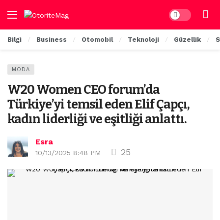
Dark mode
Bilgi
Business
Otomobil
Teknoloji
Güzellik
S
MODA
W20 Women CEO forum’da
Türkiye’yi temsil eden Elif Çapçı,
kadın liderliği ve eşitliği anlattı.
Esra
25
10/13/2025 8:48 PM