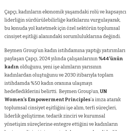
Çapçı, kadınların ekonomik yaşamdaki rolü ve kapsayıcı
liderliğin sürdürülebilirliğe katkılarını vurgulayarak,
bu konuda yol katetmek için özel sektörün toplumsal
cinsiyet eşitliği alanındaki sorumluluklarına değindi.
Beymen Group’un kadın istihdamına yaptığı yatırımları
paylaşan Çapçı, 2024 yılında çalışanlarının
%44’ünün
kadın
olduğunu, yeni işe alımların yarısının
kadınlardan oluştuğunu ve 2030 itibarıyla toplam
istihdamda %50 kadın oranına ulaşmayı
hedeflediklerini belirtti. Beymen Group’un,
UN
Women’s Empowerment Principles
’a imza atarak
toplumsal cinsiyet eşitliğini işe alım, terfi süreçleri,
liderlik geliştirme, tedarik zinciri ve kurumsal
yönetişim süreçlerine entegre ettiğini ve kadınların