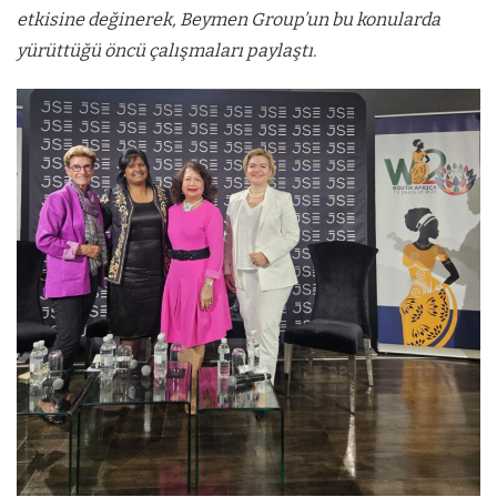
etkisine değinerek, Beymen Group’un bu konularda
yürüttüğü öncü çalışmaları paylaştı.