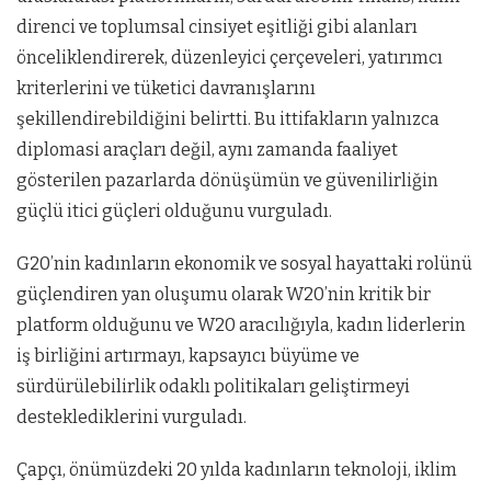
direnci ve toplumsal cinsiyet eşitliği gibi alanları
önceliklendirerek, düzenleyici çerçeveleri, yatırımcı
kriterlerini ve tüketici davranışlarını
şekillendirebildiğini belirtti. Bu ittifakların yalnızca
diplomasi araçları değil, aynı zamanda faaliyet
gösterilen pazarlarda dönüşümün ve güvenilirliğin
güçlü itici güçleri olduğunu vurguladı.
G20’nin kadınların ekonomik ve sosyal hayattaki rolünü
güçlendiren yan oluşumu olarak W20’nin kritik bir
platform olduğunu ve W20 aracılığıyla, kadın liderlerin
iş birliğini artırmayı, kapsayıcı büyüme ve
sürdürülebilirlik odaklı politikaları geliştirmeyi
desteklediklerini vurguladı.
Çapçı, önümüzdeki 20 yılda kadınların teknoloji, iklim