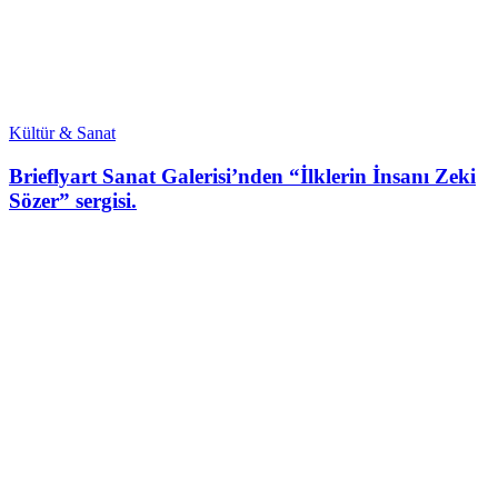
Kültür & Sanat
Brieflyart Sanat Galerisi’nden “İlklerin İnsanı Zeki
Sözer” sergisi.