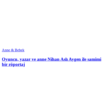
Anne & Bebek
Oyuncu, yazar ve anne Nihan Aslı Aygen ile samimi
bir röportaj