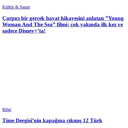
Kültür & Sanat
Çarpıcı bir gerçek hayat hikayesini anlatan ”Young
Woman And The Sea” filmi; çok yakında ilk kez ve
sadece Disney+’ta!
Bilgi
Time Dergisi’nin kapağına çıkmış 12 Türk