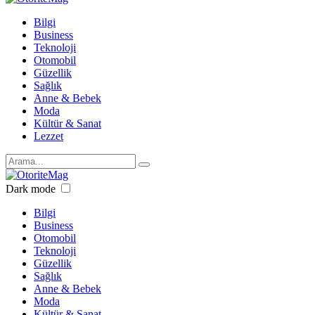
Bilgi
Business
Teknoloji
Otomobil
Güzellik
Sağlık
Anne & Bebek
Moda
Kültür & Sanat
Lezzet
Dark mode
Bilgi
Business
Otomobil
Teknoloji
Güzellik
Sağlık
Anne & Bebek
Moda
Kültür & Sanat