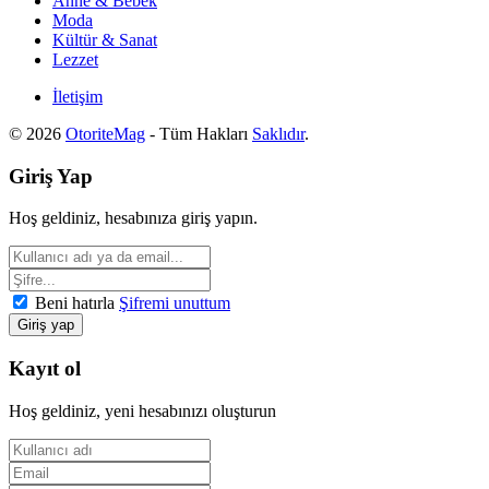
Anne & Bebek
Moda
Kültür & Sanat
Lezzet
İletişim
© 2026
OtoriteMag
- Tüm Hakları
Saklıdır
.
Giriş Yap
Hoş geldiniz, hesabınıza giriş yapın.
Beni hatırla
Şifremi unuttum
Kayıt ol
Hoş geldiniz, yeni hesabınızı oluşturun