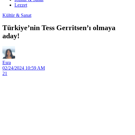
Lezzet
Kültür & Sanat
Türkiye’nin Tess Gerritsen’ı olmaya
aday!
Esra
02/24/2024 10:59 AM
21