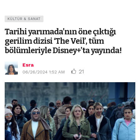
KÜLTÜR & SANAT
Tarihi yarımada’nın öne çıktığı
gerilim dizisi ‘The Veil’, tüm
bölümleriyle Disney+’ta yayında!
Esra
21
06/26/2024 1:52 AM