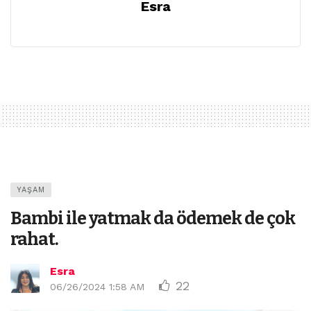
Esra
YAŞAM
Bambi ile yatmak da ödemek de çok
rahat.
Esra
22
06/26/2024 1:58 AM