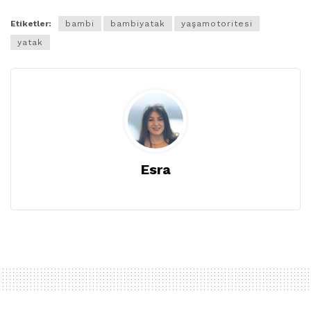
Etiketler:
bambi
bambiyatak
yaşamotoritesi
yatak
Esra