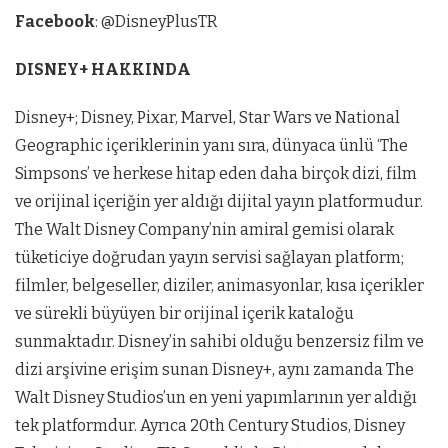
Facebook
: @DisneyPlusTR
DISNEY+ HAKKINDA
Disney+; Disney, Pixar, Marvel, Star Wars ve National
Geographic içeriklerinin yanı sıra, dünyaca ünlü ‘The
Simpsons’ ve herkese hitap eden daha birçok dizi, film
ve orijinal içeriğin yer aldığı dijital yayın platformudur.
The Walt Disney Company’nin amiral gemisi olarak
tüketiciye doğrudan yayın servisi sağlayan platform;
filmler, belgeseller, diziler, animasyonlar, kısa içerikler
ve sürekli büyüyen bir orijinal içerik kataloğu
sunmaktadır. Disney’in sahibi olduğu benzersiz film ve
dizi arşivine erişim sunan Disney+, aynı zamanda The
Walt Disney Studios’un en yeni yapımlarının yer aldığı
tek platformdur. Ayrıca 20th Century Studios, Disney