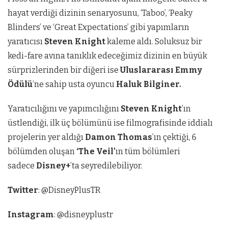
hayat verdiği dizinin senaryosunu, ‘Taboo’, ‘Peaky
Blinders’ ve ‘Great Expectations’ gibi yapımların
yaratıcısı
Steven Knight
kaleme aldı. Soluksuz bir
kedi-fare avına tanıklık edeceğimiz dizinin en büyük
sürprizlerinden bir diğeri ise
Uluslararası Emmy
Ödülü
’ne sahip usta oyuncu
Haluk Bilginer.
Yaratıcılığını ve yapımcılığını
Steven Knight
’ın
üstlendiği, ilk üç bölümünü ise filmografisinde iddialı
projelerin yer aldığı
Damon Thomas
’ın çektiği,
6
bölümden oluşan
‘The Veil’
ın tüm bölümleri
sadece
Disney+
’ta seyredilebiliyor.
Twitter
: @DisneyPlusTR
Instagram
: @disneyplustr