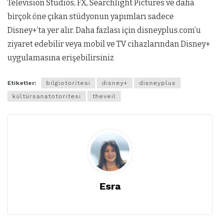
Television Studios, FX, Searchlight Pictures ve daha
birçok öne çıkan stüdyonun yapımları sadece
Disney+’ta yer alır. Daha fazlası için disneyplus.com’u
ziyaret edebilir veya mobil ve TV cihazlarından Disney+
uygulamasına erişebilirsiniz
Etiketler:
bilgiotoritesi
disney+
disneyplus
kültürsanatotoritesi
theveil
Esra