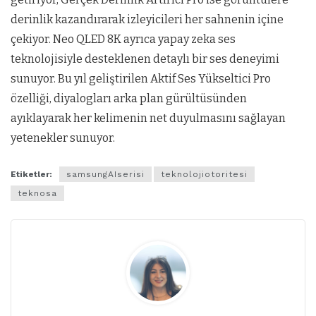
derinlik kazandırarak izleyicileri her sahnenin içine
çekiyor. Neo QLED 8K ayrıca yapay zeka ses
teknolojisiyle desteklenen detaylı bir ses deneyimi
sunuyor. Bu yıl geliştirilen Aktif Ses Yükseltici Pro
özelliği, diyalogları arka plan gürültüsünden
ayıklayarak her kelimenin net duyulmasını sağlayan
yetenekler sunuyor.
Etiketler:
samsungAIserisi
teknolojiotoritesi
teknosa