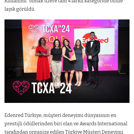
Kullanımı” olmak üzere tam 4 farklı kategoride ödüle
layık görüldü.
Edenred Türkiye, müşteri deneyimi dünyasının en
prestijli ödüllerinden biri olan ve Awards International
tarafından organize edilen Türkiye Müşteri Deneyimi