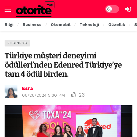
Dark mode
Bilgi
Business
Otomobil
Teknoloji
Güzellik
S
BUSINESS
Türkiye müşteri deneyimi
ödülleri’nden Edenred Türkiye’ye
tam 4 ödül birden.
Esra
23
06/26/2024 5:30 PM