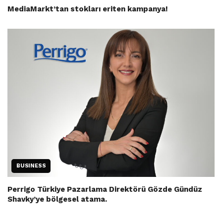
MediaMarkt’tan stokları eriten kampanya!
BUSINESS
Perrigo Türkiye Pazarlama Direktörü Gözde Gündüz
Shavky’ye bölgesel atama.