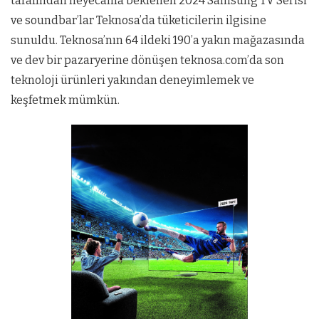
tarafından heyecanla beklenen 2024 Samsung TV Serisi
ve soundbar’lar Teknosa’da tüketicilerin ilgisine
sunuldu. Teknosa’nın 64 ildeki 190’a yakın mağazasında
ve dev bir pazaryerine dönüşen teknosa.com’da son
teknoloji ürünleri yakından deneyimlemek ve
keşfetmek mümkün.