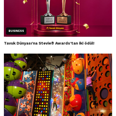
BUSINESS
Tavuk Dünyası’na Stevie® Awards’tan iki ödül!