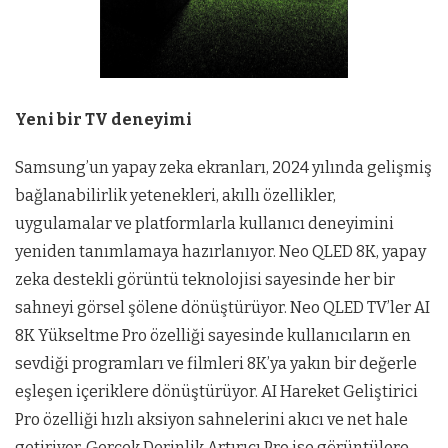
Yeni bir TV deneyimi
Samsung’un yapay zeka ekranları, 2024 yılında gelişmiş
bağlanabilirlik yetenekleri, akıllı özellikler,
uygulamalar ve platformlarla kullanıcı deneyimini
yeniden tanımlamaya hazırlanıyor. Neo QLED 8K, yapay
zeka destekli görüntü teknolojisi sayesinde her bir
sahneyi görsel şölene dönüştürüyor. Neo QLED TV’ler AI
8K Yükseltme Pro özelliği sayesinde kullanıcıların en
sevdiği programları ve filmleri 8K’ya yakın bir değerle
eşleşen içeriklere dönüştürüyor. AI Hareket Geliştirici
Pro özelliği hızlı aksiyon sahnelerini akıcı ve net hale
getiriyor, Gerçek Derinlik Artırıcı Pro ise görüntülere