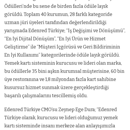
Ödülleri’nde bu sene de birden fazla ödüle layık
görüldü. Toplam 40 kurumun, 28 farklı kategoride
uzman jüri üyeleri tarafından değerlendirildiği
yarışmada Edenred Türkiye; “İş Değişimi ve Dönüşümü”,
“En İyi Dijital Dönüşüm”, “En İyi Ürün ve Hizmet
Geliştirme” ile “Müşteri İçgörüsü ve Geri Bildiriminin
En İyi Kullanımı” kategorilerinde ödüle layık görüldü.
Yemek kartı sisteminin kurucusu ve lideri olan marka,
bu ödüllerle 35 bini aşkın kurumsal müşterisine, 60 bin
üye restoranına ve 1,8 milyondan fazla kart sahibine
kusursuz hizmet sunmak üzere gerçekleştirdiği
başarılı çalışmalarını tescillemiş oldu.
Edenred Türkiye CMO’su Zeynep Ege Dura; “Edenred
Türkiye olarak, kurucusu ve lideri olduğumuz yemek
kartı sisteminde insanı merkeze alan anlayışımızla