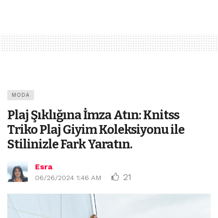
MODA
Plaj Şıklığına İmza Atın: Knitss
Triko Plaj Giyim Koleksiyonu ile
Stilinizle Fark Yaratın.
Esra
21
06/26/2024 1:46 AM