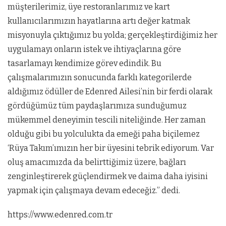
müşterilerimiz, üye restoranlarımız ve kart
kullanıcılarımızın hayatlarına artı değer katmak
misyonuyla çıktığımız bu yolda; gerçekleştirdiğimiz her
uygulamayı onların istek ve ihtiyaçlarına göre
tasarlamayı kendimize görev edindik. Bu
çalışmalarımızın sonucunda farklı kategorilerde
aldığımız ödüller de Edenred Ailesi’nin bir ferdi olarak
gördüğümüz tüm paydaşlarımıza sunduğumuz
mükemmel deneyimin tescili niteliğinde. Her zaman
olduğu gibi bu yolculukta da emeği paha biçilemez
‘Rüya Takım’ımızın her bir üyesini tebrik ediyorum. Var
oluş amacımızda da belirttiğimiz üzere, bağları
zenginleştirerek güçlendirmek ve daima daha iyisini
yapmak için çalışmaya devam edeceğiz.” dedi.
https://www.edenred.com.tr