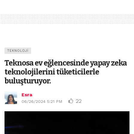
TEKNOLOJI
Teknosa ev eğlencesinde yapay zeka
teknolojilerini tüketicilerle
buluşturuyor.
Esra
22
06/26/2024 5:21 PM