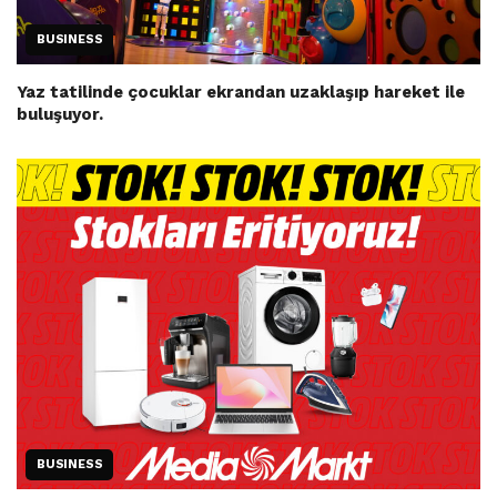
BUSINESS
Yaz tatilinde çocuklar ekrandan uzaklaşıp hareket ile
buluşuyor.
BUSINESS