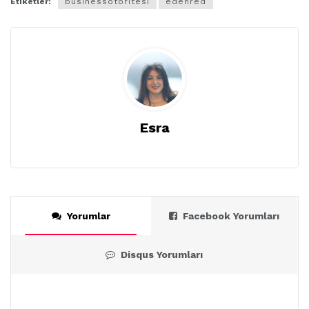
Etiketler:
businessotoritesi
edenred
Esra
Yorumlar
Facebook Yorumları
Disqus Yorumları