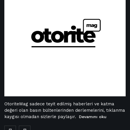
OtoriteMag sadece teyit edilmiş haberleri ve katma
değeri olan basın bültenlerinden derlemelerini, tıklanma
kaygısı olmadan sizlerle paylaşır.
Devamını oku