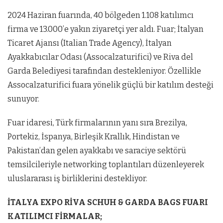
2024 Haziran fuarında, 40 bölgeden 1.108 katılımcı
firma ve 13.000’e yakın ziyaretçi yer aldı. Fuar; İtalyan
Ticaret Ajansı (Italian Trade Agency), İtalyan
Ayakkabıcılar Odası (Assocalzaturifici) ve Riva del
Garda Belediyesi tarafından destekleniyor. Özellikle
Assocalzaturifici fuara yönelik güçlü bir katılım desteği
sunuyor.
Fuar idaresi, Türk firmalarının yanı sıra Brezilya,
Portekiz, İspanya, Birleşik Krallık, Hindistan ve
Pakistan’dan gelen ayakkabı ve saraciye sektörü
temsilcileriyle networking toplantıları düzenleyerek
uluslararası iş birliklerini destekliyor.
İTALYA EXPO RİVA SCHUH & GARDA BAGS FUARI
KATILIMCI FİRMALAR;