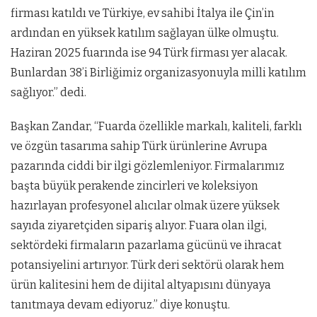
firması katıldı ve Türkiye, ev sahibi İtalya ile Çin’in
ardından en yüksek katılım sağlayan ülke olmuştu.
Haziran 2025 fuarında ise 94 Türk firması yer alacak.
Bunlardan 38’i Birliğimiz organizasyonuyla milli katılım
sağlıyor.” dedi.
Başkan Zandar, “Fuarda özellikle markalı, kaliteli, farklı
ve özgün tasarıma sahip Türk ürünlerine Avrupa
pazarında ciddi bir ilgi gözlemleniyor. Firmalarımız
başta büyük perakende zincirleri ve koleksiyon
hazırlayan profesyonel alıcılar olmak üzere yüksek
sayıda ziyaretçiden sipariş alıyor. Fuara olan ilgi,
sektördeki firmaların pazarlama gücünü ve ihracat
potansiyelini artırıyor. Türk deri sektörü olarak hem
ürün kalitesini hem de dijital altyapısını dünyaya
tanıtmaya devam ediyoruz.” diye konuştu.