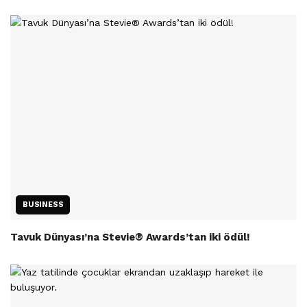
BUSINESS
Tavuk Dünyası’na Stevie® Awards’tan iki ödül!