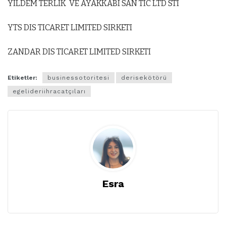
YILDEM TERLIK VE AYAKKABI SAN TIC LTD STI
YTS DIS TICARET LIMITED SIRKETI
ZANDAR DIS TICARET LIMITED SIRKETI
Etiketler:
businessotoritesi
derisekötörü
egelideriihracatçıları
Esra