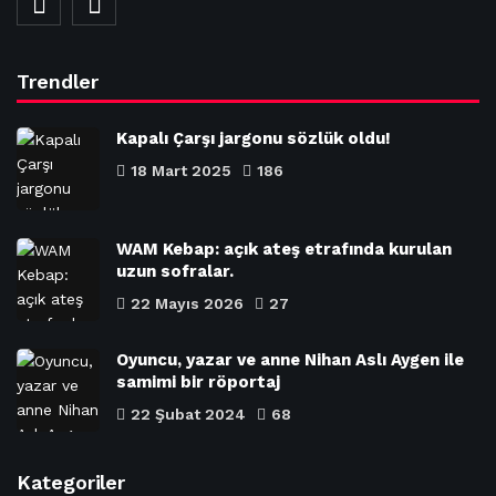
Trendler
Kapalı Çarşı jargonu sözlük oldu!
18 Mart 2025
186
WAM Kebap: açık ateş etrafında kurulan
uzun sofralar.
22 Mayıs 2026
27
Oyuncu, yazar ve anne Nihan Aslı Aygen ile
samimi bir röportaj
22 Şubat 2024
68
Kategoriler