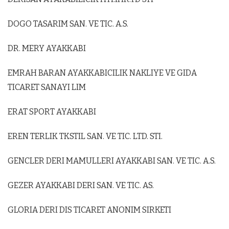
DOGO TASARIM SAN. VE TIC. A.S.
DR. MERY AYAKKABI
EMRAH BARAN AYAKKABICILIK NAKLIYE VE GIDA
TICARET SANAYI LIM
ERAT SPORT AYAKKABI
EREN TERLIK TKSTIL SAN. VE TIC. LTD. STI.
GENCLER DERI MAMULLERI AYAKKABI SAN. VE TIC. A.S.
GEZER AYAKKABI DERI SAN. VE TIC. AS.
GLORIA DERI DIS TICARET ANONIM SIRKETI