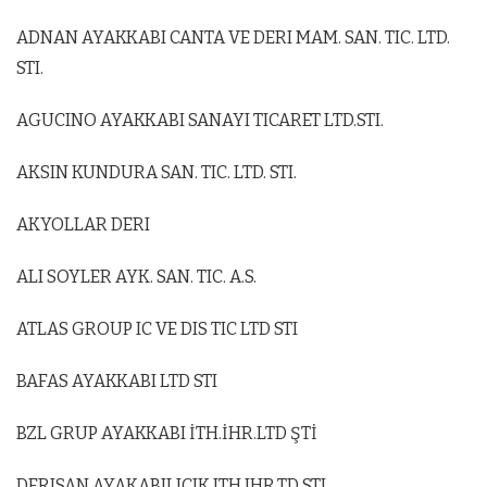
ADNAN AYAKKABI CANTA VE DERI MAM. SAN. TIC. LTD.
STI.
AGUCINO AYAKKABI SANAYI TICARET LTD.STI.
AKSIN KUNDURA SAN. TIC. LTD. STI.
AKYOLLAR DERI
ALI SOYLER AYK. SAN. TIC. A.S.
ATLAS GROUP IC VE DIS TIC LTD STI
BAFAS AYAKKABI LTD STI
BZL GRUP AYAKKABI İTH.İHR.LTD ŞTİ
DERISAN AYAKABILICIK ITH.IHR.TD STI