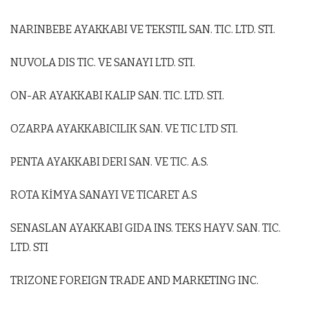
NARINBEBE AYAKKABI VE TEKSTIL SAN. TIC. LTD. STI.
NUVOLA DIS TIC. VE SANAYI LTD. STI.
ON-AR AYAKKABI KALIP SAN. TIC. LTD. STI.
OZARPA AYAKKABICILIK SAN. VE TIC LTD STI.
PENTA AYAKKABI DERI SAN. VE TIC. A.S.
ROTA KİMYA SANAYI VE TICARET A.S
SENASLAN AYAKKABI GIDA INS. TEKS HAYV. SAN. TIC.
LTD. STI
TRIZONE FOREIGN TRADE AND MARKETING INC.