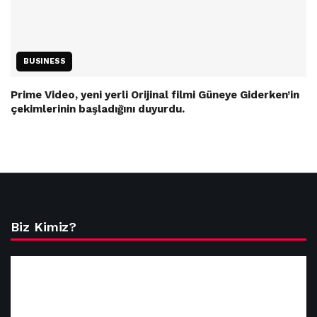
BUSINESS
Prime Video, yeni yerli Orijinal filmi Güneye Giderken’in
çekimlerinin başladığını duyurdu.
Biz Kimiz?