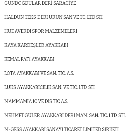
GÜNDOĞDULAR DERİ SARACİYE
HALDUN TEKS. DERI URUN SAN.VE TC. LTD STI
HUDAVERDI SPOR MALZEMELERI
KAYA KARDEŞLER AYAKKABI
KEMAL PAFİ AYAKKABI
LOTA AYAKKABI VE SAN. TIC. A.S.
LUKS AYAKKABICILIK SAN. VE TIC. LTD. STI.
MAMMAMIA IC VE DIS TIC A.S.
MEHMET GULER AYAKKABI DERI MAM. SAN. TIC. LTD. STI.
M-GESS AYAKKABI SANAYI TICARET LIMITED SIRKETI