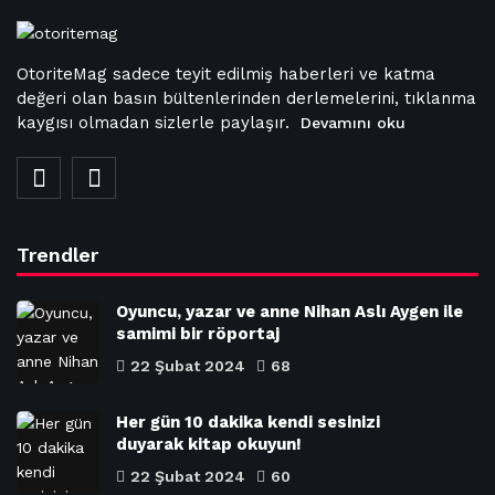
OtoriteMag sadece teyit edilmiş haberleri ve katma
değeri olan basın bültenlerinden derlemelerini, tıklanma
kaygısı olmadan sizlerle paylaşır.
Devamını oku
Trendler
Oyuncu, yazar ve anne Nihan Aslı Aygen ile
samimi bir röportaj
22 Şubat 2024
68
Her gün 10 dakika kendi sesinizi
duyarak kitap okuyun!
22 Şubat 2024
60