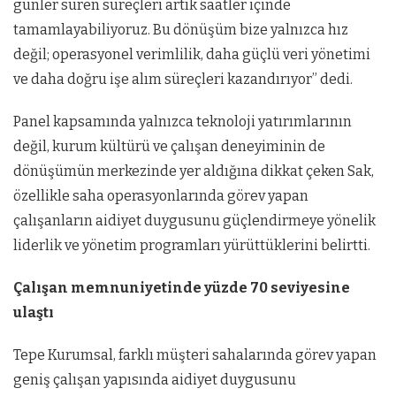
günler süren süreçleri artık saatler içinde
tamamlayabiliyoruz. Bu dönüşüm bize yalnızca hız
değil; operasyonel verimlilik, daha güçlü veri yönetimi
ve daha doğru işe alım süreçleri kazandırıyor” dedi.
Panel kapsamında yalnızca teknoloji yatırımlarının
değil, kurum kültürü ve çalışan deneyiminin de
dönüşümün merkezinde yer aldığına dikkat çeken Sak,
özellikle saha operasyonlarında görev yapan
çalışanların aidiyet duygusunu güçlendirmeye yönelik
liderlik ve yönetim programları yürüttüklerini belirtti.
Çalışan memnuniyetinde yüzde 70 seviyesine
ulaştı
Tepe Kurumsal, farklı müşteri sahalarında görev yapan
geniş çalışan yapısında aidiyet duygusunu