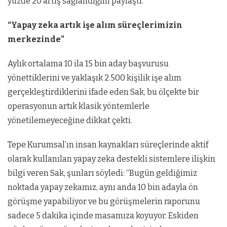
yüzde 20 artış sağlandığını paylaştı.
“Yapay zeka artık işe alım süreçlerimizin
merkezinde”
Aylık ortalama 10 ila 15 bin aday başvurusu
yönettiklerini ve yaklaşık 2.500 kişilik işe alım
gerçekleştirdiklerini ifade eden Sak, bu ölçekte bir
operasyonun artık klasik yöntemlerle
yönetilemeyeceğine dikkat çekti.
Tepe Kurumsal’ın insan kaynakları süreçlerinde aktif
olarak kullanılan yapay zeka destekli sistemlere ilişkin
bilgi veren Sak, şunları söyledi: “Bugün geldiğimiz
noktada yapay zekamız, aynı anda 10 bin adayla ön
görüşme yapabiliyor ve bu görüşmelerin raporunu
sadece 5 dakika içinde masamıza koyuyor. Eskiden