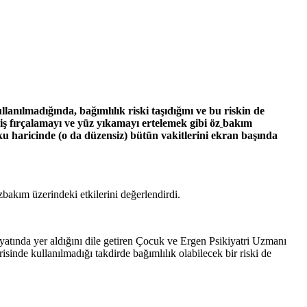
lanılmadığında, bağımlılık riski taşıdığını ve bu riskin de
iş fırçalamayı ve yüz yıkamayı ertelemek gibi öz
bakım
u haricinde (o da düzensiz) bütün vakitlerini ekran başında
akım üzerindeki etkilerini değerlendirdi.
ayatında yer aldığını dile getiren Çocuk ve Ergen Psikiyatri Uzmanı
sinde kullanılmadığı takdirde bağımlılık olabilecek bir riski de