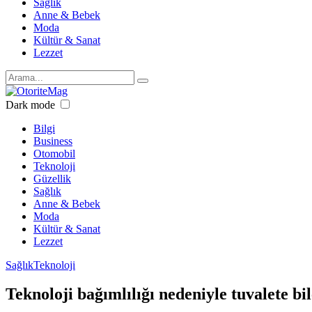
Sağlık
Anne & Bebek
Moda
Kültür & Sanat
Lezzet
Dark mode
Bilgi
Business
Otomobil
Teknoloji
Güzellik
Sağlık
Anne & Bebek
Moda
Kültür & Sanat
Lezzet
Sağlık
Teknoloji
Teknoloji bağımlılığı nedeniyle tuvalete bi