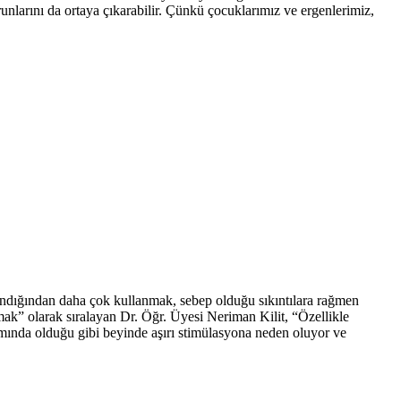
unlarını da ortaya çıkarabilir. Çünkü çocuklarımız ve ergenlerimiz,
nlandığından daha çok kullanmak, sebep olduğu sıkıntılara rağmen
mak” olarak sıralayan Dr. Öğr. Üyesi Neriman Kilit, “Özellikle
ımında olduğu gibi beyinde aşırı stimülasyona neden oluyor ve