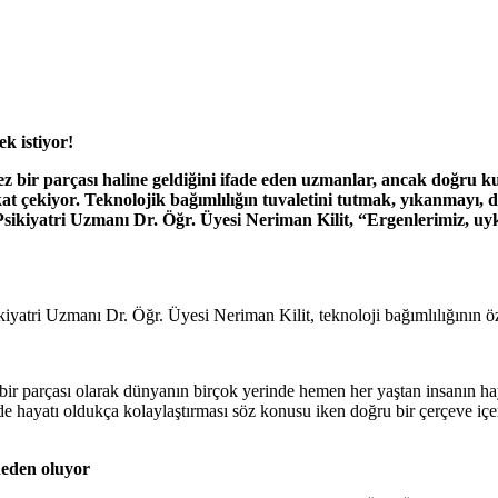
k istiyor!
ez bir parçası haline geldiğini ifade eden uzmanlar, ancak doğru kul
at çekiyor.
Teknolojik bağımlılığın tuvaletini tutmak, yıkanmayı, d
sikiyatri Uzmanı Dr. Öğr. Üyesi Neriman Kilit, “Ergenlerimiz, uyk
tri Uzmanı Dr. Öğr. Üyesi Neriman Kilit, teknoloji bağımlılığının özb
z bir parçası olarak dünyanın birçok yerinde hemen her yaştan insanın h
 hayatı oldukça kolaylaştırması söz konusu iken doğru bir çerçeve içeri
 neden oluyor