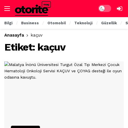
Dark mode
Bilgi
Business
Otomobil
Teknoloji
Güzellik
S
Anasayfa
kaçuv
Etiket:
kaçuv