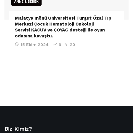
ANNE & BEBEK
Malatya İnönü Üniversitesi Turgut Özal Tıp
Merkezi Çocuk Hematoloji Onkoloji
Servisi KAÇUV ve ÇOYAG desteği ile oyun
odasına kavuştu.
15 Ekim 2024
6
20
Biz Kimiz?