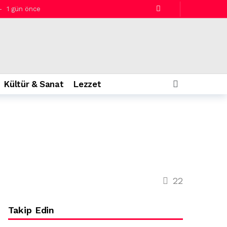
1 gün önce
Kültür & Sanat
Lezzet
22
Takip Edin