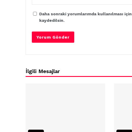
Daha sonraki yorumlarımda kullanılması için
kaydedilsin.
İlgili Mesajlar