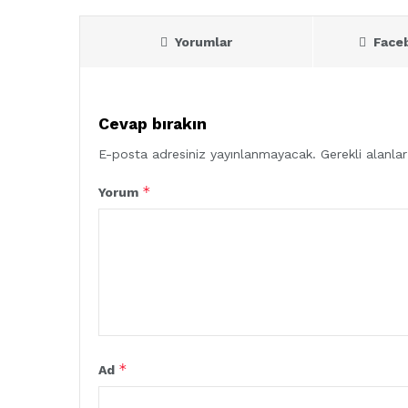
Yorumlar
Face
Cevap bırakın
E-posta adresiniz yayınlanmayacak.
Gerekli alanla
*
Yorum
*
Ad