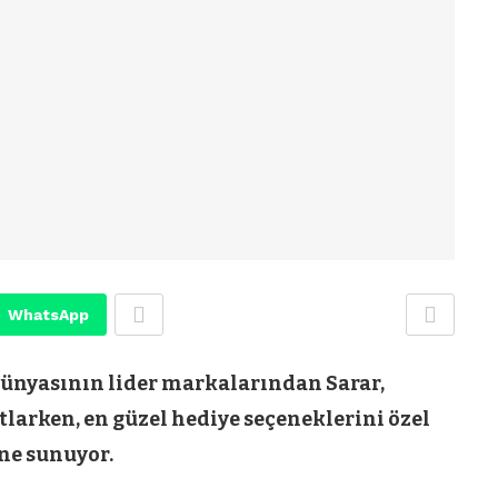
WhatsApp
ünyasının lider markalarından Sarar,
larken, en güzel hediye seçeneklerini özel
ine sunuyor.