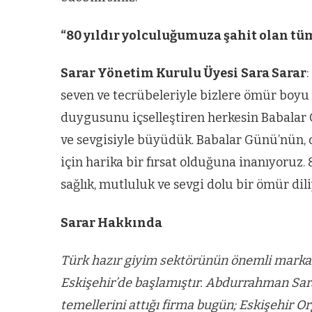
“80 yıldır yolculuğumuza şahit olan tü
Sarar Yönetim Kurulu Üyesi
Sara Sarar
seven ve tecrübeleriyle bizlere ömür boyu
duygusunu içselleştiren herkesin Babalar 
ve sevgisiyle büyüdük. Babalar Günü’nün, 
için harika bir fırsat olduğuna inanıyoruz
sağlık, mutluluk ve sevgi dolu bir ömür di
Sarar Hakkında
Türk hazır giyim sektörünün önemli markalar
Eskişehir’de başlamıştır. Abdurrahman Sara
temellerini attığı firma bugün; Eskişehir O