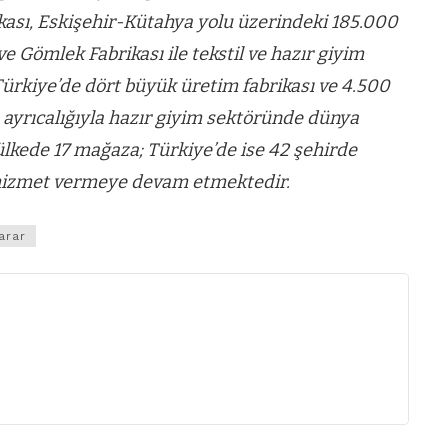
kası, Eskişehir-Kütahya yolu üzerindeki 185.000
e Gömlek Fabrikası ile tekstil ve hazır giyim
rkiye’de dört büyük üretim fabrikası ve 4.500
im ayrıcalığıyla hazır giyim sektöründe dünya
lkede 17 mağaza; Türkiye’de ise 42 şehirde
e hizmet vermeye devam etmektedir.
arar