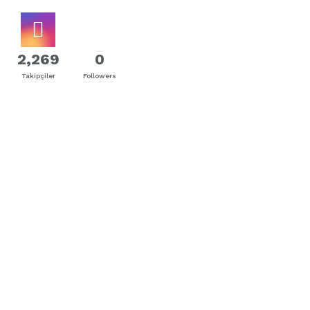
2,269
0
Takipçiler
Followers