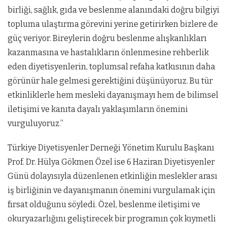
birliği, sağlık, gıda ve beslenme alanındaki doğru bilgiyi
topluma ulaştırma görevini yerine getirirken bizlere de
güç veriyor. Bireylerin doğru beslenme alışkanlıkları
kazanmasına ve hastalıkların önlenmesine rehberlik
eden diyetisyenlerin, toplumsal refaha katkısının daha
görünür hale gelmesi gerektiğini düşünüyoruz. Bu tür
etkinliklerle hem mesleki dayanışmayı hem de bilimsel
iletişimi ve kanıta dayalı yaklaşımların önemini
vurguluyoruz.”
Türkiye Diyetisyenler Derneği Yönetim Kurulu Başkanı
Prof. Dr. Hülya Gökmen Özel ise 6 Haziran Diyetisyenler
Günü dolayısıyla düzenlenen etkinliğin meslekler arası
iş birliğinin ve dayanışmanın önemini vurgulamak için
fırsat olduğunu söyledi. Özel, beslenme iletişimi ve
okuryazarlığını geliştirecek bir programın çok kıymetli