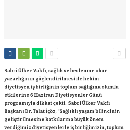
Sabri Ülker Vakfı, sağlık ve beslenme okur
yazarlığının güçlendirilmesi ile hekim-
diyetisyen iş birliğinin toplum sağlığına olumlu
etkilerine 6 Haziran Diyetisyenler Günü
programıyla dikkat çekti. Sabri Ülker Vakfı
Başkanı Dr. Talat İçöz, “Sağlıklı yaşam bilincinin
geliştirilmesine katkılarına büyük önem
verdiğimiz diyetisyenlerle iş birliğimizin, toplum