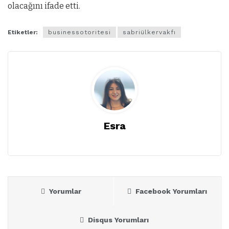
olacağını ifade etti.
Etiketler:
businessotoritesi
sabriülkervakfı
Esra
Yorumlar
Facebook Yorumları
Disqus Yorumları