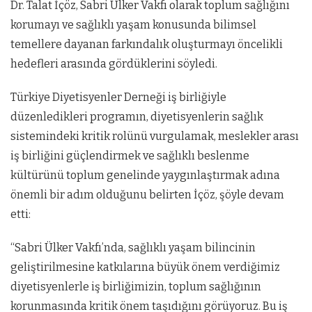
Dr. Talat İçöz, Sabri Ülker Vakfı olarak toplum sağlığını
korumayı ve sağlıklı yaşam konusunda bilimsel
temellere dayanan farkındalık oluşturmayı öncelikli
hedefleri arasında gördüklerini söyledi.
Türkiye Diyetisyenler Derneği iş birliğiyle
düzenledikleri programın, diyetisyenlerin sağlık
sistemindeki kritik rolünü vurgulamak, meslekler arası
iş birliğini güçlendirmek ve sağlıklı beslenme
kültürünü toplum genelinde yaygınlaştırmak adına
önemli bir adım olduğunu belirten İçöz, şöyle devam
etti:
“Sabri Ülker Vakfı’nda, sağlıklı yaşam bilincinin
geliştirilmesine katkılarına büyük önem verdiğimiz
diyetisyenlerle iş birliğimizin, toplum sağlığının
korunmasında kritik önem taşıdığını görüyoruz. Bu iş