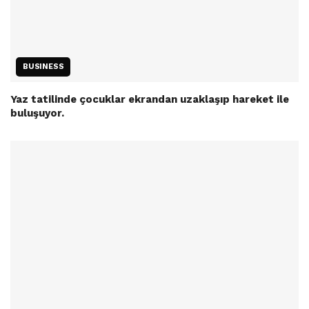
BUSINESS
Yaz tatilinde çocuklar ekrandan uzaklaşıp hareket ile
buluşuyor.