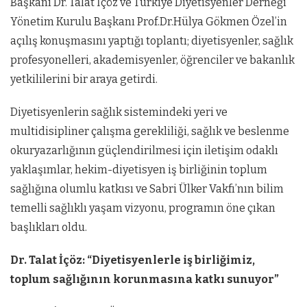
Başkanı Dr. Talat İçöz ve Türkiye Diyetisyenler Derneği
Yönetim Kurulu Başkanı Prof.Dr.Hülya Gökmen Özel’in
açılış konuşmasını yaptığı toplantı; diyetisyenler, sağlık
profesyonelleri, akademisyenler, öğrenciler ve bakanlık
yetkililerini bir araya getirdi.
Diyetisyenlerin sağlık sistemindeki yeri ve
multidisipliner çalışma gerekliliği, sağlık ve beslenme
okuryazarlığının güçlendirilmesi için iletişim odaklı
yaklaşımlar, hekim-diyetisyen iş birliğinin toplum
sağlığına olumlu katkısı ve Sabri Ülker Vakfı’nın bilim
temelli sağlıklı yaşam vizyonu, programın öne çıkan
başlıkları oldu.
Dr. Talat İçöz: “Diyetisyenlerle iş birliğimiz,
toplum sağlığının korunmasına katkı sunuyor”