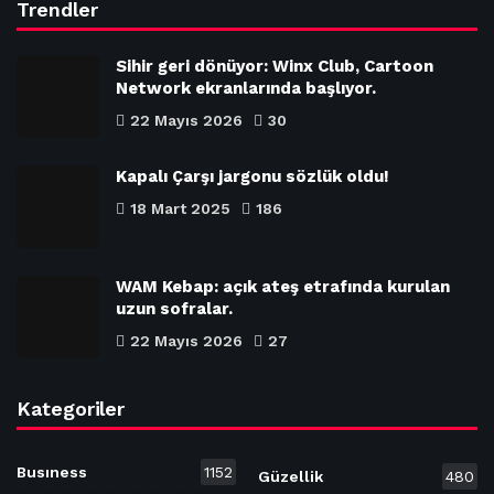
Trendler
Sihir geri dönüyor: Winx Club, Cartoon
Network ekranlarında başlıyor.
22 Mayıs 2026
30
Kapalı Çarşı jargonu sözlük oldu!
18 Mart 2025
186
WAM Kebap: açık ateş etrafında kurulan
uzun sofralar.
22 Mayıs 2026
27
Kategoriler
Busıness
1152
Güzellik
480