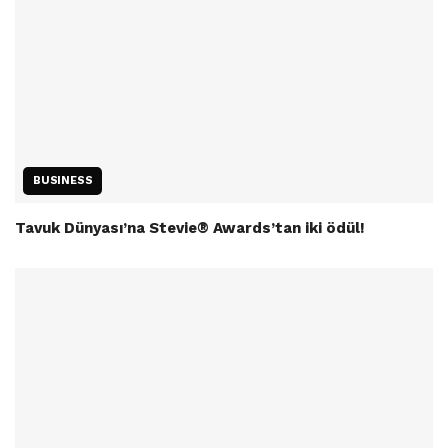
BUSINESS
Tavuk Dünyası’na Stevie® Awards’tan iki ödül!