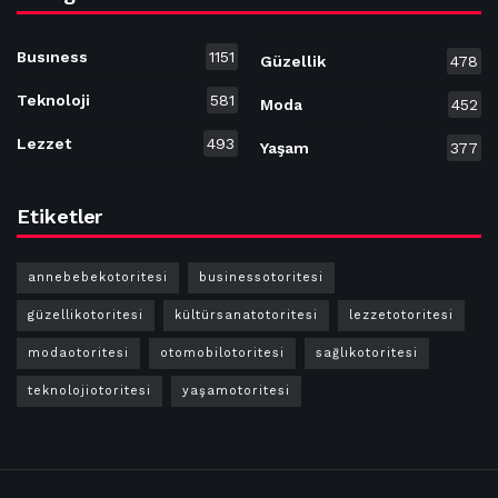
Busıness
1151
Güzellik
478
Teknoloji
581
Moda
452
Lezzet
493
Yaşam
377
Etiketler
annebebekotoritesi
businessotoritesi
güzellikotoritesi
kültürsanatotoritesi
lezzetotoritesi
modaotoritesi
otomobilotoritesi
sağlıkotoritesi
teknolojiotoritesi
yaşamotoritesi