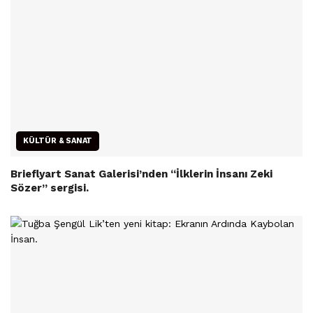
KÜLTÜR & SANAT
Brieflyart Sanat Galerisi’nden “İlklerin İnsanı Zeki
Sözer” sergisi.