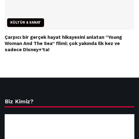
KÜLTÜR & SANAT
Çarpıcı bir gerçek hayat hikayesini anlatan ”Young
Woman And The Sea” filmi; çok yakında ilk kez ve
sadece Disney+’ta!
Biz Kimiz?