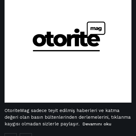
OtoriteMag sadece teyit edilmiş haberleri ve katma
değeri olan basın bültenlerinden derlemelerini, tıklanma
kaygısı olmadan sizlerle paylaşır.
Devamını oku