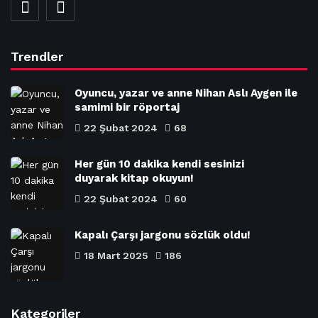
Trendler
Oyuncu, yazar ve anne Nihan Aslı Aygen ile
samimi bir röportaj
22 Şubat 2024
68
Her gün 10 dakika kendi sesinizi
duyarak kitap okuyun!
22 Şubat 2024
60
Kapalı Çarşı jargonu sözlük oldu!
18 Mart 2025
186
Kategoriler