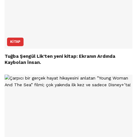
KITAP
Tuğba Şengül Lik’ten yeni kitap: Ekranın Ardında
Kaybolan İnsan.