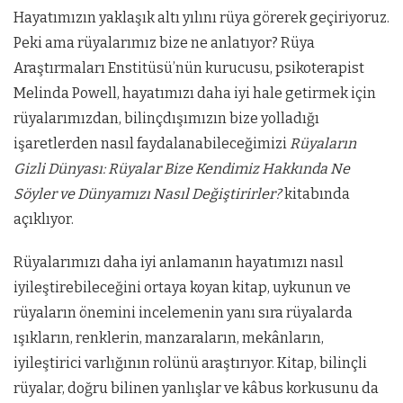
Hayatımızın yaklaşık altı yılını rüya görerek geçiriyoruz.
Peki ama rüyalarımız bize ne anlatıyor? Rüya
Araştırmaları Enstitüsü’nün kurucusu, psikoterapist
Melinda Powell, hayatımızı daha iyi hale getirmek için
rüyalarımızdan, bilinçdışımızın bize yolladığı
işaretlerden nasıl faydalanabileceğimizi
Rüyaların
Gizli Dünyası: Rüyalar Bize Kendimiz Hakkında Ne
Söyler ve Dünyamızı Nasıl Değiştirirler
?
kitabında
açıklıyor.
Rüyalarımızı daha iyi anlamanın hayatımızı nasıl
iyileştirebileceğini ortaya koyan kitap, uykunun ve
rüyaların önemini incelemenin yanı sıra rüyalarda
ışıkların, renklerin, manzaraların, mekânların,
iyileştirici varlığının rolünü araştırıyor. Kitap, bilinçli
rüyalar, doğru bilinen yanlışlar ve kâbus korkusunu da