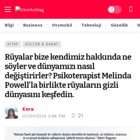
Dark mode
Bilgi
Business
Otomobil
Teknoloji
Güzellik
S
KITAP
KÜLTÜR & SANAT
Rüyalar bize kendimiz hakkında ne
söyler ve dünyamızı nasıl
değiştirirler? Psikoterapist Melinda
Powell’la birlikte rüyaların gizli
dünyasını keşfedin.
Esra
21
07/01/2024 3:48 PM