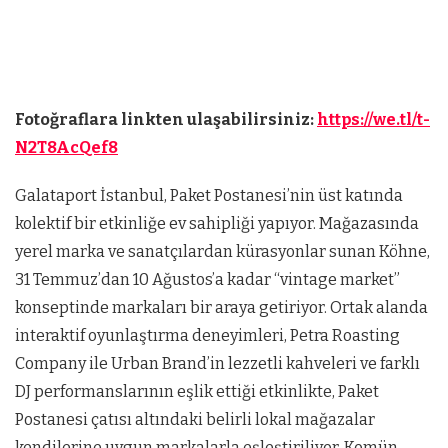
Fotoğraflara linkten ulaşabilirsiniz:
https://we.tl/t-
N2T8AcQef8
Galataport İstanbul, Paket Postanesi’nin üst katında
kolektif bir etkinliğe ev sahipliği yapıyor. Mağazasında
yerel marka ve sanatçılardan kürasyonlar sunan Köhne,
31 Temmuz’dan 10 Ağustos’a kadar “vintage market”
konseptinde markaları bir araya getiriyor. Ortak alanda
interaktif oyunlaştırma deneyimleri, Petra Roasting
Company ile Urban Brand’in lezzetli kahveleri ve farklı
DJ performanslarının eşlik ettiği etkinlikte, Paket
Postanesi çatısı altındaki belirli lokal mağazalar
kendilerine uygun markalarla eşleştiriliyor. Komün