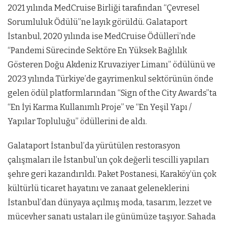
2021 yılında MedCruise Birliği tarafından “Çevresel
Sorumluluk Ödülü”ne layık görüldü. Galataport
İstanbul, 2020 yılında ise MedCruise Ödülleri’nde
“Pandemi Sürecinde Sektöre En Yüksek Bağlılık
Gösteren Doğu Akdeniz Kruvaziyer Limanı” ödülünü ve
2023 yılında Türkiye’de gayrimenkul sektörünün önde
gelen ödül platformlarından “Sign of the City Awards”ta
“En İyi Karma Kullanımlı Proje” ve “En Yeşil Yapı /
Yapılar Topluluğu” ödüllerini de aldı.
Galataport İstanbul’da yürütülen restorasyon
çalışmaları ile İstanbul’un çok değerli tescilli yapıları
şehre geri kazandırıldı. Paket Postanesi, Karaköy’ün çok
kültürlü ticaret hayatını ve zanaat geleneklerini
İstanbul’dan dünyaya açılmış moda, tasarım, lezzet ve
mücevher sanatı ustaları ile günümüze taşıyor. Sahada