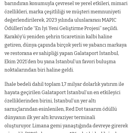
barındıran konumuyla çevresel ve yerel etkileri, mimari
özellikleri, marka çeşitliliği ve müşteri memnuniyeti
değerlendirilerek, 2023 yılında uluslararası MAPIC
Ödülleri’nde “En İyi Yeni Geliştirme Projesi” seçildi.
Karaköy’ü yeniden şehrin ticaretinin kalbi haline
getiren, dünya çapında birçok yerli ve yabancı markaya
ve restorana ev sahipliği yapan Galataport İstanbul,
Ekim 2021’den bu yana İstanbul’un favori buluşma
noktalarından biri haline geldi.
İhale bedeli dahil toplam 1,7 milyar dolarlık yatırım ile
hayata geçirilen Galataport İstanbul’un en etkileyici
özelliklerinden birini, İstanbul’un yer altı
sarnıçlarından esinlenilen, Red Dot tasarım ödüllü
dünyanın ilk yer altı kruvaziyer terminali
oluşturuyor. Limana gemi yanaştığında devreye girerek