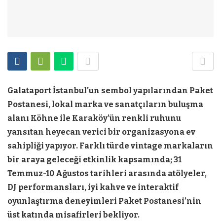
Galataport İstanbul’un sembol yapılarından Paket
Postanesi, lokal marka ve sanatçıların buluşma
alanı Köhne ile Karaköy’ün renkli ruhunu
yansıtan heyecan verici bir organizasyona ev
sahipliği yapıyor. Farklı türde vintage markaların
bir araya geleceği etkinlik kapsamında; 31
Temmuz-10 Ağustos tarihleri arasında atölyeler,
DJ performansları, iyi kahve ve interaktif
oyunlaştırma deneyimleri Paket Postanesi’nin
üst katında misafirleri bekliyor.