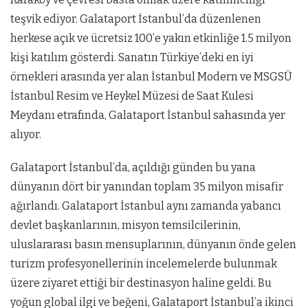
teşvik ediyor. Galataport İstanbul’da düzenlenen
herkese açık ve ücretsiz 100’e yakın etkinliğe 1.5 milyon
kişi katılım gösterdi. Sanatın Türkiye’deki en iyi
örnekleri arasında yer alan İstanbul Modern ve MSGSÜ
İstanbul Resim ve Heykel Müzesi de Saat Kulesi
Meydanı etrafında, Galataport İstanbul sahasında yer
alıyor.
Galataport İstanbul’da, açıldığı günden bu yana
dünyanın dört bir yanından toplam 35 milyon misafir
ağırlandı. Galataport İstanbul aynı zamanda yabancı
devlet başkanlarının, misyon temsilcilerinin,
uluslararası basın mensuplarının, dünyanın önde gelen
turizm profesyonellerinin incelemelerde bulunmak
üzere ziyaret ettiği bir destinasyon haline geldi. Bu
yoğun global ilgi ve beğeni, Galataport İstanbul’a ikinci