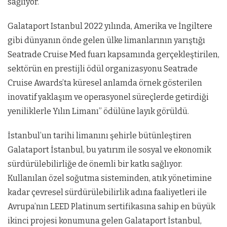
sağlıyor.
Galataport Istanbul 2022 yılında, Amerika ve İngiltere
gibi dünyanın önde gelen ülke limanlarının yarıştığı
Seatrade Cruise Med fuarı kapsamında gerçekleştirilen,
sektörün en prestijli ödül organizasyonu Seatrade
Cruise Awards’ta küresel anlamda örnek gösterilen
inovatif yaklaşım ve operasyonel süreçlerde getirdiği
yeniliklerle Yılın Limanı” ödülüne layık görüldü.
İstanbul’un tarihi limanını şehirle bütünleştiren
Galataport İstanbul, bu yatırım ile sosyal ve ekonomik
sürdürülebilirliğe de önemli bir katkı sağlıyor.
Kullanılan özel soğutma sisteminden, atık yönetimine
kadar çevresel sürdürülebilirlik adına faaliyetleri ile
Avrupa’nın LEED Platinum sertifikasına sahip en büyük
ikinci projesi konumuna gelen Galataport İstanbul,