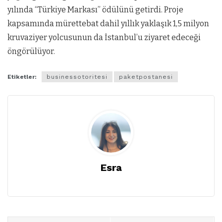
yılında “Türkiye Markası” ödülünü getirdi. Proje
kapsamında mürettebat dahil yıllık yaklaşık 1,5 milyon
kruvaziyer yolcusunun da İstanbul’u ziyaret edeceği
öngörülüyor.
Etiketler:
businessotoritesi
paketpostanesi
Esra