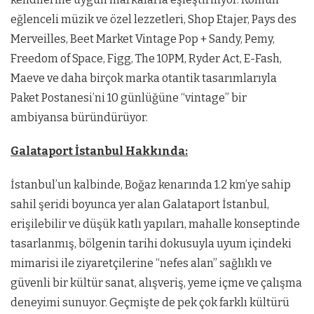
eğlenceli müzik ve özel lezzetleri, Shop Etajer, Pays des
Merveilles, Beet Market Vintage Pop + Sandy, Pemy,
Freedom of Space, Figg, The 10PM, Ryder Act, E-Fash,
Maeve ve daha birçok marka otantik tasarımlarıyla
Paket Postanesi’ni 10 günlüğüne “vintage” bir
ambiyansa büründürüyor.
Galataport İstanbul Hakkında:
İstanbul’un kalbinde, Boğaz kenarında 1.2 km’ye sahip
sahil şeridi boyunca yer alan Galataport İstanbul,
erişilebilir ve düşük katlı yapıları, mahalle konseptinde
tasarlanmış, bölgenin tarihi dokusuyla uyum içindeki
mimarisi ile ziyaretçilerine “nefes alan” sağlıklı ve
güvenli bir kültür sanat, alışveriş, yeme içme ve çalışma
deneyimi sunuyor. Geçmişte de pek çok farklı kültürü