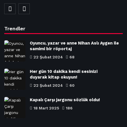
Trendler
Oyuncu, yazar ve anne Nihan Aslı Aygen ile
samimi bir röportaj
22 Şubat 2024
68
Her gün 10 dakika kendi sesinizi
duyarak kitap okuyun!
22 Şubat 2024
60
Kapalı Çarşı jargonu sözlük oldu!
18 Mart 2025
186