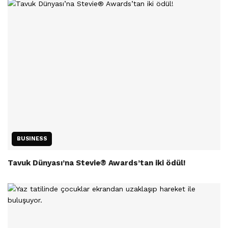
BUSINESS
Tavuk Dünyası’na Stevie® Awards’tan iki ödül!