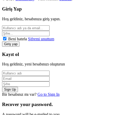
Giriş Yap
Hoş geldiniz, hesabınıza giriş yapın.
Beni hatırla
Şifremi unuttum
Kayıt ol
Hoş geldiniz, yeni hesabınızı oluşturun
Bir hesabınız mı var?
Go to Sign In
Recover your password.
A password will be e-mailed to you.