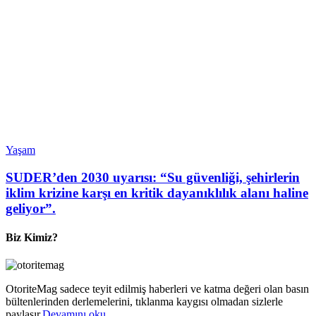
Yaşam
SUDER’den 2030 uyarısı: “Su güvenliği, şehirlerin
iklim krizine karşı en kritik dayanıklılık alanı haline
geliyor”.
Biz Kimiz?
OtoriteMag sadece teyit edilmiş haberleri ve katma değeri olan basın
bültenlerinden derlemelerini, tıklanma kaygısı olmadan sizlerle
paylaşır.
Devamını oku