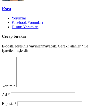
Esra
Yorumlar
Facebook Yorumları
Disqus Yorumları
Cevap bırakın
E-posta adresiniz yayınlanmayacak.
Gerekli alanlar
*
ile
işaretlenmişlerdir
Yorum
*
Ad
*
E-posta
*