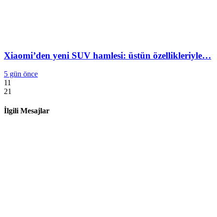
Xiaomi’den yeni SUV hamlesi: üstün özellikleriyle…
5 gün önce
11
21
İlgili Mesajlar