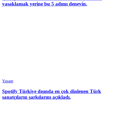
yasaklamak yerine bu 5 adımı deneyin.
Yaşam
Spotify Türkiye dışında en çok dinlenen Türk
sanatçıların şarkılarını açıkladı.