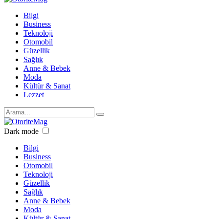
Bilgi
Business
Teknoloji
Otomobil
Güzellik
Sağlık
Anne & Bebek
Moda
Kültür & Sanat
Lezzet
Dark mode
Bilgi
Business
Otomobil
Teknoloji
Güzellik
Sağlık
Anne & Bebek
Moda
Kültür & Sanat