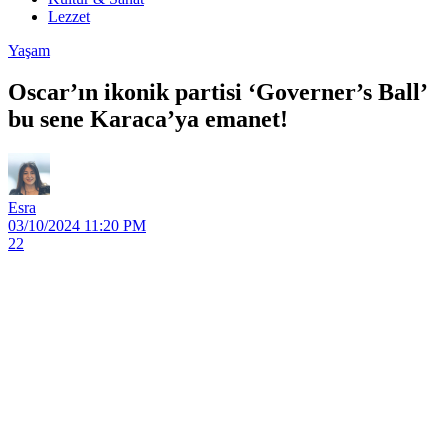
Lezzet
Yaşam
Oscar’ın ikonik partisi ‘Governer’s Ball’
bu sene Karaca’ya emanet!
Esra
03/10/2024 11:20 PM
22