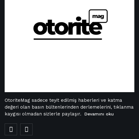
OtoriteMag sadece teyit edilmiş haberleri ve katma
değeri olan basın bültenlerinden derlemelerini, tıklanma
kaygısı olmadan sizlerle paylaşır.
Devamını oku