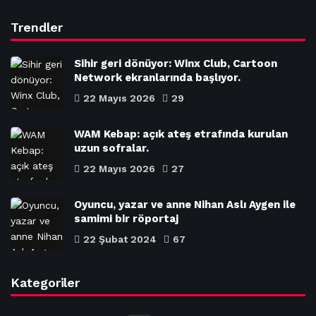
Trendler
Sihir geri dönüyor: Winx Club, Cartoon
Network ekranlarında başlıyor.
22 Mayıs 2026
29
WAM Kebap: açık ateş etrafında kurulan
uzun sofralar.
22 Mayıs 2026
27
Oyuncu, yazar ve anne Nihan Aslı Aygen ile
samimi bir röportaj
22 Şubat 2024
67
Kategoriler