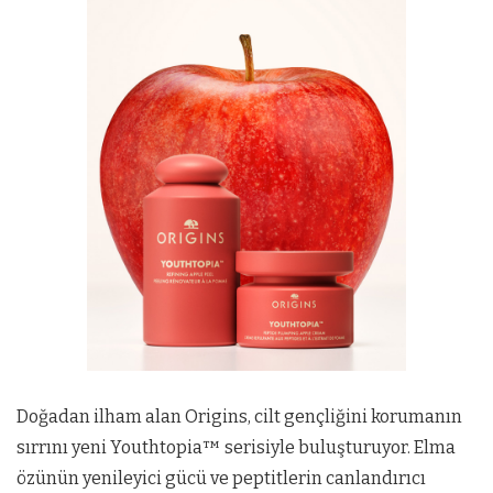
Doğadan ilham alan Origins, cilt gençliğini korumanın
sırrını yeni Youthtopia™ serisiyle buluşturuyor. Elma
özünün yenileyici gücü ve peptitlerin canlandırıcı