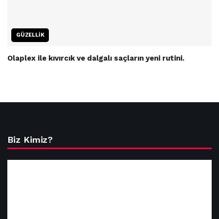
GÜZELLIK
Olaplex ile kıvırcık ve dalgalı saçların yeni rutini.
Biz Kimiz?