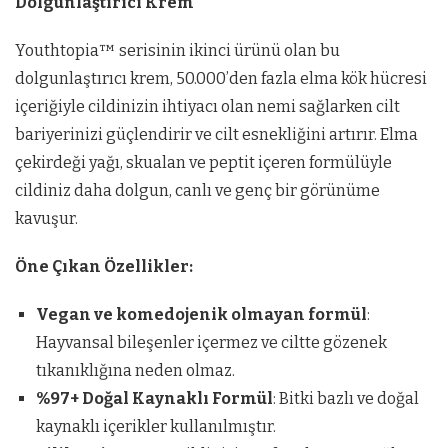
Dolgunlaştırıcı Krem
Youthtopia™ serisinin ikinci ürünü olan bu
dolgunlaştırıcı krem, 50.000’den fazla elma kök hücresi
içeriğiyle cildinizin ihtiyacı olan nemi sağlarken cilt
bariyerinizi güçlendirir ve cilt esnekliğini artırır. Elma
çekirdeği yağı, skualan ve peptit içeren formülüyle
cildiniz daha dolgun, canlı ve genç bir görünüme
kavuşur.
Öne Çıkan Özellikler:
Vegan ve komedojenik olmayan formül
:
Hayvansal bileşenler içermez ve ciltte gözenek
tıkanıklığına neden olmaz.
%97+ Doğal Kaynaklı Formül
: Bitki bazlı ve doğal
kaynaklı içerikler kullanılmıştır.