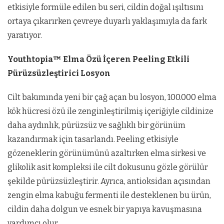
etkisiyle formüle edilen bu seri, cildin doğal ışıltısını
ortaya çıkarırken çevreye duyarlı yaklaşımıyla da fark
yaratıyor.
Youthtopia™ Elma Özü İçeren Peeling Etkili
Pürüzsüzleştirici Losyon
Cilt bakımında yeni bir çağ açan bu losyon, 100.000 elma
kök hücresi özü ile zenginleştirilmiş içeriğiyle cildinize
daha aydınlık, pürüzsüz ve sağlıklı bir görünüm
kazandırmak için tasarlandı. Peeling etkisiyle
gözeneklerin görünümünü azaltırken elma sirkesi ve
glikolik asit kompleksi ile cilt dokusunu gözle görülür
şekilde pürüzsüzleştirir. Ayrıca, antioksidan açısından
zengin elma kabuğu fermenti ile desteklenen bu ürün,
cildin daha dolgun ve esnek bir yapıya kavuşmasına
yardımcı olur.