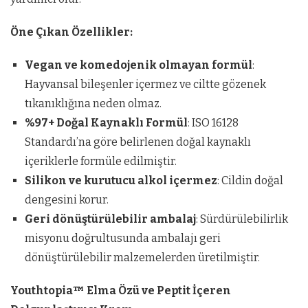
Öne Çıkan Özellikler:
Vegan ve komedojenik olmayan formül
:
Hayvansal bileşenler içermez ve ciltte gözenek
tıkanıklığına neden olmaz.
%97+ Doğal Kaynaklı Formül
: ISO 16128
Standardı’na göre belirlenen doğal kaynaklı
içeriklerle formüle edilmiştir.
Silikon ve kurutucu alkol içermez
: Cildin doğal
dengesini korur.
Geri dönüştürülebilir ambalaj
: Sürdürülebilirlik
misyonu doğrultusunda ambalajı geri
dönüştürülebilir malzemelerden üretilmiştir.
Youthtopia™ Elma Özü ve Peptit İçeren