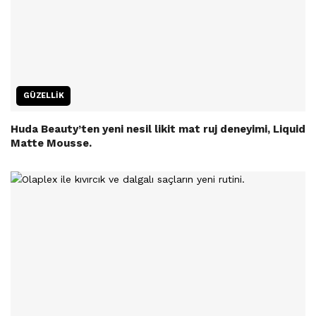
GÜZELLIK
Huda Beauty’ten yeni nesil likit mat ruj deneyimi, Liquid
Matte Mousse.