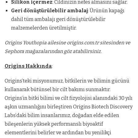
Silikon içermez
: Cildinizin nefes almasını sağlar.
Geri dönüştürülebilir ambalaj
: Ürünün kapağı
dahil tüm ambalajı geri dönüştürülebilir
malzemelerden üretilmiştir.
Origins Youthopia ailesine origins.com.tr sitesinden ve
Sephora mağazalarından göz atabilirsiniz.
Origins Hakkında
:
Origins’teki misyonumuz, bitkilerin ve bilimin gücünü
kullanarak bütünsel bir cilt bakımı sunmaktır.
Origins’in bitki bilimi ve cilt fizyolojisi alanındaki 30 yılı
aşkın uzmanlığını birleştiren Origins Biotech Discovery
Labs’daki bilim insanlarımız, doğadan elde edilen
bileşenlerin yüksek performanslı biyoaktif
elementlerini belirler ve ardından bu yenilikçi