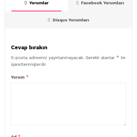
Yorumlar
Facebook Yorumları
Disqus Yorumları
Cevap bırakın
*
E-posta adresiniz yayınlanmayacak.
Gerekli alanlar
ile
işaretlenmişlerdir
*
Yorum
*
Ad