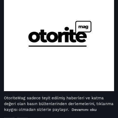
OtoriteMag sadece teyit edilmiş haberleri ve katma
değeri olan basın bültenlerinden derlemelerini, tıklanma
kaygısı olmadan sizlerle paylaşır.
Devamını oku