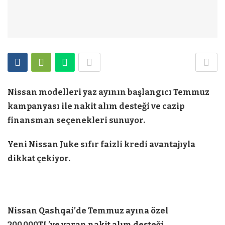
Nissan modelleri yaz ayının başlangıcı Temmuz
kampanyası ile nakit alım desteği ve cazip
finansman seçenekleri sunuyor.
Yeni Nissan Juke sıfır faizli kredi avantajıyla
dikkat çekiyor.
Nissan Qashqai’de Temmuz ayına özel
200.000TL’ye varan nakit alım desteği