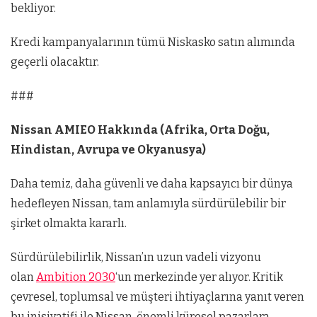
bekliyor.
Kredi kampanyalarının tümü Niskasko satın alımında
geçerli olacaktır.
###
Nissan AMIEO Hakkında (Afrika, Orta Doğu,
Hindistan, Avrupa ve Okyanusya)
Daha temiz, daha güvenli ve daha kapsayıcı bir dünya
hedefleyen Nissan, tam anlamıyla sürdürülebilir bir
şirket olmakta kararlı.
Sürdürülebilirlik, Nissan’ın uzun vadeli vizyonu
olan
Ambition 2030
‘un merkezinde yer alıyor. Kritik
çevresel, toplumsal ve müşteri ihtiyaçlarına yanıt veren
bu inisiyatifi ile Nissan, önemli küresel pazarlara