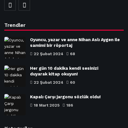
Trendler
Oyuncu, yazar ve anne Nihan Aslı Aygen ile
samimi bir röportaj
22 Şubat 2024
68
Her gün 10 dakika kendi sesinizi
duyarak kitap okuyun!
22 Şubat 2024
60
Kapalı Çarşı jargonu sözlük oldu!
18 Mart 2025
186