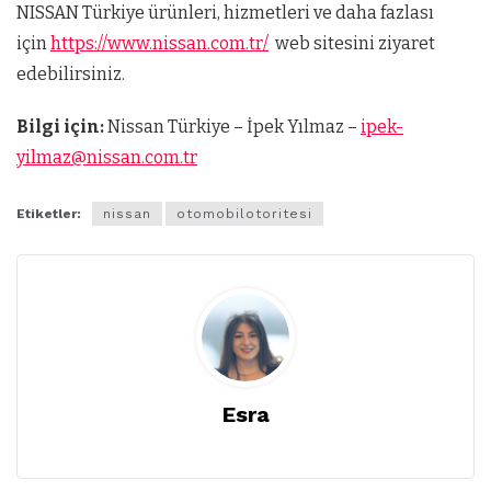
NISSAN Türkiye ürünleri, hizmetleri ve daha fazlası
için
https://www.nissan.com.tr/
web sitesini ziyaret
edebilirsiniz.
Bilgi için:
Nissan Türkiye – İpek Yılmaz –
ipek-
yilmaz@nissan.com.tr
Etiketler:
nissan
otomobilotoritesi
Esra