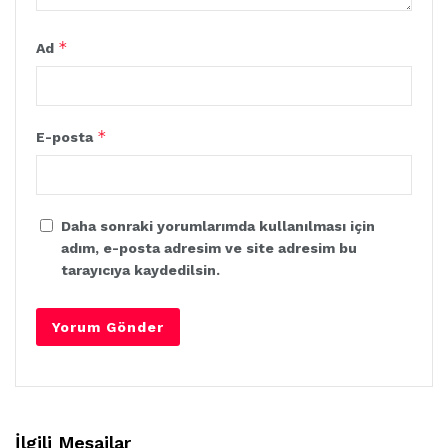
*
Ad
*
E-posta
Daha sonraki yorumlarımda kullanılması için
adım, e-posta adresim ve site adresim bu
tarayıcıya kaydedilsin.
İlgili Mesajlar