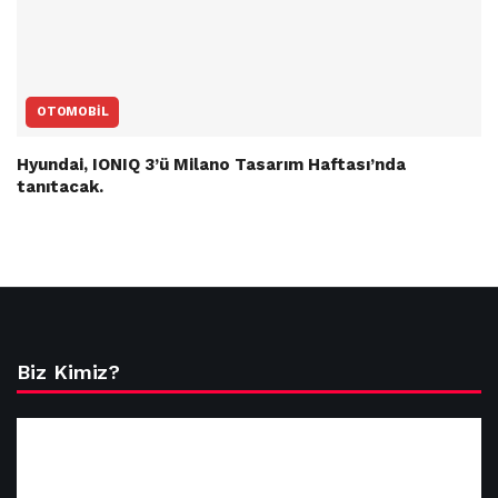
OTOMOBIL
Hyundai, IONIQ 3’ü Milano Tasarım Haftası’nda
tanıtacak.
Biz Kimiz?