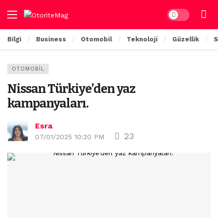
Dark mode
Bilgi
Business
Otomobil
Teknoloji
Güzellik
S
OTOMOBIL
Nissan Türkiye’den yaz
kampanyaları.
Esra
23
07/01/2025 10:20 PM