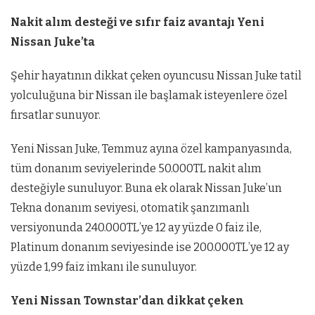
Nakit alım desteği ve sıfır faiz avantajı Yeni
Nissan Juke’ta
Şehir hayatının dikkat çeken oyuncusu Nissan Juke tatil
yolculuğuna bir Nissan ile başlamak isteyenlere özel
fırsatlar sunuyor.
Yeni Nissan Juke, Temmuz ayına özel kampanyasında,
tüm donanım seviyelerinde 50.000TL nakit alım
desteğiyle sunuluyor. Buna ek olarak Nissan Juke’un
Tekna donanım seviyesi, otomatik şanzımanlı
versiyonunda 240.000TL’ye 12 ay yüzde 0 faiz ile,
Platinum donanım seviyesinde ise 200.000TL’ye 12 ay
yüzde 1,99 faiz imkanı ile sunuluyor.
Yeni Nissan Townstar’dan dikkat çeken