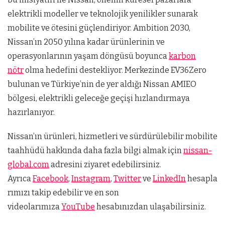
elektrikli modeller ve teknolojik yenilikler sunarak
mobilite ve ötesini güçlendiriyor. Ambition 2030,
Nissan’ın 2050 yılına kadar ürünlerinin ve
operasyonlarının yaşam döngüsü boyunca
karbon
nötr
olma hedefini destekliyor. Merkezinde EV36Zero
bulunan ve Türkiye’nin de yer aldığı Nissan AMIEO
bölgesi, elektrikli geleceğe geçişi hızlandırmaya
hazırlanıyor.
Nissan’ın ürünleri, hizmetleri ve sürdürülebilir mobilite
taahhüdü hakkında daha fazla bilgi almak için
nissan-
global.com
adresini ziyaret edebilirsiniz.
Ayrıca
Facebook
,
Instagram
,
Twitter
ve
LinkedIn
hesapla
rımızı takip edebilir ve en son
videolarımıza
YouTube
hesabınızdan ulaşabilirsiniz.