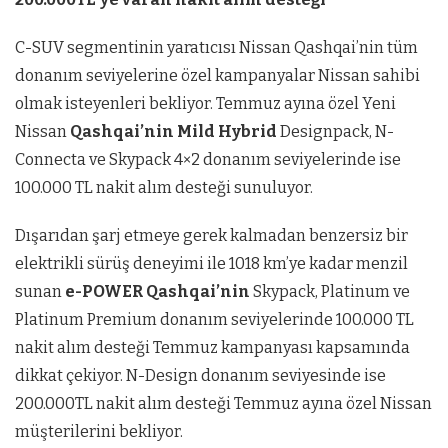
C-SUV segmentinin yaratıcısı Nissan Qashqai’nin tüm
donanım seviyelerine özel kampanyalar Nissan sahibi
olmak isteyenleri bekliyor. Temmuz ayına özel Yeni
Nissan
Qashqai’nin Mild Hybrid
Designpack, N-
Connecta ve Skypack 4×2 donanım seviyelerinde ise
100.000 TL nakit alım desteği sunuluyor.
Dışarıdan şarj etmeye gerek kalmadan benzersiz bir
elektrikli sürüş deneyimi ile 1018 km’ye kadar menzil
sunan
e-POWER Qashqai’nin
Skypack, Platinum ve
Platinum Premium donanım seviyelerinde 100.000 TL
nakit alım desteği Temmuz kampanyası kapsamında
dikkat çekiyor. N-Design donanım seviyesinde ise
200.000TL nakit alım desteği Temmuz ayına özel Nissan
müşterilerini bekliyor.