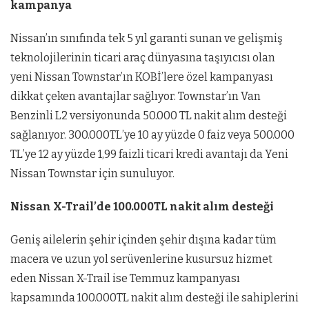
kampanya
Nissan’ın sınıfında tek 5 yıl garanti sunan ve gelişmiş
teknolojilerinin ticari araç dünyasına taşıyıcısı olan
yeni Nissan Townstar’ın KOBİ’lere özel kampanyası
dikkat çeken avantajlar sağlıyor. Townstar’ın Van
Benzinli L2 versiyonunda 50.000 TL nakit alım desteği
sağlanıyor. 300.000TL’ye 10 ay yüzde 0 faiz veya 500.000
TL’ye 12 ay yüzde 1,99 faizli ticari kredi avantajı da Yeni
Nissan Townstar için sunuluyor.
Nissan X-Trail’de 100.000TL nakit alım desteği
Geniş ailelerin şehir içinden şehir dışına kadar tüm
macera ve uzun yol serüvenlerine kusursuz hizmet
eden Nissan X-Trail ise Temmuz kampanyası
kapsamında 100.000TL nakit alım desteği ile sahiplerini