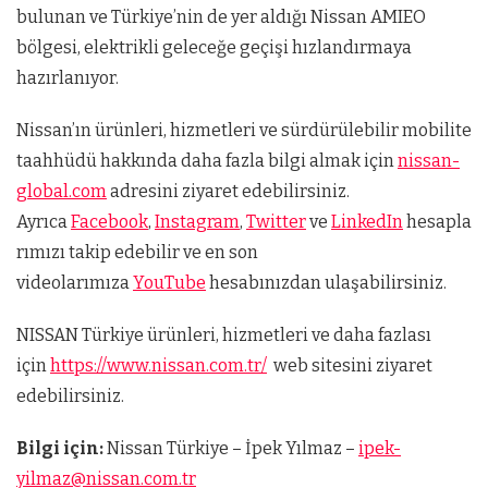
bulunan ve Türkiye’nin de yer aldığı Nissan AMIEO
bölgesi, elektrikli geleceğe geçişi hızlandırmaya
hazırlanıyor.
Nissan’ın ürünleri, hizmetleri ve sürdürülebilir mobilite
taahhüdü hakkında daha fazla bilgi almak için
nissan-
global.com
adresini ziyaret edebilirsiniz.
Ayrıca
Facebook
,
Instagram
,
Twitter
ve
LinkedIn
hesapla
rımızı takip edebilir ve en son
videolarımıza
YouTube
hesabınızdan ulaşabilirsiniz.
NISSAN Türkiye ürünleri, hizmetleri ve daha fazlası
için
https://www.nissan.com.tr/
web sitesini ziyaret
edebilirsiniz.
Bilgi için:
Nissan Türkiye – İpek Yılmaz –
ipek-
yilmaz@nissan.com.tr