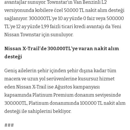
avantajlar sunuyor. Townstar’ın Van Benzinli L2
versiyonunda kobilere özel 50.000 TL nakit alım desteği
sağlanıyor. 300.000TL’ye 10 ay yüzde 0 faiz veya 500.000
TL’ye 12 ay yüzde 1,99 faizli ticari kredi avantajı da Yeni
Nissan Townstar için sunuluyor.
Nissan X-Trail’de 300.000TL’ye varan nakit alım
desteği
Geniş ailelerin şehir içinden şehir dışına kadar tüm
macera ve uzun yol serüvenlerine kusursuz hizmet
eden Nissan X-Trail ise Ağustos kampanyası
kapsamında Platinum Premium donanım seviyesinde
300.000TL, Platinum donanımında 100.000 TL nakit alım
desteği ile sahiplerini bekliyor.
###