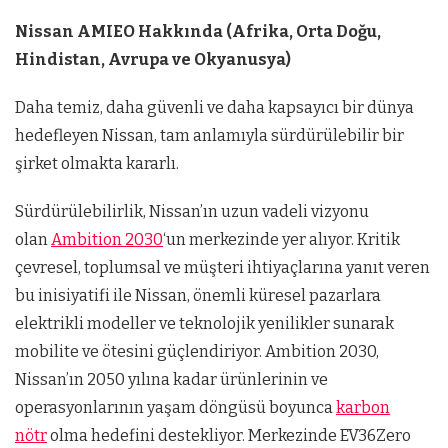
Nissan AMIEO Hakkında (Afrika, Orta Doğu,
Hindistan, Avrupa ve Okyanusya)
Daha temiz, daha güvenli ve daha kapsayıcı bir dünya
hedefleyen Nissan, tam anlamıyla sürdürülebilir bir
şirket olmakta kararlı.
Sürdürülebilirlik, Nissan’ın uzun vadeli vizyonu
olan
Ambition 2030
‘un merkezinde yer alıyor. Kritik
çevresel, toplumsal ve müşteri ihtiyaçlarına yanıt veren
bu inisiyatifi ile Nissan, önemli küresel pazarlara
elektrikli modeller ve teknolojik yenilikler sunarak
mobilite ve ötesini güçlendiriyor. Ambition 2030,
Nissan’ın 2050 yılına kadar ürünlerinin ve
operasyonlarının yaşam döngüsü boyunca
karbon
nötr
olma hedefini destekliyor. Merkezinde EV36Zero