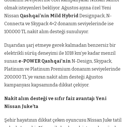
olmak isteyenleri bekliyor. Ağustos ayına özel Yeni
Nissan
Qashqai’nin Mild Hybrid
Designpack, N-
Connecta ve Skypack 4×2 donanım seviyelerinde ise
100.000 TL nakit alım desteği sunuluyor.
Dışarıdan şarj etmeye gerek kalmadan benzersiz bir
elektrikli sürüş deneyimi ile 1018 km’ye kadar menzil
sunan
e-POWER Qashqai’nin
N-Design,
Skypack,
Platinum ve Platinum Premium donanım seviyelerinde
200.000 TL’ye varan nakit alım desteği Ağustos
kampanyası kapsamında dikkat çekiyor.
Nakit alım desteği ve sıfır faiz avantajı Yeni
Nissan Juke’ta
Şehir hayatının dikkat çeken oyuncusu Nissan Juke tatil