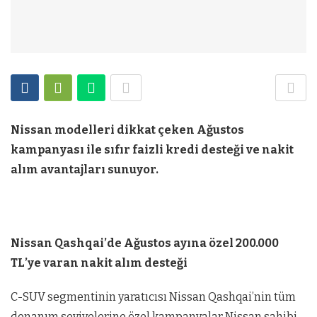
Nissan modelleri dikkat çeken Ağustos
kampanyası ile sıfır faizli kredi desteği ve nakit
alım avantajları sunuyor.
Nissan Qashqai’de Ağustos ayına özel 200.000
TL’ye varan nakit alım desteği
C-SUV segmentinin yaratıcısı Nissan Qashqai’nin tüm
donanım seviyelerine özel kampanyalar Nissan sahibi