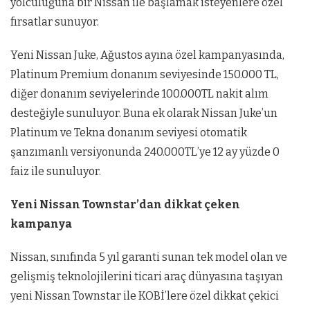
yolculuğuna bir Nissan ile başlamak isteyenlere özel
fırsatlar sunuyor.
Yeni Nissan Juke, Ağustos ayına özel kampanyasında,
Platinum Premium donanım seviyesinde 150.000 TL,
diğer donanım seviyelerinde 100.000TL nakit alım
desteğiyle sunuluyor. Buna ek olarak Nissan Juke’un
Platinum ve Tekna donanım seviyesi otomatik
şanzımanlı versiyonunda 240.000TL’ye 12 ay yüzde 0
faiz ile sunuluyor.
Yeni Nissan Townstar’dan dikkat çeken
kampanya
Nissan, sınıfında 5 yıl garanti sunan tek model olan ve
gelişmiş teknolojilerini ticari araç dünyasına taşıyan
yeni Nissan Townstar ile KOBİ’lere özel dikkat çekici