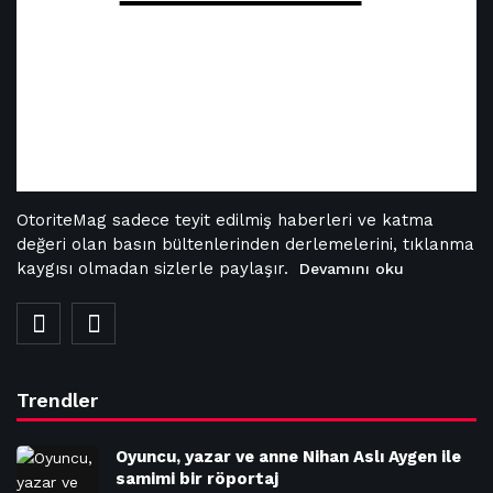
OtoriteMag sadece teyit edilmiş haberleri ve katma
değeri olan basın bültenlerinden derlemelerini, tıklanma
kaygısı olmadan sizlerle paylaşır.
Devamını oku
Trendler
Oyuncu, yazar ve anne Nihan Aslı Aygen ile
samimi bir röportaj