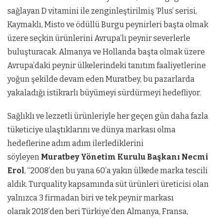
sağlayan D vitamini ile zenginleştirilmiş ‘Plus’ serisi,
Kaymaklı, Misto ve ödüllü Burgu peynirleri başta olmak
üzere seçkin ürünlerini Avrupa’lı peynir severlerle
buluşturacak. Almanya ve Hollanda başta olmak üzere
Avrupa’daki peynir ülkelerindeki tanıtım faaliyetlerine
yoğun şekilde devam eden Muratbey, bu pazarlarda
yakaladığı istikrarlı büyümeyi sürdürmeyi hedefliyor.
Sağlıklı ve lezzetli ürünleriyle her geçen gün daha fazla
tüketiciye ulaştıklarını ve dünya markası olma
hedeflerine adım adım ilerlediklerini
söyleyen
Muratbey Yönetim Kurulu Başkanı Necmi
Erol
, “2008’den bu yana 60’a yakın ülkede marka tescili
aldık. Turquality kapsamında süt ürünleri üreticisi olan
yalnızca 3 firmadan biri ve tek peynir markası
olarak 2018’den beri Türkiye’den Almanya, Fransa,