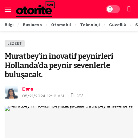
Dark mode
Bilgi
Business
Otomobil
Teknoloji
Güzellik
S
LEZZET
Muratbey’in inovatif peynirleri
Hollanda’da peynir sevenlerle
buluşacak.
Esra
22
05/21/2024 12:16 AM