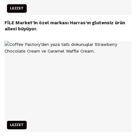
LEZZET
FİLE Market’in özel markası Harras’ın glutensiz ürün
ailesi büyüyor.
LEZZET