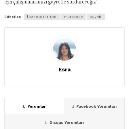
için çalışmalarımızı gayretle sürdüreceğiz”.
Etiketler:
lezzetotoritesi
muratbey
peynir
Esra
Yorumlar
Facebook Yorumları
Disqus Yorumları