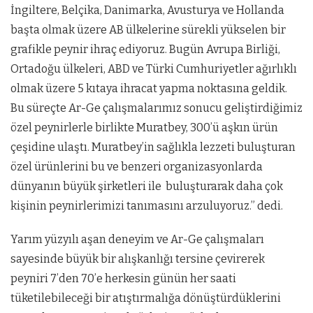
İngiltere, Belçika, Danimarka, Avusturya ve Hollanda
başta olmak üzere AB ülkelerine sürekli yükselen bir
grafikle peynir ihraç ediyoruz. Bugün Avrupa Birliği,
Ortadoğu ülkeleri, ABD ve Türki Cumhuriyetler ağırlıklı
olmak üzere 5 kıtaya ihracat yapma noktasına geldik.
Bu süreçte Ar-Ge çalışmalarımız sonucu geliştirdiğimiz
özel peynirlerle birlikte Muratbey, 300’ü aşkın ürün
çeşidine ulaştı. Muratbey’in sağlıkla lezzeti buluşturan
özel ürünlerini bu ve benzeri organizasyonlarda
dünyanın büyük şirketleri ile buluşturarak daha çok
kişinin peynirlerimizi tanımasını arzuluyoruz.” dedi.
Yarım yüzyılı aşan deneyim ve Ar-Ge çalışmaları
sayesinde büyük bir alışkanlığı tersine çevirerek
peyniri 7’den 70’e herkesin günün her saati
tüketilebileceği bir atıştırmalığa dönüştürdüklerini