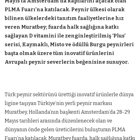
Mayıs’ta Amsterdam’da kapılarını açacak olan
PLMA Fuarı’na katılacak. Peynir ülkesi olarak
bilinen ülkelerdeki tanıtım faaliyetlerine hız
veren Muratbey; fuarda halk sağlığına katkı
sağlayan D vitamini ile zenginleştirilmiş ‘Plus’
serisi, Kaymaklı, Misto ve ödüllü Burgu peynirleri
başta olmak üzere tüm inovatif ürünlerini
Avrupalı peynir severlerin beğenisine sunuyor.
Türk peynir sektörünü ürettiği inovatif ürünlerle dünya
ligine taşıyan Türkiye’nin yerli peynir markası
Muratbey, Hollanda’nın başkenti Amsterdam’da 28-29
Mayıs tarihleri arasında düzenlenecek olan ve
dünyanın önde gelen üreticilerini buluşturan PLMA
Fuarı’na katılacak. Muratbey fuarda, halk sağlığına katkı