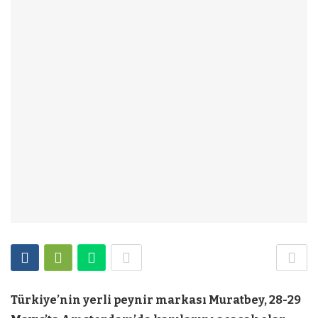
Türkiye’nin yerli peynir markası Muratbey, 28-29