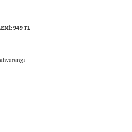
Mİ: 949 TL
kahverengi