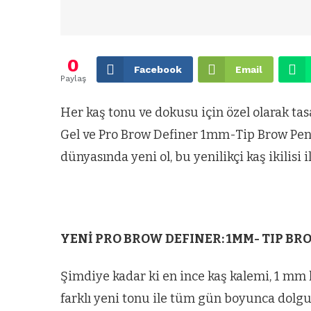
0
Facebook
Email
Paylaş
Her kaş tonu ve dokusu için özel olarak tas
Gel ve Pro Brow Definer 1mm-Tip Brow Penci
dünyasında yeni ol, bu yenilikçi kaş ikilisi 
YENİ PRO BROW DEFINER: 1MM- TIP BR
Şimdiye kadar ki en ince kaş kalemi, 1 mm ha
farklı yeni tonu ile tüm gün boyunca dolg