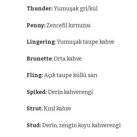
Thunder:
Yumuşak gri/kül
Penny:
Zencefil kırmızısı
Lingering
: Yumuşak taupe kahve
Brunette
: Orta kahve
Fling:
Açık taupe küllü sarı
Spiked:
Derin kahverengi
Strut:
Kızıl kahve
Stud:
Derin, zengin koyu kahverengi