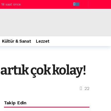
18 saat önce
Kültür & Sanat
Lezzet
artık çok kolay!
22
Takip Edin