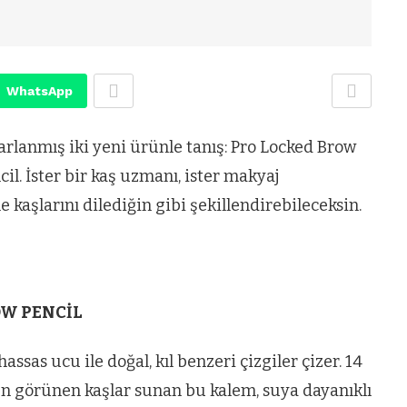
WhatsApp
arlanmış iki yeni ürünle tanış: Pro Locked Brow
l. İster bir kaş uzmanı, ister makyaj
ile kaşlarını dilediğin gibi şekillendirebileceksin.
OW PENCİL
ssas ucu ile doğal, kıl benzeri çizgiler çizer. 14
un görünen kaşlar sunan bu kalem, suya dayanıklı