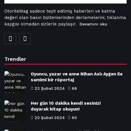
OtoriteMag sadece teyit edilmiş haberleri ve katma
değeri olan basın bültenlerinden derlemelerini, tıklanma
kaygısı olmadan sizlerle paylaşır.
Devamını oku
Trendler
Oyuncu, yazar ve anne Nihan Aslı Aygen ile
samimi bir röportaj
22 Şubat 2024
68
Her gün 10 dakika kendi sesinizi
duyarak kitap okuyun!
22 Şubat 2024
60