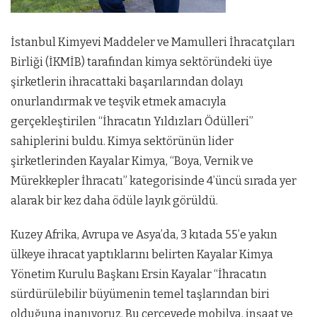
İstanbul Kimyevi Maddeler ve Mamulleri İhracatçıları
Birliği (İKMİB) tarafından kimya sektöründeki üye
şirketlerin ihracattaki başarılarından dolayı
onurlandırmak ve teşvik etmek amacıyla
gerçekleştirilen “İhracatın Yıldızları Ödülleri”
sahiplerini buldu. Kimya sektörünün lider
şirketlerinden Kayalar Kimya, “Boya, Vernik ve
Mürekkepler İhracatı” kategorisinde 4’üncü sırada yer
alarak bir kez daha ödüle layık görüldü.
Kuzey Afrika, Avrupa ve Asya’da, 3 kıtada 55’e yakın
ülkeye ihracat yaptıklarını belirten Kayalar Kimya
Yönetim Kurulu Başkanı Ersin Kayalar “İhracatın
sürdürülebilir büyümenin temel taşlarından biri
olduğuna inanıyoruz. Bu çerçevede mobilya, inşaat ve