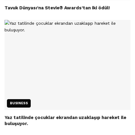
Tavuk Dünyası’na Stevie® Awards’tan iki ödül!
BUSINESS
Yaz tatilinde çocuklar ekrandan uzaklaşıp hareket ile
buluşuyor.