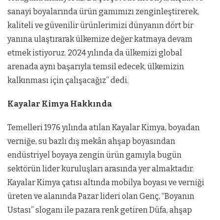
sanayi boyalarında ürün gamımızı zenginleştirerek,
kaliteli ve güvenilir ürünlerimizi dünyanın dört bir
yanına ulaştırarak ülkemize değer katmaya devam
etmek istiyoruz. 2024 yılında da ülkemizi global
arenada aynı başarıyla temsil edecek, ülkemizin
kalkınması için çalışacağız” dedi.
Kayalar Kimya Hakkında
Temelleri 1976 yılında atılan Kayalar Kimya, boyadan
verniğe, su bazlı dış mekân ahşap boyasından
endüstriyel boyaya zengin ürün gamıyla bugün
sektörün lider kuruluşları arasında yer almaktadır.
Kayalar Kimya çatısı altında mobilya boyası ve verniği
üreten ve alanında Pazar lideri olan Genç, “Boyanın
Ustası” sloganı ile pazara renk getiren Düfa, ahşap