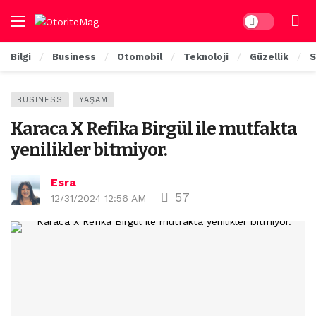
Dark mode
Bilgi
Business
Otomobil
Teknoloji
Güzellik
S
BUSINESS
YAŞAM
Karaca X Refika Birgül ile mutfakta
yenilikler bitmiyor.
Esra
57
12/31/2024 12:56 AM