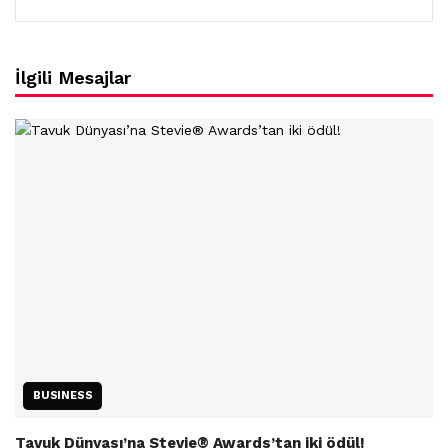
İlgili Mesajlar
BUSINESS
Tavuk Dünyası’na Stevie® Awards’tan iki ödül!