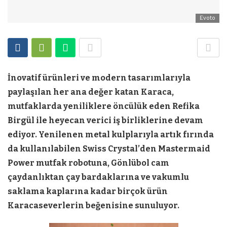
Evoto
İnovatif ürünleri ve modern tasarımlarıyla
paylaşılan her ana değer katan Karaca,
mutfaklarda yeniliklere öncülük eden Refika
Birgül ile heyecan verici iş birliklerine devam
ediyor. Yenilenen metal kulplarıyla artık fırında
da kullanılabilen Swiss Crystal’den Mastermaid
Power mutfak robotuna, Gönlübol cam
çaydanlıktan çay bardaklarına ve vakumlu
saklama kaplarına kadar birçok ürün
Karacaseverlerin beğenisine sunuluyor.