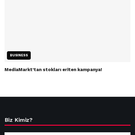
BUSINESS
MediaMarkt’tan stokları eriten kampanya!
Biz Kimiz?