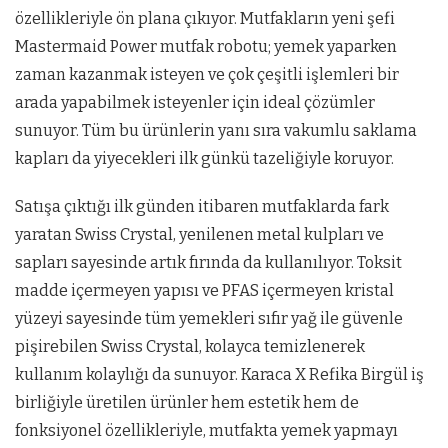
özellikleriyle ön plana çıkıyor. Mutfakların yeni şefi
Mastermaid Power mutfak robotu; yemek yaparken
zaman kazanmak isteyen ve çok çeşitli işlemleri bir
arada yapabilmek isteyenler için ideal çözümler
sunuyor. Tüm bu ürünlerin yanı sıra vakumlu saklama
kapları da yiyecekleri ilk günkü tazeliğiyle koruyor.
Satışa çıktığı ilk günden itibaren mutfaklarda fark
yaratan Swiss Crystal, yenilenen metal kulpları ve
sapları sayesinde artık fırında da kullanılıyor. Toksit
madde içermeyen yapısı ve PFAS içermeyen kristal
yüzeyi sayesinde tüm yemekleri sıfır yağ ile güvenle
pişirebilen Swiss Crystal, kolayca temizlenerek
kullanım kolaylığı da sunuyor. Karaca X Refika Birgül iş
birliğiyle üretilen ürünler hem estetik hem de
fonksiyonel özellikleriyle, mutfakta yemek yapmayı