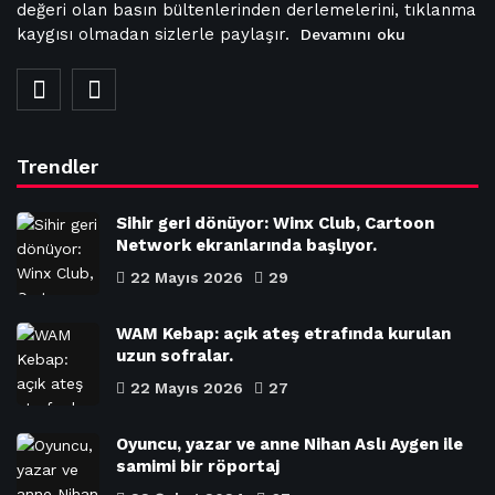
değeri olan basın bültenlerinden derlemelerini, tıklanma
kaygısı olmadan sizlerle paylaşır.
Devamını oku
Trendler
Sihir geri dönüyor: Winx Club, Cartoon
Network ekranlarında başlıyor.
22 Mayıs 2026
29
WAM Kebap: açık ateş etrafında kurulan
uzun sofralar.
22 Mayıs 2026
27
Oyuncu, yazar ve anne Nihan Aslı Aygen ile
samimi bir röportaj