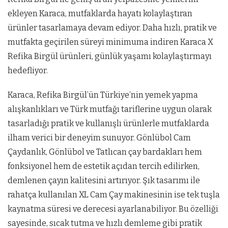
ekleyen Karaca, mutfaklarda hayatı kolaylaştıran
ürünler tasarlamaya devam ediyor. Daha hızlı, pratik ve
mutfakta geçirilen süreyi minimuma indiren Karaca X
Refika Birgül ürünleri, günlük yaşamı kolaylaştırmayı
hedefliyor.
Karaca, Refika Birgül’ün Türkiye’nin yemek yapma
alışkanlıkları ve Türk mutfağı tariflerine uygun olarak
tasarladığı pratik ve kullanışlı ürünlerle mutfaklarda
ilham verici bir deneyim sunuyor. Gönlübol Cam
Çaydanlık, Gönlübol ve Tatlıcan çay bardakları hem
fonksiyonel hem de estetik açıdan tercih edilirken,
demlenen çayın kalitesini artırıyor. Şık tasarımı ile
rahatça kullanılan XL Cam Çay makinesinin ise tek tuşla
kaynatma süresi ve derecesi ayarlanabiliyor. Bu özelliği
sayesinde, sıcak tutma ve hızlı demleme gibi pratik