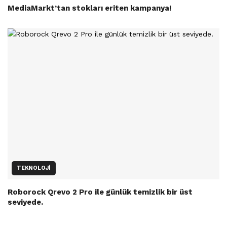
MediaMarkt’tan stokları eriten kampanya!
TEKNOLOJI
Roborock Qrevo 2 Pro ile günlük temizlik bir üst
seviyede.