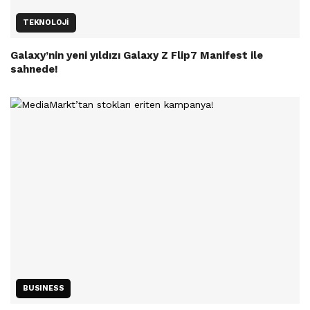
TEKNOLOJI
Galaxy’nin yeni yıldızı Galaxy Z Flip7 Manifest ile
sahnede!
BUSINESS