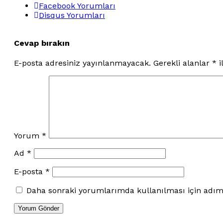
Facebook Yorumları
Disqus Yorumları
Cevap bırakın
E-posta adresiniz yayınlanmayacak.
Gerekli alanlar
*
i
Yorum
*
Ad
*
E-posta
*
Daha sonraki yorumlarımda kullanılması için adım,