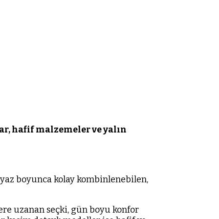
ar, hafif malzemeler ve yalın
, yaz boyunca kolay kombinlenebilen,
lere uzanan seçki, gün boyu konfor