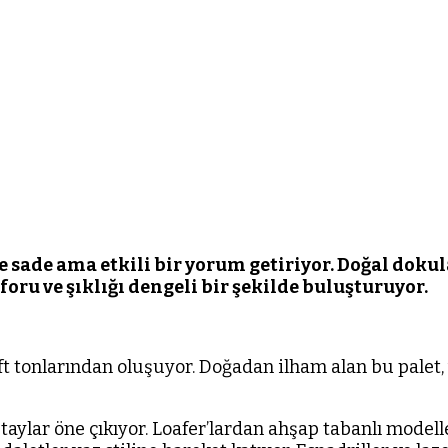
 sade ama etkili bir yorum getiriyor. Doğal dokul
oru ve şıklığı dengeli bir şekilde buluşturuyor.
oft tonlarından oluşuyor. Doğadan ilham alan bu palet
taylar öne çıkıyor. Loafer’lardan ahşap tabanlı model