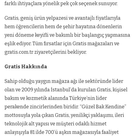
farklı ihtiyaçlara yönelik pek çok seçenek sunuyor.
Gratis, geniş ürün yelpazesi ve avantajlı fiyatlarıyla
hem öğrencilerin hem de şehir hayatına dönenlerin
yeni döneme keyifli ve bakımlı bir başlangıç yapmasına
eşlik ediyor. Tüm fırsatlar için Gratis mağazaları ve
gratis.com.tr ziyaretçilerini bekliyor.
Gratis Hakkında
Sahip olduğu yaygın mağaza ağı ile sektöründe lider
olan ve 2009 yılında İstanbul’da kurulan Gratis, kişisel
bakım ve kozmetik alanında Türkiye’nin lider
perakende zincirlerinden biridir. “Güzel Bak Kendine”
mottosuyla yola çıkan Gratis, yenilikçi yaklaşımı, ileri
teknolojik alt yapısı ve müşteri odaklı hizmet
anlayışıyla 81 ilde 700’ü aşkın mağazasıyla faaliyet