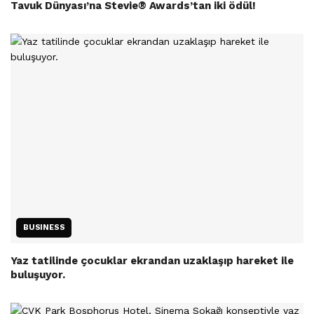
Tavuk Dünyası’na Stevie® Awards’tan iki ödül!
BUSINESS
Yaz tatilinde çocuklar ekrandan uzaklaşıp hareket ile
buluşuyor.