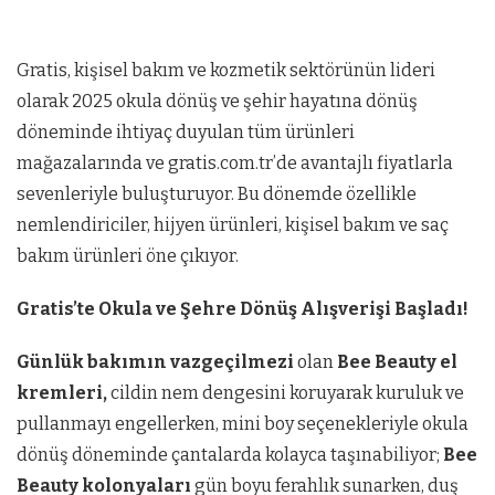
Gratis, kişisel bakım ve kozmetik sektörünün lideri
olarak 2025 okula dönüş ve şehir hayatına dönüş
döneminde ihtiyaç duyulan tüm ürünleri
mağazalarında ve gratis.com.tr’de avantajlı fiyatlarla
sevenleriyle buluşturuyor. Bu dönemde özellikle
nemlendiriciler, hijyen ürünleri, kişisel bakım ve saç
bakım ürünleri öne çıkıyor.
Gratis’te Okula ve Şehre Dönüş Alışverişi Başladı!
Günlük bakımın vazgeçilmezi
olan
Bee Beauty el
kremleri,
cildin nem dengesini koruyarak kuruluk ve
pullanmayı engellerken, mini boy seçenekleriyle okula
dönüş döneminde çantalarda kolayca taşınabiliyor;
Bee
Beauty kolonyaları
gün boyu ferahlık sunarken, duş