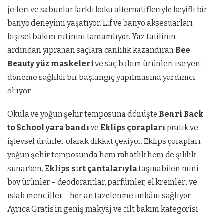
jelleri ve sabunlar farklı koku alternatifleriyle keyifli bir
banyo deneyimi yaşatıyor. Lif ve banyo aksesuarları
kişisel bakım rutinini tamamlıyor. Yaz tatilinin
ardından yıpranan saçlara canlılık kazandıran
Bee
Beauty yüz maskeleri
ve saç bakım ürünleri ise yeni
döneme sağlıklı bir başlangıç yapılmasına yardımcı
oluyor.
Okula ve yoğun şehir temposuna dönüşte
Benri Back
to School yara bandı
ve
Eklips çorapları
pratik ve
işlevsel ürünler olarak dikkat çekiyor. Eklips çorapları
yoğun şehir temposunda hem rahatlık hem de şıklık
sunarken,
Eklips sırt çantalarıyla
taşınabilen mini
boy ürünler – deodorantlar, parfümler, el kremleri ve
ıslak mendiller – her an tazelenme imkânı sağlıyor.
Ayrıca Gratis’in geniş makyaj ve cilt bakım kategorisi