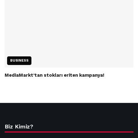
BUSINESS
MediaMarkt’tan stokları eriten kampanya!
Biz Kimiz?