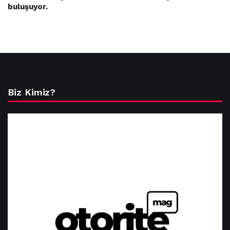
buluşuyor.
Biz Kimiz?