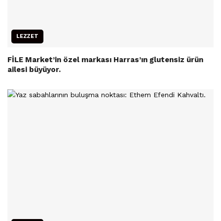
LEZZET
FİLE Market’in özel markası Harras’ın glutensiz ürün
ailesi büyüyor.