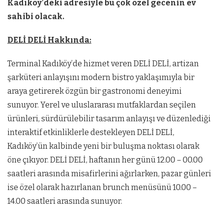
Kadıköy’deki adresiyle bu çok özel gecenin ev
sahibi olacak.
DELİ DELİ Hakkında
:
Terminal Kadıköy’de hizmet veren DELİ DELİ, artizan
şarküteri anlayışını modern bistro yaklaşımıyla bir
araya getirerek özgün bir gastronomi deneyimi
sunuyor. Yerel ve uluslararası mutfaklardan seçilen
ürünleri, sürdürülebilir tasarım anlayışı ve düzenlediği
interaktif etkinliklerle destekleyen DELİ DELİ,
Kadıköy’ün kalbinde yeni bir buluşma noktası olarak
öne çıkıyor. DELİ DELİ, haftanın her günü 12.00 – 00.00
saatleri arasında misafirlerini ağırlarken, pazar günleri
ise özel olarak hazırlanan brunch menüsünü 10.00 –
14.00 saatleri arasında sunuyor.