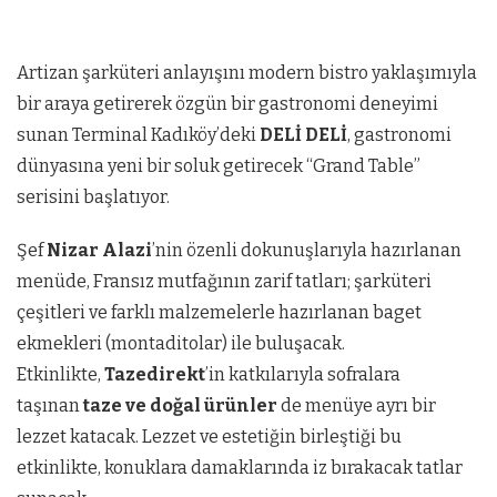
Artizan şarküteri anlayışını modern bistro yaklaşımıyla
bir araya getirerek özgün bir gastronomi deneyimi
sunan Terminal Kadıköy’deki
DELİ DELİ
, gastronomi
dünyasına yeni bir soluk getirecek “Grand Table”
serisini başlatıyor.
Şef
Nizar Alazi
’nin özenli dokunuşlarıyla hazırlanan
menüde, Fransız mutfağının zarif tatları; şarküteri
çeşitleri ve farklı malzemelerle hazırlanan baget
ekmekleri (montaditolar) ile buluşacak.
Etkinlikte,
Tazedirekt
’in katkılarıyla sofralara
taşınan
taze ve doğal ürünler
de menüye ayrı bir
lezzet katacak. Lezzet ve estetiğin birleştiği bu
etkinlikte, konuklara damaklarında iz bırakacak tatlar