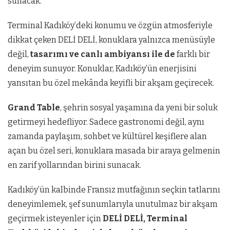
sunacak.
Terminal Kadıköy’deki konumu ve özgün atmosferiyle
dikkat çeken DELİ DELİ, konuklara yalnızca menüsüyle
değil,
tasarımı ve canlı ambiyansı ile de
farklı bir
deneyim sunuyor. Konuklar, Kadıköy’ün enerjisini
yansıtan bu özel mekânda keyifli bir akşam geçirecek.
Grand Table
, şehrin sosyal yaşamına da yeni bir soluk
getirmeyi hedefliyor. Sadece gastronomi değil, aynı
zamanda paylaşım, sohbet ve kültürel keşiflere alan
açan bu özel seri, konuklara masada bir araya gelmenin
en zarif yollarından birini sunacak.
Kadıköy’ün kalbinde Fransız mutfağının seçkin tatlarını
deneyimlemek, şef sunumlarıyla unutulmaz bir akşam
geçirmek isteyenler için
DELİ DELİ, Terminal