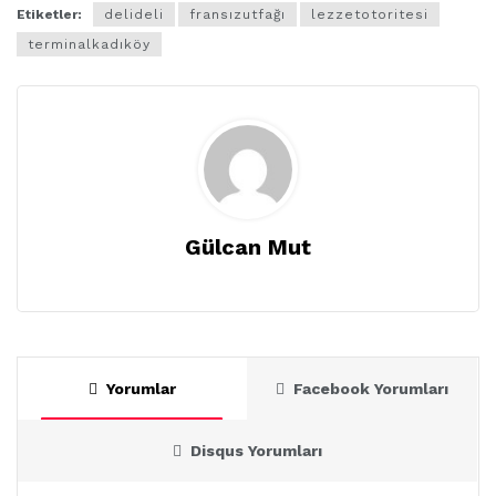
Etiketler:
delideli
fransızutfağı
lezzetotoritesi
terminalkadıköy
Gülcan Mut
Yorumlar
Facebook Yorumları
Disqus Yorumları