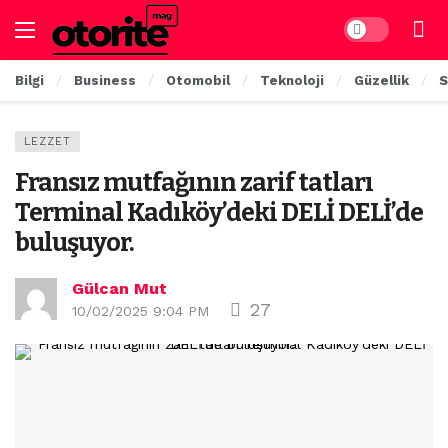
Dark mode
Bilgi
Business
Otomobil
Teknoloji
Güzellik
S
LEZZET
Fransız mutfağının zarif tatları
Terminal Kadıköy’deki DELİ DELİ’de
buluşuyor.
Gülcan Mut
27
10/02/2025 9:04 PM