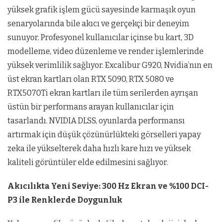
yüksek grafik işlem gücü sayesinde karmaşık oyun
senaryolarında bile akıcı ve gerçekçi bir deneyim
sunuyor. Profesyonel kullanıcılar içinse bu kart, 3D
modelleme, video düzenleme ve render işlemlerinde
yüksek verimlilik sağlıyor. Excalibur G920, Nvidia’nın en
üst ekran kartları olan RTX 5090, RTX 5080 ve
RTX5070Ti ekran kartları ile tüm serilerden ayrışan
üstün bir performans arayan kullanıcılar için
tasarlandı. NVIDIA DLSS, oyunlarda performansı
artırmak için düşük çözünürlükteki görselleri yapay
zeka ile yükselterek daha hızlı kare hızı ve yüksek
kaliteli görüntüler elde edilmesini sağlıyor.
Akıcılıkta Yeni Seviye: 300 Hz Ekran ve %100 DCI-
P3 ile Renklerde Doygunluk