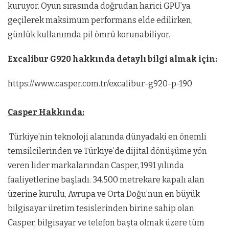
kuruyor. Oyun sırasında doğrudan harici GPU’ya
geçilerek maksimum performans elde edilirken,
günlük kullanımda pil ömrü korunabiliyor.
Excalibur G920 hakkında detaylı bilgi almak için:
https://www.casper.com.tr/excalibur-g920-p-190
Casper Hakkında:
Türkiye’nin teknoloji alanında dünyadaki en önemli
temsilcilerinden ve Türkiye’de dijital dönüşüme yön
veren lider markalarından Casper, 1991 yılında
faaliyetlerine başladı. 34.500 metrekare kapalı alan
üzerine kurulu, Avrupa ve Orta Doğu’nun en büyük
bilgisayar üretim tesislerinden birine sahip olan
Casper, bilgisayar ve telefon başta olmak üzere tüm