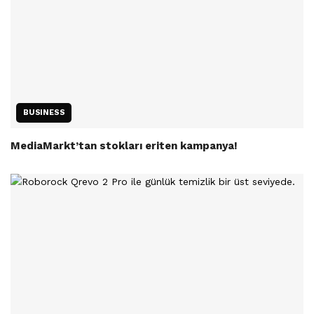
BUSINESS
MediaMarkt’tan stokları eriten kampanya!