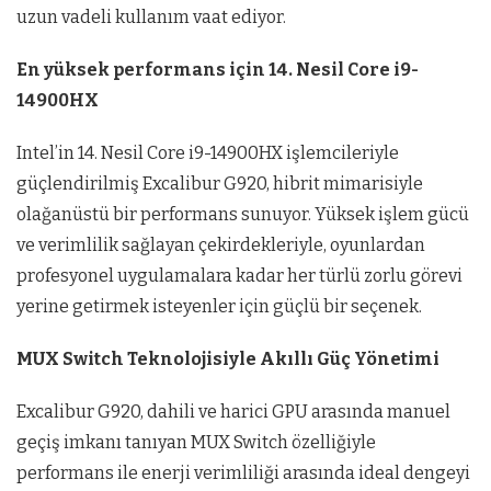
uzun vadeli kullanım vaat ediyor.
En yüksek performans için 14. Nesil Core i9-
14900HX
Intel’in 14. Nesil Core i9-14900HX işlemcileriyle
güçlendirilmiş Excalibur G920, hibrit mimarisiyle
olağanüstü bir performans sunuyor. Yüksek işlem gücü
ve verimlilik sağlayan çekirdekleriyle, oyunlardan
profesyonel uygulamalara kadar her türlü zorlu görevi
yerine getirmek isteyenler için güçlü bir seçenek.
MUX Switch Teknolojisiyle Akıllı Güç Yönetimi
Excalibur G920, dahili ve harici GPU arasında manuel
geçiş imkanı tanıyan MUX Switch özelliğiyle
performans ile enerji verimliliği arasında ideal dengeyi