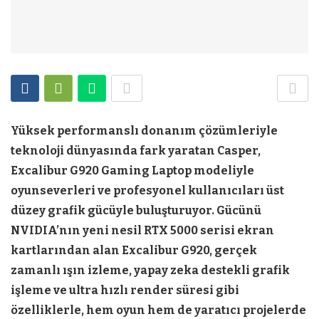
Yüksek performanslı donanım çözümleriyle
teknoloji dünyasında fark yaratan Casper,
Excalibur G920 Gaming Laptop modeliyle
oyunseverleri ve profesyonel kullanıcıları üst
düzey grafik gücüyle buluşturuyor. Gücünü
NVIDIA’nın yeni nesil RTX 5000 serisi ekran
kartlarından alan Excalibur G920, gerçek
zamanlı ışın izleme, yapay zeka destekli grafik
işleme ve ultra hızlı render süresi gibi
özelliklerle, hem oyun hem de yaratıcı projelerde