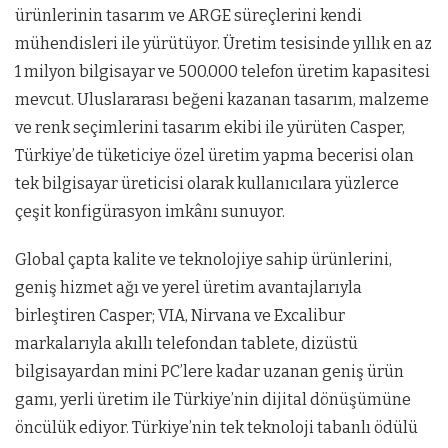
ürünlerinin tasarım ve ARGE süreçlerini kendi
mühendisleri ile yürütüyor. Üretim tesisinde yıllık en az
1 milyon bilgisayar ve 500.000 telefon üretim kapasitesi
mevcut. Uluslararası beğeni kazanan tasarım, malzeme
ve renk seçimlerini tasarım ekibi ile yürüten Casper,
Türkiye’de tüketiciye özel üretim yapma becerisi olan
tek bilgisayar üreticisi olarak kullanıcılara yüzlerce
çeşit konfigürasyon imkânı sunuyor.
Global çapta kalite ve teknolojiye sahip ürünlerini,
geniş hizmet ağı ve yerel üretim avantajlarıyla
birleştiren Casper; VIA, Nirvana ve Excalibur
markalarıyla akıllı telefondan tablete, dizüstü
bilgisayardan mini PC’lere kadar uzanan geniş ürün
gamı, yerli üretim ile Türkiye’nin dijital dönüşümüne
öncülük ediyor. Türkiye’nin tek teknoloji tabanlı ödülü