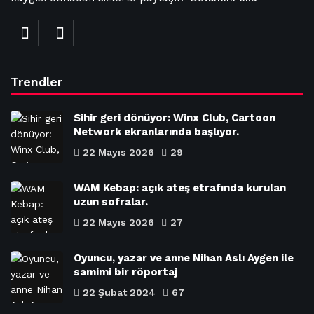
Trendler
Sihir geri dönüyor: Winx Club, Cartoon
Network ekranlarında başlıyor.
22 Mayıs 2026
29
WAM Kebap: açık ateş etrafında kurulan
uzun sofralar.
22 Mayıs 2026
27
Oyuncu, yazar ve anne Nihan Aslı Aygen ile
samimi bir röportaj
22 Şubat 2024
67