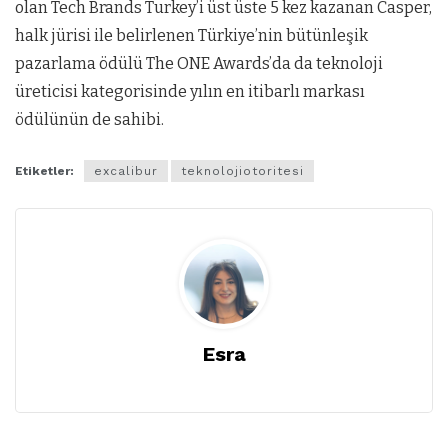
olan Tech Brands Turkey’i üst üste 5 kez kazanan Casper,
halk jürisi ile belirlenen Türkiye’nin bütünleşik
pazarlama ödülü The ONE Awards’da da teknoloji
üreticisi kategorisinde yılın en itibarlı markası
ödülünün de sahibi.
Etiketler:
excalibur
teknolojiotoritesi
Esra