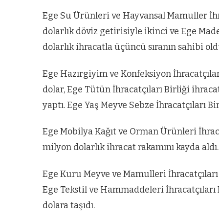
Ege Su Ürünleri ve Hayvansal Mamuller İhra
dolarlık döviz getirisiyle ikinci ve Ege Made
dolarlık ihracatla üçüncü sıranın sahibi old
Ege Hazırgiyim ve Konfeksiyon İhracatçıları
dolar, Ege Tütün İhracatçıları Birliği ihrac
yaptı. Ege Yaş Meyve Sebze İhracatçıları Bir
Ege Mobilya Kağıt ve Orman Ürünleri İhracat
milyon dolarlık ihracat rakamını kayda aldı.
Ege Kuru Meyve ve Mamulleri İhracatçıları B
Ege Tekstil ve Hammaddeleri İhracatçıları B
dolara taşıdı.