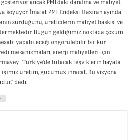
 gösteriyor ancak PMI’daki daralma ve maliyet
a koyuyor. İmalat PMI Endeksi Haziran ayında
anın sürdüğünü, üreticilerin maliyet baskısı ve
göstermektedir. Bugün geldiğimiz noktada çözüm
esabı yapabileceği öngörülebilir bir kur
redi mekanizmaları, enerji maliyetleri için
rmayeyi Türkiye’de tutacak teşviklerin hayata
; işimiz üretim, gücümüz ihracat. Bu vizyona
dur.” dedi.
ri