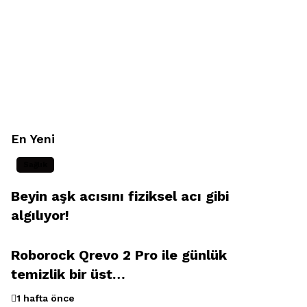
En Yeni
Sağlık
Beyin aşk acısını fiziksel acı gibi
algılıyor!
Roborock Qrevo 2 Pro ile günlük
temizlik bir üst…
1 hafta önce