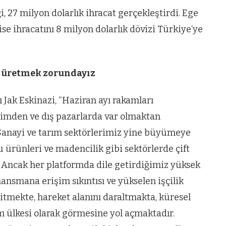
i, 27 milyon dolarlık ihracat gerçekleştirdi. Ege
 ise ihracatını 8 milyon dolarlık dövizi Türkiye’ye
m üretmek zorundayız
ı Jak Eskinazi, “Haziran ayı rakamları
timden ve dış pazarlarda var olmaktan
Sanayi ve tarım sektörlerimiz yine büyümeye
u ürünleri ve madencilik gibi sektörlerde çift
. Ancak her platformda dile getirdiğimiz yüksek
nansmana erişim sıkıntısı ve yükselen işçilik
eritmekte, hareket alanını daraltmakta, küresel
im ülkesi olarak görmesine yol açmaktadır.