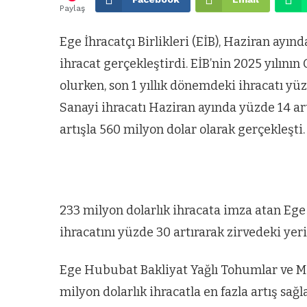
Paylaş
Ege İhracatçı Birlikleri (EİB), Haziran ayın
ihracat gerçekleştirdi. EİB’nin 2025 yılın
olurken, son 1 yıllık dönemdeki ihracatı yüz
Sanayi ihracatı Haziran ayında yüzde 14 art
artışla 560 milyon dolar olarak gerçekleşti.
233 milyon dolarlık ihracata imza atan Ege 
ihracatını yüzde 30 artırarak zirvedeki yer
Ege Hububat Bakliyat Yağlı Tohumlar ve Mam
milyon dolarlık ihracatla en fazla artış sağl