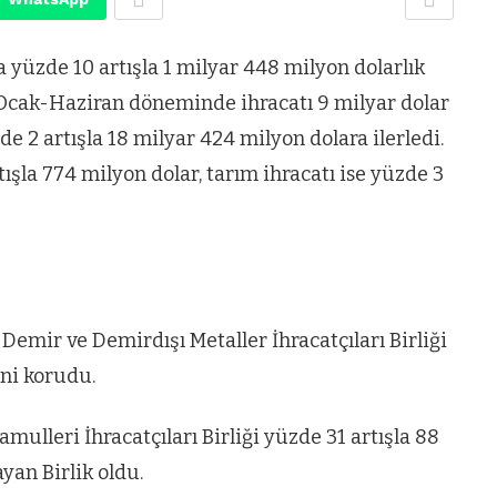
da yüzde 10 artışla 1 milyar 448 milyon dolarlık
ın Ocak-Haziran döneminde ihracatı 9 milyar dolar
de 2 artışla 18 milyar 424 milyon dolara ilerledi.
ışla 774 milyon dolar, tarım ihracatı ise yüzde 3
Demir ve Demirdışı Metaller İhracatçıları Birliği
ini korudu.
ulleri İhracatçıları Birliği yüzde 31 artışla 88
ayan Birlik oldu.