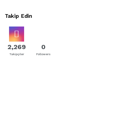
Takip Edin
2,269
0
Takipçiler
Followers