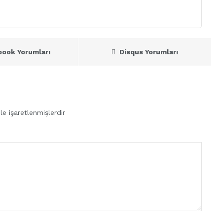
book Yorumları
Disqus Yorumları
le işaretlenmişlerdir