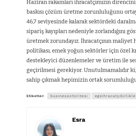
Haziran rakamları ihracatçımızın direncini
baskısı çözüm üretme zorunluluğunu ortay
46,7 seviyesinde kalarak sektördeki daralm
sipariş kayıpları nedeniyle zorlandığını 
üretmek zorundayız. İhracatçının maliyet h
politikası, emek yoğun sektörler için özel k
destekleyici düzenlemeler ve üretim ile se
geçirilmesi gerekiyor. Unutulmamalıdır ki
sahip çıkmak hepimizin ortak sorumluluğu
Etiketler:
businessotoritesi
egeihracatçıbirlikle
Esra