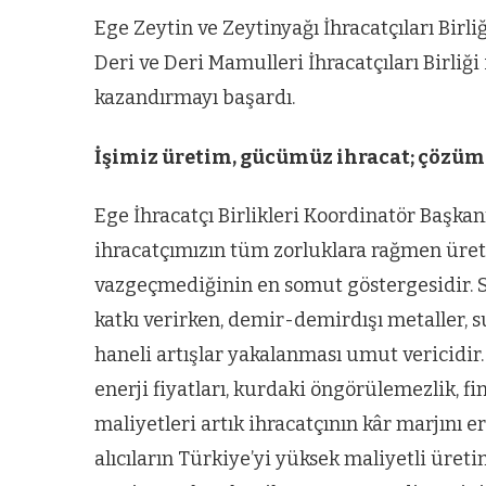
Ege Zeytin ve Zeytinyağı İhracatçıları Birliğ
Deri ve Deri Mamulleri İhracatçıları Birliği
kazandırmayı başardı.
İşimiz üretim, gücümüz ihracat; çözü
Ege İhracatçı Birlikleri Koordinatör Başkan
ihracatçımızın tüm zorluklara rağmen üre
vazgeçmediğinin en somut göstergesidir. 
katkı verirken, demir-demirdışı metaller, s
haneli artışlar yakalanması umut vericidir
enerji fiyatları, kurdaki öngörülemezlik, fi
maliyetleri artık ihracatçının kâr marjını 
alıcıların Türkiye’yi yüksek maliyetli üret