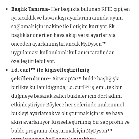
Başlık Tanıma-
Her başlıkta bulunan RFID çipi, en
iyi sıcaklık ve hava akışı ayarlarına anında uyum
sağlamak için makine ile iletişim kuruyor. Ek
başlıklar önerilen hava akışı ve ısı ayarlarıyla
önceden ayarlanmıştır, ancak MyDyson™
uygulaması kullanılarak kullanıcı tarafından
özelleştirilebiliyor.
i.d. curl™ ile kişiselleştirilmiş
şekillendirme-
Airwrap2x™ bukle başlığıyla
birlikte kullanıldığında, i.d. curl™ işlemi, tek bir
düğmeye basarak kalıcı bukleler için dört adımı
etkinleştiriyor. Böylece her seferinde mükemmel
bukleyi ayarlamak ve oluşturmak için ısı ve hava
akışı ayarlanıyor. Kişiselleştirilmiş bir saç profili ve
bukle programı oluşturmak için MyDyson™