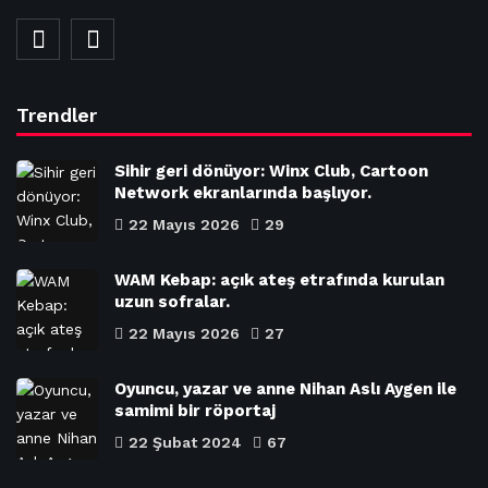
Trendler
Sihir geri dönüyor: Winx Club, Cartoon
Network ekranlarında başlıyor.
22 Mayıs 2026
29
WAM Kebap: açık ateş etrafında kurulan
uzun sofralar.
22 Mayıs 2026
27
Oyuncu, yazar ve anne Nihan Aslı Aygen ile
samimi bir röportaj
22 Şubat 2024
67