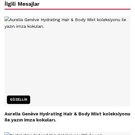
İlgili Mesajlar
GÜZELLIK
Aurelia Genève Hydrating Hair & Body Mist koleksiyonu
ile yazın imza kokuları.