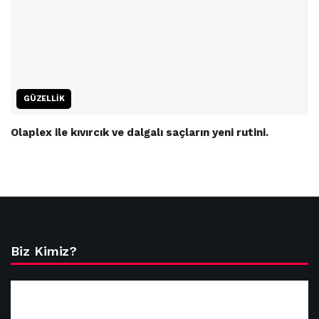
GÜZELLIK
Olaplex ile kıvırcık ve dalgalı saçların yeni rutini.
Biz Kimiz?