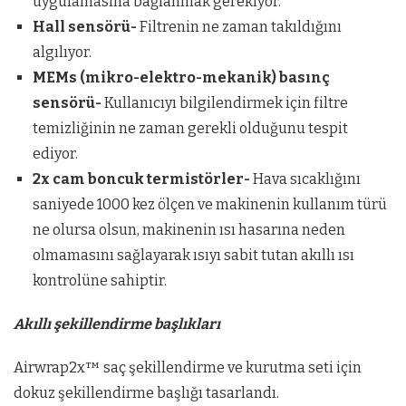
uygulamasına bağlanmak gerekiyor.
Hall sensörü-
Filtrenin ne zaman takıldığını
algılıyor.
MEMs (mikro-elektro-mekanik) basınç
sensörü-
Kullanıcıyı bilgilendirmek için filtre
temizliğinin ne zaman gerekli olduğunu tespit
ediyor.
2x cam boncuk termistörler-
Hava sıcaklığını
saniyede 1000 kez ölçen ve makinenin kullanım türü
ne olursa olsun, makinenin ısı hasarına neden
olmamasını sağlayarak ısıyı sabit tutan akıllı ısı
kontrolüne sahiptir.
Akıllı şekillendirme başlıkları
Airwrap2x™ saç şekillendirme ve kurutma seti için
dokuz şekillendirme başlığı tasarlandı.