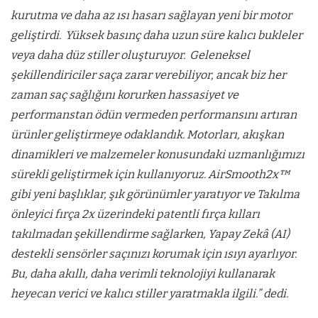
kurutma ve daha az ısı hasarı sağlayan yeni bir motor
geliştirdi. Yüksek basınç daha uzun süre kalıcı bukleler
veya daha düz stiller oluşturuyor. Geleneksel
şekillendiriciler saça zarar verebiliyor, ancak biz her
zaman saç sağlığını korurken hassasiyet ve
performanstan ödün vermeden performansını artıran
ürünler geliştirmeye odaklandık. Motorları, akışkan
dinamikleri ve malzemeler konusundaki uzmanlığımızı
sürekli geliştirmek için kullanıyoruz. AirSmooth2x™
gibi yeni başlıklar, şık görünümler yaratıyor ve Takılma
önleyici fırça 2x üzerindeki patentli fırça kılları
takılmadan şekillendirme sağlarken, Yapay Zekâ (AI)
destekli sensörler saçınızı korumak için ısıyı ayarlıyor.
Bu, daha akıllı, daha verimli teknolojiyi kullanarak
heyecan verici ve kalıcı stiller yaratmakla ilgili.” dedi.