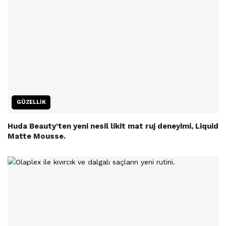
GÜZELLIK
Huda Beauty’ten yeni nesil likit mat ruj deneyimi, Liquid
Matte Mousse.