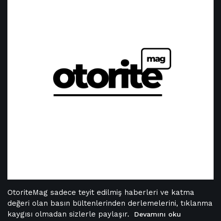
OtoriteMag sadece teyit edilmiş haberleri ve katma
değeri olan basın bültenlerinden derlemelerini, tıklanma
kaygısı olmadan sizlerle paylaşır.
Devamını oku