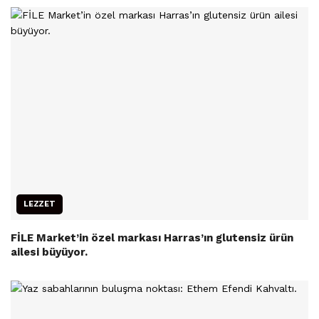
LEZZET
FİLE Market’in özel markası Harras’ın glutensiz ürün
ailesi büyüyor.