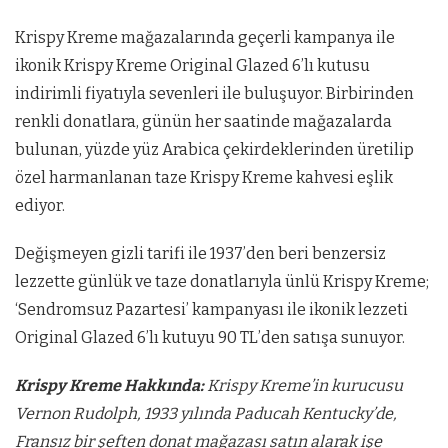
Krispy Kreme mağazalarında geçerli kampanya ile
ikonik Krispy Kreme Original Glazed 6’lı kutusu
indirimli fiyatıyla sevenleri ile buluşuyor. Birbirinden
renkli donatlara, günün her saatinde mağazalarda
bulunan, yüzde yüz Arabica çekirdeklerinden üretilip
özel harmanlanan taze Krispy Kreme kahvesi eşlik
ediyor.
Değişmeyen gizli tarifi ile 1937’den beri benzersiz
lezzette günlük ve taze donatlarıyla ünlü Krispy Kreme;
‘Sendromsuz Pazartesi’ kampanyası ile ikonik lezzeti
Original Glazed 6’lı kutuyu 90 TL’den satışa sunuyor.
Krispy Kreme Hakkında:
Krispy Kreme’in kurucusu
Vernon Rudolph, 1933 yılında Paducah Kentucky’de,
Fransız bir şeften donat mağazası satın alarak işe