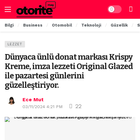
Dark mode
Bilgi
Business
Otomobil
Teknoloji
Güzellik
S
LEZZET
Dünyaca ünlü donat markası Krispy
Kreme, imza lezzeti Original Glazed
ile pazartesi günlerini
güzelleştiriyor.
Ece Mut
22
03/11/2024 4:21 PM