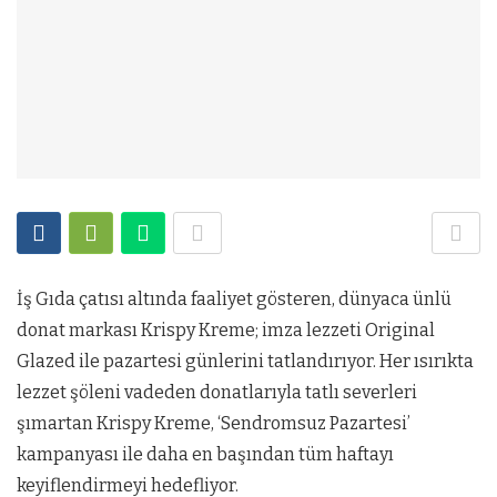
İş Gıda çatısı altında faaliyet gösteren, dünyaca ünlü
donat markası Krispy Kreme; imza lezzeti Original
Glazed ile pazartesi günlerini tatlandırıyor. Her ısırıkta
lezzet şöleni vadeden donatlarıyla tatlı severleri
şımartan Krispy Kreme, ‘Sendromsuz Pazartesi’
kampanyası ile daha en başından tüm haftayı
keyiflendirmeyi hedefliyor.