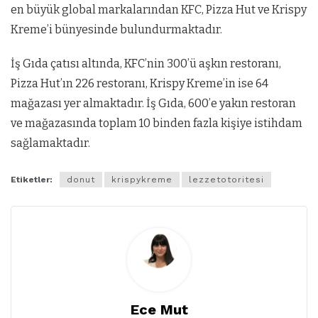
en büyük global markalarından KFC, Pizza Hut ve Krispy
Kreme’i bünyesinde bulundurmaktadır.
İş Gıda çatısı altında, KFC’nin 300’ü aşkın restoranı,
Pizza Hut’ın 226 restoranı, Krispy Kreme’in ise 64
mağazası yer almaktadır. İş Gıda, 600’e yakın restoran
ve mağazasında toplam 10 binden fazla kişiye istihdam
sağlamaktadır.
Etiketler:
donut
krispykreme
lezzetotoritesi
Ece Mut