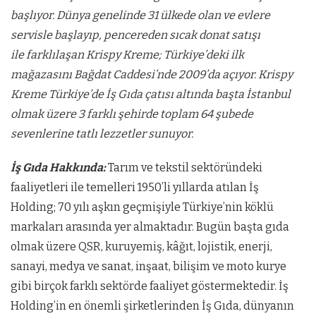
başlıyor. Dünya genelinde 31 ülkede olan ve evlere
servisle
başlayıp, pencereden sıcak donat satışı
ile
farklılaşan Krispy Kreme; Türkiye’deki ilk
mağazasını Bağdat Caddesi’nde 2009’da açıyor. Krispy
Kreme Türkiye’de İş Gıda çatısı altında başta İstanbul
olmak üzere 3 farklı şehirde toplam 64 şubede
sevenlerine tatlı lezzetler sunuyor.
İş Gıda Hakkında:
Tarım ve tekstil sektöründeki
faaliyetleri ile temelleri 1950’li yıllarda atılan İş
Holding; 70 yılı aşkın geçmişiyle Türkiye’nin köklü
markaları arasında yer almaktadır. Bugün başta gıda
olmak üzere QSR, kuruyemiş, kâğıt, lojistik, enerji,
sanayi, medya ve sanat, inşaat, bilişim ve moto kurye
gibi birçok farklı sektörde faaliyet göstermektedir. İş
Holding’in en önemli şirketlerinden İş Gıda, dünyanın