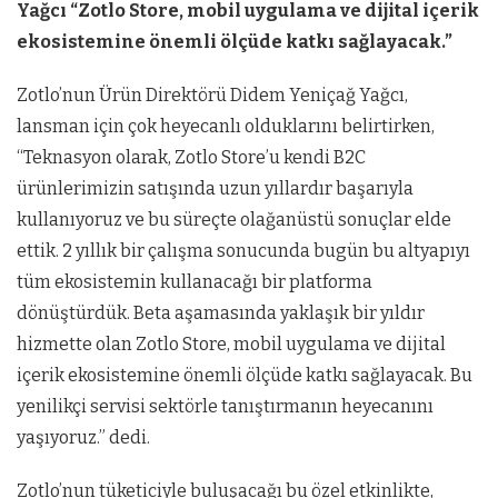
Yağcı “Zotlo Store, mobil uygulama ve dijital içerik
ekosistemine önemli ölçüde katkı sağlayacak.”
Zotlo’nun Ürün Direktörü Didem Yeniçağ Yağcı,
lansman için çok heyecanlı olduklarını belirtirken,
“Teknasyon olarak, Zotlo Store’u kendi B2C
ürünlerimizin satışında uzun yıllardır başarıyla
kullanıyoruz ve bu süreçte olağanüstü sonuçlar elde
ettik. 2 yıllık bir çalışma sonucunda bugün bu altyapıyı
tüm ekosistemin kullanacağı bir platforma
dönüştürdük. Beta aşamasında yaklaşık bir yıldır
hizmette olan Zotlo Store, mobil uygulama ve dijital
içerik ekosistemine önemli ölçüde katkı sağlayacak. Bu
yenilikçi servisi sektörle tanıştırmanın heyecanını
yaşıyoruz.” dedi.
Zotlo’nun tüketiciyle buluşacağı bu özel etkinlikte,