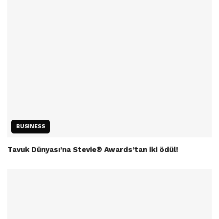
BUSINESS
Tavuk Dünyası’na Stevie® Awards’tan iki ödül!