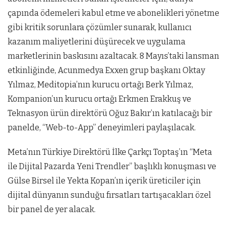
çapında ödemeleri kabul etme ve abonelikleri yönetme
gibi kritik sorunlara çözümler sunarak, kullanıcı
kazanım maliyetlerini düşürecek ve uygulama
marketlerinin baskısını azaltacak. 8 Mayıs’taki lansman
etkinliğinde, Acunmedya Exxen grup başkanı Oktay
Yılmaz, Meditopia’nın kurucu ortağı Berk Yılmaz,
Kompanion’un kurucu ortağı Erkmen Erakkuş ve
Teknasyon ürün direktörü Oğuz Bakır’ın katılacağı bir
panelde, “Web-to-App” deneyimleri paylaşılacak.
Meta’nın Türkiye Direktörü İlke Çarkçı Toptaş’ın “Meta
ile Dijital Pazarda Yeni Trendler” başlıklı konuşması ve
Gülse Birsel ile Yekta Kopan’ın içerik üreticiler için
dijital dünyanın sunduğu fırsatları tartışacakları özel
bir panel de yer alacak.