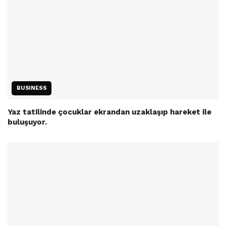
BUSINESS
Yaz tatilinde çocuklar ekrandan uzaklaşıp hareket ile
buluşuyor.