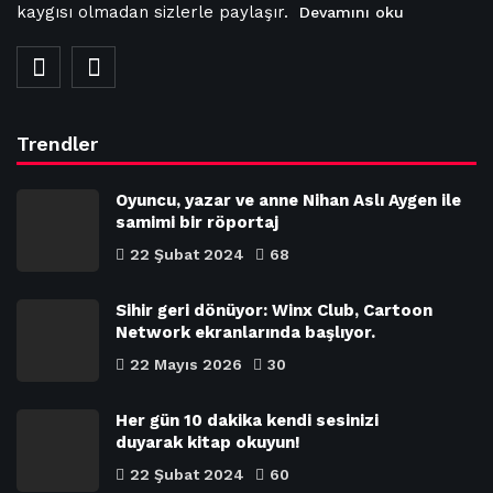
kaygısı olmadan sizlerle paylaşır.
Devamını oku
Trendler
Oyuncu, yazar ve anne Nihan Aslı Aygen ile
samimi bir röportaj
22 Şubat 2024
68
Sihir geri dönüyor: Winx Club, Cartoon
Network ekranlarında başlıyor.
22 Mayıs 2026
30
Her gün 10 dakika kendi sesinizi
duyarak kitap okuyun!
22 Şubat 2024
60