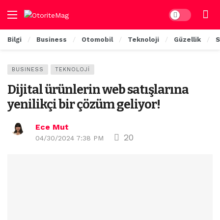
Dark mode
Bilgi
Business
Otomobil
Teknoloji
Güzellik
S
BUSINESS
TEKNOLOJI
Dijital ürünlerin web satışlarına
yenilikçi bir çözüm geliyor!
Ece Mut
20
04/30/2024 7:38 PM