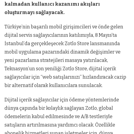
kalmadan kullanıcı kazanımı akışları
oluşturmayı sağlayacak.
Türkiye’nin başarılı mobil girişimcileri ve önde gelen
dijital servis sağlayıcılarının katılımıyla, 8 Mayıs’ta
İstanbul’da gerçekleşecek Zotlo Store lansmanında
mobil uygulama pazarındaki dinamik değişimler ve
yeni pazarlama stratejileri masaya yatırılacak,
Teknasyon’un son yeniliği Zotlo Store, dijital içerik
sağlayıcılar için “web satışlarınızı” hızlandıracak cazip
bir alternatif olarak kullanıcılara sunulacak.
Dijital içerik sağlayıcılar için ödeme yöntemlerinde
dünya çapında bir kolaylık sağlayan Zotlo, global
ödemelerin kabul edilmesinde ve A/B testleriyle
satışların artırılmasına yardımcı olacak. Özellikle
abonelik hizmetleri sunan işletmeler için, dünya