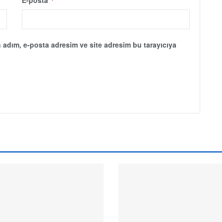
E-posta
*
 adım, e-posta adresim ve site adresim bu tarayıcıya