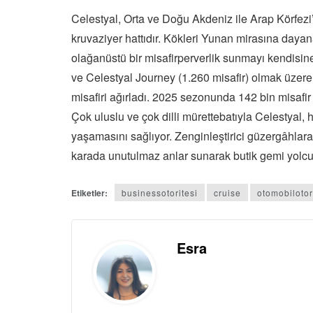
Celestyal, Orta ve Doğu Akdeniz ile Arap Körfezi’
kruvaziyer hattıdır. Kökleri Yunan mirasına dayan
olağanüstü bir misafirperverlik sunmayı kendisine
ve Celestyal Journey (1.260 misafir) olmak üzere i
misafiri ağırladı. 2025 sezonunda 142 bin misafir
Çok uluslu ve çok dilli mürettebatıyla Celestyal, 
yaşamasını sağlıyor. Zenginleştirici güzergâhlar
karada unutulmaz anlar sunarak butik gemi yol
Etiketler:
businessotoritesi
cruise
otomobilotor
Esra