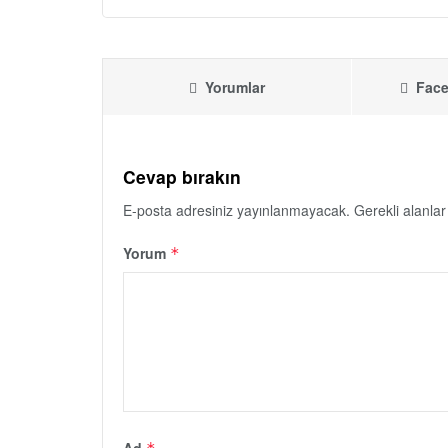
Yorumlar
Face
Cevap bırakın
E-posta adresiniz yayınlanmayacak.
Gerekli alanla
Yorum
*