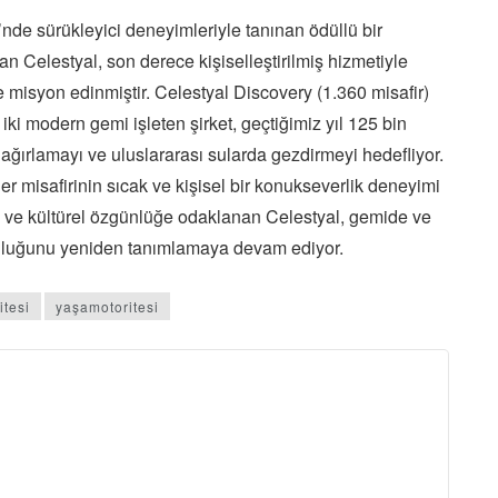
nde sürükleyici deneyimleriyle tanınan ödüllü bir
an Celestyal, son derece kişiselleştirilmiş hizmetiyle
 misyon edinmiştir. Celestyal Discovery (1.360 misafir)
ki modern gemi işleten şirket, geçtiğimiz yıl 125 bin
 ağırlamayı ve uluslararası sularda gezdirmeyi hedefliyor.
her misafirinin sıcak ve kişisel bir konukseverlik deneyimi
a ve kültürel özgünlüğe odaklanan Celestyal, gemide ve
culuğunu yeniden tanımlamaya devam ediyor.
itesi
yaşamotoritesi