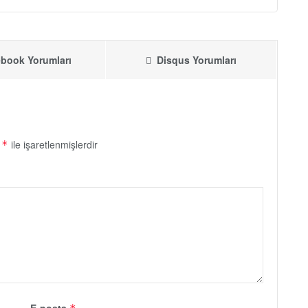
book Yorumları
Disqus Yorumları
r
ile işaretlenmişlerdir
*