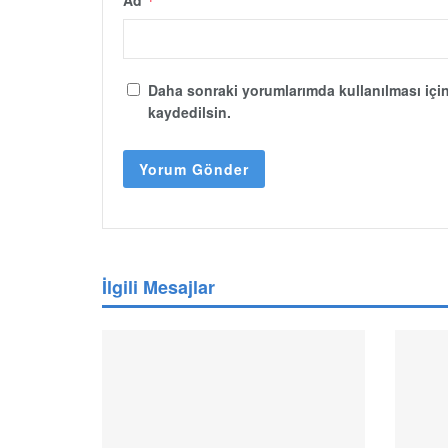
Ad
*
Daha sonraki yorumlarımda kullanılması için
kaydedilsin.
İlgili Mesajlar