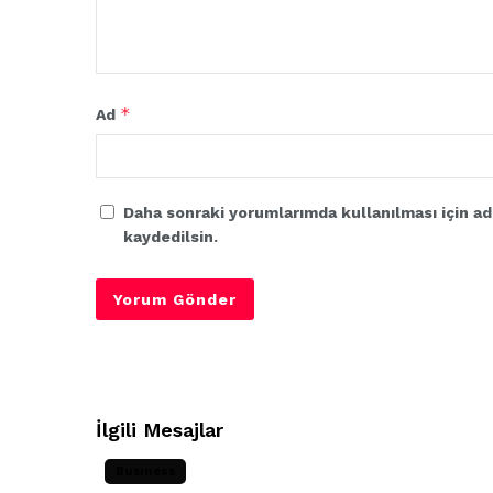
*
Ad
Daha sonraki yorumlarımda kullanılması için ad
kaydedilsin.
İlgili Mesajlar
Busıness