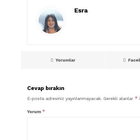
Esra
Yorumlar
Face
Cevap bırakın
*
E-posta adresiniz yayınlanmayacak.
Gerekli alanlar
i
*
Yorum