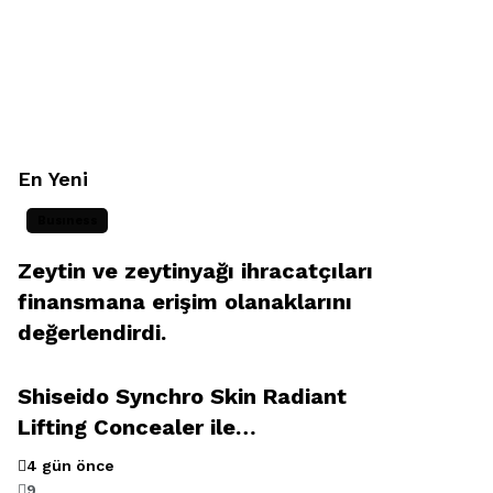
En Yeni
Busıness
Zeytin ve zeytinyağı ihracatçıları
finansmana erişim olanaklarını
değerlendirdi.
Shiseido Synchro Skin Radiant
Lifting Concealer ile…
4 gün önce
9