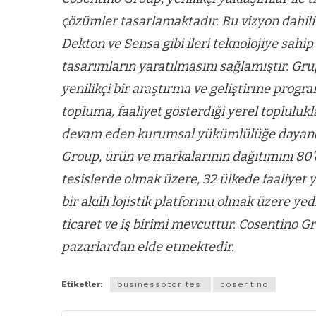
çözümler tasarlamaktadır. Bu vizyon dahilin
Dekton ve Sensa gibi ileri teknolojiye sahip
tasarımların yaratılmasını sağlamıştır. Gru
yenilikçi bir araştırma ve geliştirme progra
topluma, faaliyet gösterdiği yerel toplulukla
devam eden kurumsal yükümlülüğe dayandı
Group, ürün ve markalarının dağıtımını 80’
tesislerde olmak üzere, 32 ülkede faaliyet 
bir akıllı lojistik platformu olmak üzere ye
ticaret ve iş birimi mevcuttur. Cosentino G
pazarlardan elde etmektedir.
Etiketler:
businessotoritesi
cosentino