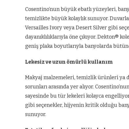
Cosentino’nun büyük ebatlı yüzeyleri, bany
temizlikte büyük kolaylık sunuyor. Duvarla
Versailles Ivory veya Desert Silver gibi s
dayanıklılıklarıyla öne çıkıyor. Dekton® ko
geniş plaka boyutlarıyla banyolarda bütüncü
Lekesiz ve uzun ömürlü kullanım
Makyaj malzemeleri, temizlik ürünleri ya da
sorunları arasında yer alıyor. Cosentino’nu
sayesinde bu tür lekeleri kolayca engelliyor
gibi seçenekler, hijyenin kritik olduğu ba
sunuyor.