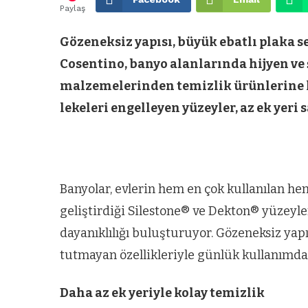
Paylaş
Gözeneksiz yapısı, büyük ebatlı plaka 
Cosentino, banyo alanlarında hijyen ve ş
malzemelerinden temizlik ürünlerine 
lekeleri engelleyen yüzeyler, az ek yeri 
Banyolar, evlerin hem en çok kullanılan hem
geliştirdiği Silestone® ve Dekton® yüzeyler
dayanıklılığı buluşturuyor. Gözeneksiz yapı
tutmayan özellikleriyle günlük kullanımda p
Daha az ek yeriyle kolay temizlik