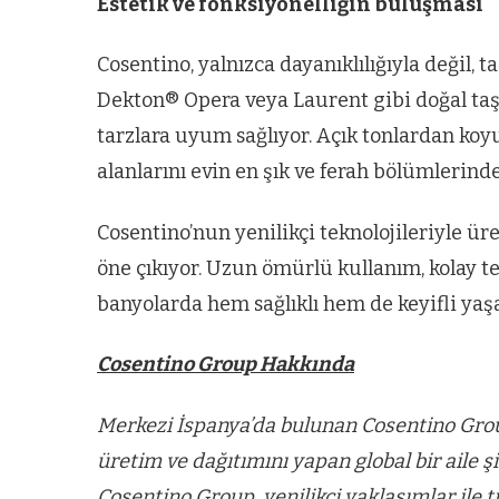
Estetik ve fonksiyonelliğin buluşması
Cosentino, yalnızca dayanıklılığıyla değil, 
Dekton® Opera veya Laurent gibi doğal taş
tarzlara uyum sağlıyor. Açık tonlardan koy
alanlarını evin en şık ve ferah bölümlerinde
Cosentino’nun yenilikçi teknolojileriyle üre
öne çıkıyor. Uzun ömürlü kullanım, kolay te
banyolarda hem sağlıklı hem de keyifli yaşa
Cosentino Group Hakkında
Merkezi İspanya’da bulunan Cosentino Grou
üretim ve dağıtımını yapan global bir aile 
Cosentino Group, yenilikçi yaklaşımlar ile 