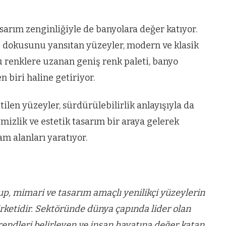
tasarım zenginliğiyle de banyolara değer katıyor.
 dokusunu yansıtan yüzeyler, modern ve klasik
u renklere uzanan geniş renk paleti, banyo
n biri haline getiriyor.
tilen yüzeyler, sürdürülebilirlik anlayışıyla da
mizlik ve estetik tasarım bir araya gelerek
m alanları yaratıyor.
p, mimari ve tasarım amaçlı yenilikçi yüzeylerin
şirketidir. Sektöründe dünya çapında lider olan
trendleri belirleyen ve insan hayatına değer katan