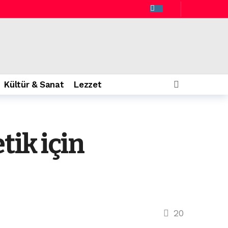
Kültür & Sanat
Lezzet
tik için
20