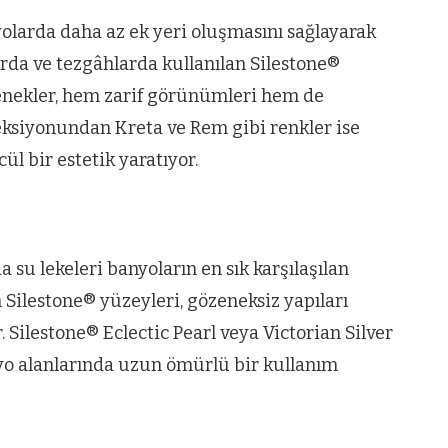
olarda daha az ek yeri oluşmasını sağlayarak
rda ve tezgâhlarda kullanılan Silestone®
eçenekler, hem zarif görünümleri hem de
leksiyonundan Kreta ve Rem gibi renkler ise
l bir estetik yaratıyor.
 su lekeleri banyoların en sık karşılaşılan
n Silestone® yüzeyleri, gözeneksiz yapıları
. Silestone® Eclectic Pearl veya Victorian Silver
nyo alanlarında uzun ömürlü bir kullanım