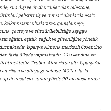
de, sıra dışı ve öncü ürünler olan Silestone,
 ürünleri geliştirmiş ve mimari alanlarda eşsiz
p, kalkınmasını uluslararası genişlemeye,
mına, çevreye ve sürdürülebilirliğe saygıya,
rın eğitim, eşitlik, sağlık ve güvenliğine yönelik
rmaktadır. İspanya Almeria merkezli Cosentino
den fazla ülkede yapmaktadır. 29’u kendine ait
yürütmektedir. Grubun Almeria’da altı, İspanya’da
di fabrikası ve dünya genelinde 140’tan fazla
roup finansal cirosunun yüzde 90’ını uluslararası