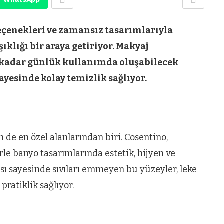
seçenekleri ve zamansız tasarımlarıyla
ıklığı bir araya getiriyor. Makyaj
kadar günlük kullanımda oluşabilecek
sayesinde kolay temizlik sağlıyor.
 de en özel alanlarından biri. Cosentino,
le banyo tasarımlarında estetik, hijyen ve
sı sayesinde sıvıları emmeyen bu yüzeyler, leke
ratiklik sağlıyor.