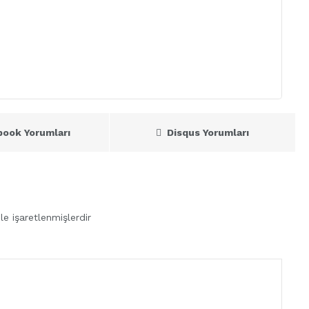
book Yorumları
Disqus Yorumları
le işaretlenmişlerdir