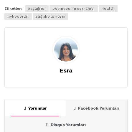
Etiketler:
başağrısı
beyinvesinircerrahisi
health
livhospital
sağlıkotoritesi
Esra
Yorumlar
Facebook Yorumları
Disqus Yorumları