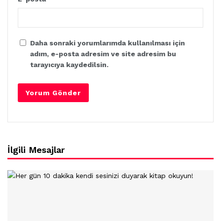
Daha sonraki yorumlarımda kullanılması için
adım, e-posta adresim ve site adresim bu
tarayıcıya kaydedilsin.
İlgili Mesajlar