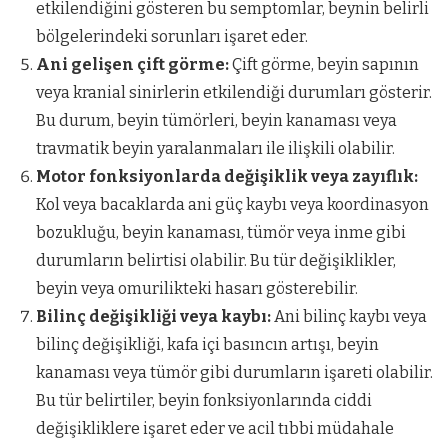
etkilendiğini gösteren bu semptomlar, beynin belirli
bölgelerindeki sorunları işaret eder.
Ani gelişen çift görme:
Çift görme, beyin sapının
veya kranial sinirlerin etkilendiği durumları gösterir.
Bu durum, beyin tümörleri, beyin kanaması veya
travmatik beyin yaralanmaları ile ilişkili olabilir.
Motor fonksiyonlarda değişiklik veya zayıflık:
Kol veya bacaklarda ani güç kaybı veya koordinasyon
bozukluğu, beyin kanaması, tümör veya inme gibi
durumların belirtisi olabilir. Bu tür değişiklikler,
beyin veya omurilikteki hasarı gösterebilir.
Bilinç değişikliği veya kaybı:
Ani bilinç kaybı veya
bilinç değişikliği, kafa içi basıncın artışı, beyin
kanaması veya tümör gibi durumların işareti olabilir.
Bu tür belirtiler, beyin fonksiyonlarında ciddi
değişikliklere işaret eder ve acil tıbbi müdahale