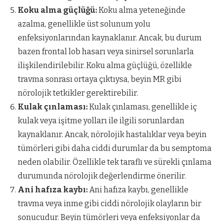
Koku alma güçlüğü:
Koku alma yeteneğinde
azalma, genellikle üst solunum yolu
enfeksiyonlarından kaynaklanır. Ancak, bu durum
bazen frontal lob hasarı veya sinirsel sorunlarla
ilişkilendirilebilir. Koku alma güçlüğü, özellikle
travma sonrası ortaya çıktıysa, beyin MR gibi
nörolojik tetkikler gerektirebilir.
Kulak çınlaması:
Kulak çınlaması, genellikle iç
kulak veya işitme yolları ile ilgili sorunlardan
kaynaklanır. Ancak, nörolojik hastalıklar veya beyin
tümörleri gibi daha ciddi durumlar da bu semptoma
neden olabilir. Özellikle tek taraflı ve sürekli çınlama
durumunda nörolojik değerlendirme önerilir.
Ani hafıza kaybı:
Ani hafıza kaybı, genellikle
travma veya inme gibi ciddi nörolojik olayların bir
sonucudur. Beyin tümörleri veya enfeksiyonlar da