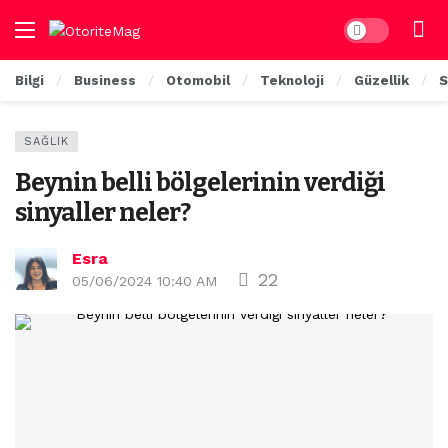
Dark mode
Bilgi
Business
Otomobil
Teknoloji
Güzellik
S
SAĞLIK
Beynin belli bölgelerinin verdiği
sinyaller neler?
Esra
22
05/06/2024 10:40 AM