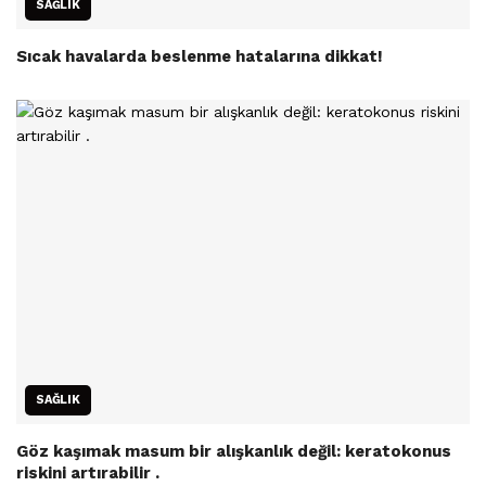
SAĞLIK
Sıcak havalarda beslenme hatalarına dikkat!
SAĞLIK
Göz kaşımak masum bir alışkanlık değil: keratokonus
riskini artırabilir .