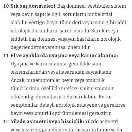
Sık baş dönmeleri:
Baş dönmesi, vestibüler sistem
veya beyin sapı ile ilgili sorunların bir belirtisi
olabilir. Vertigo, beyin tümörleri veya inme gibi ciddi
nörolojik durumların işareti olabilir. Sürekli veya
şiddetli baş dönmesi yaşayan hastaların nörolojik
değerlendirme yapılması önemlidir.
El ve ayaklarda uyuşma veya karıncalanma:
Uyuşma ve karıncalanma, genellikle sinir
sıkışmalarından veya hasarından kaynaklanır.
Ancak, bu semptomlar beyin veya omurilik
tümörlerinin, özellikle merkezi sinir sisteminin
etkilendiği durumların belirtisi olabilir. Bu tür
semptomlar, detaylı nörolojik muayene ve gerekirse
beyin veya omurilik görüntülemesi gerektirir.
Yüzde asimetri veya hissizlik:
Yüzde asimetri
veya hissizlik, genellikle sinir hasarına (inme ya da