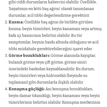
gibi ciddi durumların habercisi olabilir. Özellikle,
‘hayatımın en kötü baş ağrısı’ olarak tanımlanan
durumlar, acil tıbbi değerlendirme gerektirir.
Kusma:
Özellikle baş ağrısı ile birlikte görülen
kusma, beyin tümörleri, beyin kanaması veya artmış
kafa içi basıncının belirtisi olabilir. Bu tür
semptomlar, beynin baskı altında olduğunu ve acil
tıbbi müdahale gerektirebileceğini işaret eder.
Görme bozuklukları:
Görme alanında kayıplar,
bulanık görme veya çift görme, görme siniri
üzerindeki baskıdan kaynaklanabilir. Bu durum,
beyin tümörleri veya hidrosefali (beyinde su
toplaması) gibi durumlarla ilişkili olabilir.
Konuşma güçlüğü:
Ani konuşma bozuklukları,
beyin damar tıkanıklığı, beyin kanaması veya beyin
tümörlerinin belirtisi olabilir. Konuşma merkezinin