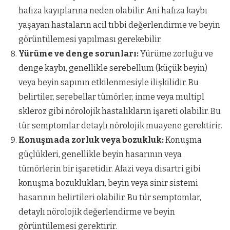
hafıza kayıplarına neden olabilir. Ani hafıza kaybı
yaşayan hastaların acil tıbbi değerlendirme ve beyin
görüntülemesi yapılması gerekebilir.
Yürüme ve denge sorunları:
Yürüme zorluğu ve
denge kaybı, genellikle serebellum (küçük beyin)
veya beyin sapının etkilenmesiyle ilişkilidir. Bu
belirtiler, serebellar tümörler, inme veya multipl
skleroz gibi nörolojik hastalıkların işareti olabilir. Bu
tür semptomlar detaylı nörolojik muayene gerektirir.
Konuşmada zorluk veya bozukluk:
Konuşma
güçlükleri, genellikle beyin hasarının veya
tümörlerin bir işaretidir. Afazi veya disartri gibi
konuşma bozuklukları, beyin veya sinir sistemi
hasarının belirtileri olabilir. Bu tür semptomlar,
detaylı nörolojik değerlendirme ve beyin
görüntülemesi gerektirir.