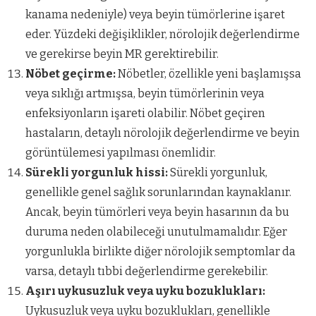
kanama nedeniyle) veya beyin tümörlerine işaret
eder. Yüzdeki değişiklikler, nörolojik değerlendirme
ve gerekirse beyin MR gerektirebilir.
Nöbet geçirme:
Nöbetler, özellikle yeni başlamışsa
veya sıklığı artmışsa, beyin tümörlerinin veya
enfeksiyonların işareti olabilir. Nöbet geçiren
hastaların, detaylı nörolojik değerlendirme ve beyin
görüntülemesi yapılması önemlidir.
Sürekli yorgunluk hissi:
Sürekli yorgunluk,
genellikle genel sağlık sorunlarından kaynaklanır.
Ancak, beyin tümörleri veya beyin hasarının da bu
duruma neden olabileceği unutulmamalıdır. Eğer
yorgunlukla birlikte diğer nörolojik semptomlar da
varsa, detaylı tıbbi değerlendirme gerekebilir.
Aşırı uykusuzluk veya uyku bozuklukları:
Uykusuzluk veya uyku bozuklukları, genellikle