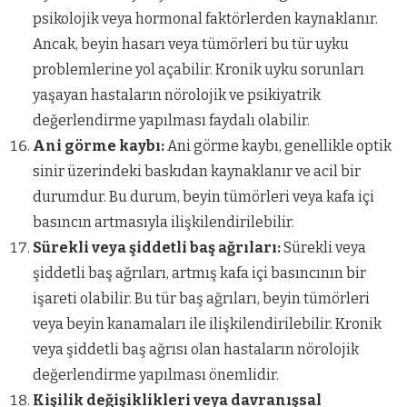
psikolojik veya hormonal faktörlerden kaynaklanır.
Ancak, beyin hasarı veya tümörleri bu tür uyku
problemlerine yol açabilir. Kronik uyku sorunları
yaşayan hastaların nörolojik ve psikiyatrik
değerlendirme yapılması faydalı olabilir.
Ani görme kaybı:
Ani görme kaybı, genellikle optik
sinir üzerindeki baskıdan kaynaklanır ve acil bir
durumdur. Bu durum, beyin tümörleri veya kafa içi
basıncın artmasıyla ilişkilendirilebilir.
Sürekli veya şiddetli baş ağrıları:
Sürekli veya
şiddetli baş ağrıları, artmış kafa içi basıncının bir
işareti olabilir. Bu tür baş ağrıları, beyin tümörleri
veya beyin kanamaları ile ilişkilendirilebilir. Kronik
veya şiddetli baş ağrısı olan hastaların nörolojik
değerlendirme yapılması önemlidir.
Kişilik değişiklikleri veya davranışsal