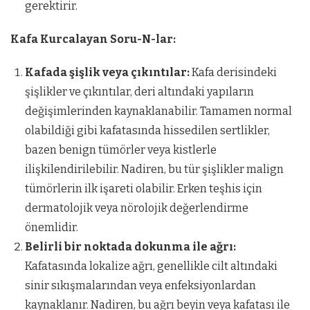
gerektirir.
Kafa Kurcalayan Soru-N-lar:
Kafada şişlik veya çıkıntılar:
Kafa derisindeki
şişlikler ve çıkıntılar, deri altındaki yapıların
değişimlerinden kaynaklanabilir. Tamamen normal
olabildiği gibi kafatasında hissedilen sertlikler,
bazen benign tümörler veya kistlerle
ilişkilendirilebilir. Nadiren, bu tür şişlikler malign
tümörlerin ilk işareti olabilir. Erken teşhis için
dermatolojik veya nörolojik değerlendirme
önemlidir.
Belirli bir noktada dokunma ile ağrı:
Kafatasında lokalize ağrı, genellikle cilt altındaki
sinir sıkışmalarından veya enfeksiyonlardan
kaynaklanır. Nadiren, bu ağrı beyin veya kafatası ile