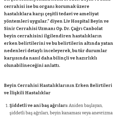
cerrahisi ise bu organı korumak üzere
hastalıklara karşı çeşitli tedavi ve ameliyat
yöntemleri uygular.” diyen Liv Hospital Beyin ve
Sinir Cerrahisi Uzmanı Op. Dr. Çağrı Canbolat
beyin cerrahisini ilgilendiren hastalıkların
erken belirtilerini ve bu belirtilerin altında yatan
nedenleri detaylı inceleyerek, bu tür durumlar
karşısında nasıl daha bilinçli ve hazırlıklı
olunabilineceğini anlattı.
Beyin Cerrahisi Hastalıklarının Erken Belirtileri
ve İlişkili Hastalıklar
Şiddetli ve ani baş ağrıları:
Aniden başlayan,
şiddetli baş ağrıları, beyin kanaması veya anevrizma