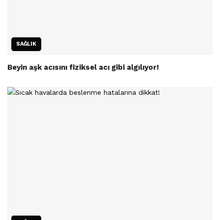
SAĞLIK
Beyin aşk acısını fiziksel acı gibi algılıyor!