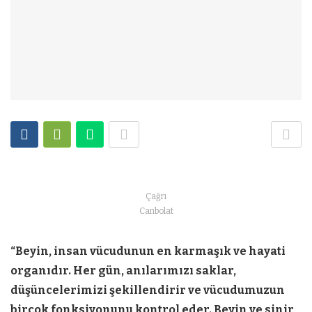
Çağrı
Canbolat
“Beyin, insan vücudunun en karmaşık ve hayati
organıdır. Her gün, anılarımızı saklar,
düşüncelerimizi şekillendirir ve vücudumuzun
birçok fonksiyonunu kontrol eder. Beyin ve sinir