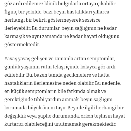
göz ardı edilemez klinik bulgularla ortaya çıkabilir.
İlginç bir şekilde, bazı beyin hastalıkları yıllarca
herhangi bir belirti göstermeyerek sessizce
ilerleyebilir. Bu durumlar, beyin sağlığının ne kadar
karmaşık ve aynı zamanda ne kadar hayati olduğunu
göstermektedir.
Yavaş yavaş gelişen ve zamanla artan semptomlar,
günlük yaşamın rutin telaşı içinde kolayca göz ardı
edilebilir. Bu, bazen tanıda gecikmelere ve hatta
hastalıkların ilerlemesine neden olabilir. Bu nedenle,
en küçük semptomların bile farkında olmak ve
gerektiğinde tıbbi yardım aramak, beyin sağlığını
korumada büyük önem taşır. Beyinle ilgili herhangi bir
değişiklik veya şüphe durumunda, erken teşhisin hayat
kurtarıcı olabileceğini unutmamak gerekmektedir.