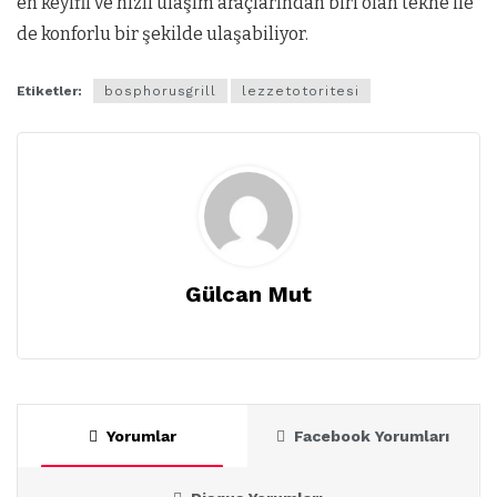
en keyifli ve hızlı ulaşım araçlarından biri olan tekne ile
de konforlu bir şekilde ulaşabiliyor.
Etiketler:
bosphorusgrill
lezzetotoritesi
Gülcan Mut
Yorumlar
Facebook Yorumları