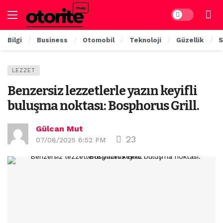
Dark mode
Bilgi
Business
Otomobil
Teknoloji
Güzellik
S
LEZZET
Benzersiz lezzetlerle yazın keyifli
buluşma noktası: Bosphorus Grill.
Gülcan Mut
23
07/08/2025 6:52 PM