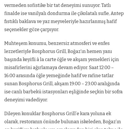
vermeden sofistike bir tat deneyimi sunuyor. Tatlı
finalde ise vanilyalı dondurma ile çikolatalı sufle, Antep
fıstıklı baklava ve yaz meyveleriyle hazırlanmış hafif
seçenekler göze çarpıyor.
Muhteşem konumu, benzersiz atmosferi ve enfes
lezzetleriyle Bosphorus Grill, Boğaz’ın hemen yanı
başında keyifli à la carte öğle ve akşam yemekleri için
misafirlerini ağırlamaya devam ediyor. Saat 12:00 –
16:00 arasında öğle yemeğinde hafif ve rafine tatlar
sunan Bosphorus Grill, akşam 19:00 – 23:00 aralığında
ise canlı barbekü istasyonları eşliğinde seçkin bir sofra
deneyimi vadediyor.
Dileyen konuklar Bosphorus Grill’e kara yoluna ek
olarak, restoranın önünde bulunan iskeleden, Boğaz’ın