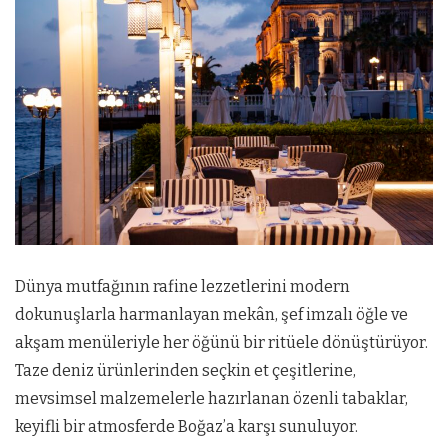
Dünya mutfağının rafine lezzetlerini modern
dokunuşlarla harmanlayan mekân, şef imzalı öğle ve
akşam menüleriyle her öğünü bir ritüele dönüştürüyor.
Taze deniz ürünlerinden seçkin et çeşitlerine,
mevsimsel malzemelerle hazırlanan özenli tabaklar,
keyifli bir atmosferde Boğaz’a karşı sunuluyor.