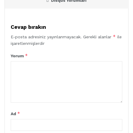
Disqus Yorumları
Cevap bırakın
*
E-posta adresiniz yayınlanmayacak.
Gerekli alanlar
ile
işaretlenmişlerdir
*
Yorum
*
Ad