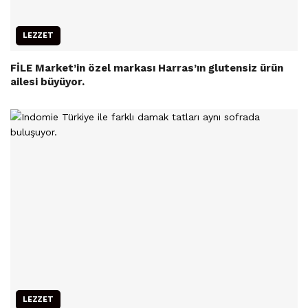
LEZZET
FİLE Market’in özel markası Harras’ın glutensiz ürün
ailesi büyüyor.
LEZZET