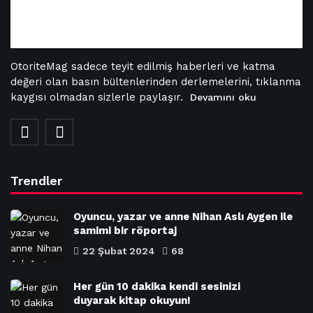
OtoriteMag sadece teyit edilmiş haberleri ve katma
değeri olan basın bültenlerinden derlemelerini, tıklanma
kaygısı olmadan sizlerle paylaşır.
Devamını oku
Trendler
Oyuncu, yazar ve anne Nihan Aslı Aygen ile
samimi bir röportaj
22 Şubat 2024
68
Her gün 10 dakika kendi sesinizi
duyarak kitap okuyun!