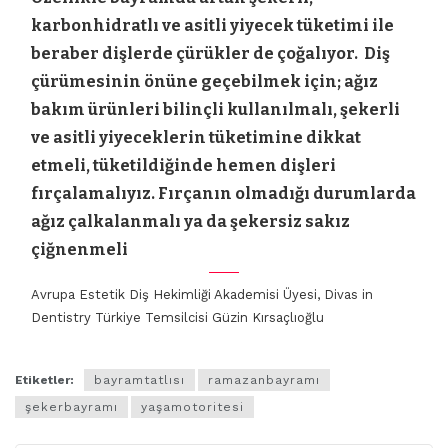
karbonhidratlı ve asitli yiyecek tüketimi ile
beraber dişlerde çürükler de çoğalıyor. Diş
çürümesinin önüne geçebilmek için; ağız
bakım ürünleri bilinçli kullanılmalı, şekerli
ve asitli yiyeceklerin tüketimine dikkat
etmeli, tüketildiğinde hemen dişleri
fırçalamalıyız. Fırçanın olmadığı durumlarda
ağız çalkalanmalı ya da şekersiz sakız
çiğnenmeli
Avrupa Estetik Diş Hekimliği Akademisi Üyesi, Divas in
Dentistry Türkiye Temsilcisi Güzin Kırsaçlıoğlu
Etiketler:
bayramtatlısı
ramazanbayramı
şekerbayramı
yaşamotoritesi