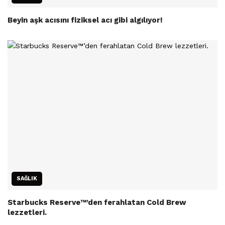
Beyin aşk acısını fiziksel acı gibi algılıyor!
SAĞLIK
Starbucks Reserve™’den ferahlatan Cold Brew
lezzetleri.