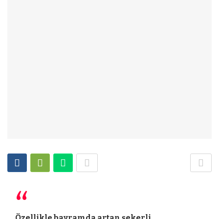
Özellikle bayramda artan şekerli,