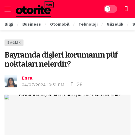
Dark mode
Bilgi
Business
Otomobil
Teknoloji
Güzellik
S
SAĞLIK
Bayramda dişleri korumanın püf
noktaları nelerdir?
Esra
26
04/07/2024 10:51 PM