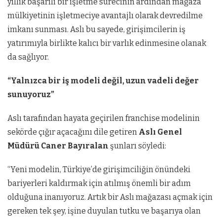
yıllık başarılı bir işletme sürecinin ardından mağaza
mülkiyetinin işletmeciye avantajlı olarak devredilme
imkanı sunması. Aslı bu sayede, girişimcilerin iş
yatırımıyla birlikte kalıcı bir varlık edinmesine olanak
da sağlıyor.
“Yalnızca bir iş modeli değil, uzun vadeli değer
sunuyoruz”
Aslı tarafından hayata geçirilen franchise modelinin
sekörde çığır açacağını dile getiren
Aslı Genel
Müdürü Caner Bayıralan
şunları söyledi:
“Yeni modelin, Türkiye’de girişimciliğin önündeki
bariyerleri kaldırmak için atılmış önemli bir adım
olduğuna inanıyoruz. Artık bir Aslı mağazası açmak için
gereken tek şey, işine duyulan tutku ve başarıya olan