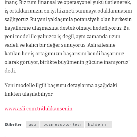
inanç. Biz tüm finansal ve operasyonel yükü üstlenerek,
iş ortaklarımızın en iyi hizmeti sunmaya odaklanmasını
sağlıyoruz. Bu yeni yaklaşımla potansiyeli olan herkesin
hayallerine ulaşmasına destek olmayı hedefliyoruz. Bu
yeni model ile yalnızca iş değil, aynı zamanda uzun
vadeli ve kalıcı bir değer sunuyoruz. Aslı ailesine
katılan her iş ortağımızın başarısını kendi başarımız
olarak görüyor, birlikte büyümenin gücüne inanıyoruz”
dedi.
Yeni modelle ilgili başvuru detaylarına aşağıdaki
linkten ulaşılabiliyor:
www.asli.com.tr/dukkansenin
Etiketler:
aslı
businessotoritesi
kafdefırın