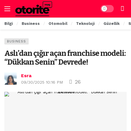
Dark mode
Bilgi
Business
Otomobil
Teknoloji
Güzellik
S
BUSINESS
Aslı’dan çığır açan franchise modeli:
“Dükkan Senin” Devrede!
Esra
26
09/30/2025 10:16 PM