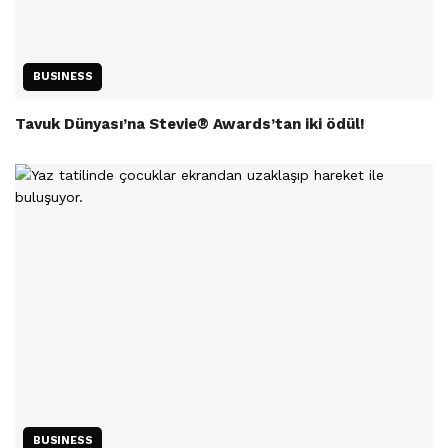
BUSINESS
Tavuk Dünyası’na Stevie® Awards’tan iki ödül!
BUSINESS