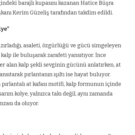
ğindeki barajlı kupasını kazanan Hatice Büşra
aşkanı Kerim Güzeliş tarafından takdim edildi.
lye”
azırladığı, asaleti, özgürlüğü ve gücü simgeleyen
kalp ile buluşarak zarafeti yansıtıyor. İnce
er alan kalp şekli sevginin gücünü anlatırken, at
ansıtarak pırlantanın ışıltı ise hayat buluyor.
 pırlantalı at kafası motifi, kalp formunun içinde
tasarım kolye, yalnızca takı değil, aynı zamanda
zası da oluyor.