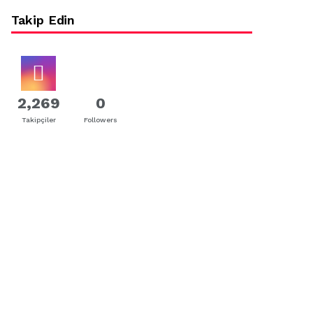
Takip Edin
2,269
0
Takipçiler
Followers