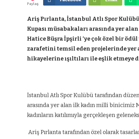
Paylaş
Ariş Pırlanta, İstanbul Atlı Spor Kulü
Kupası müsabakaları arasında yer alan 
Hatice Büşra İpşirli ‘ye çok özel bir ödü
zarafetini temsil eden projelerinde yer
hikayelerine ışıltıları ile eşlik etmeye 
İstanbul Atlı Spor Kulübü tarafından düze
arasında yer alan ilk kadın milli binicimiz
kadınların katılımıyla gerçekleşen geleneks
Ariş Pırlanta tarafından özel olarak tasar