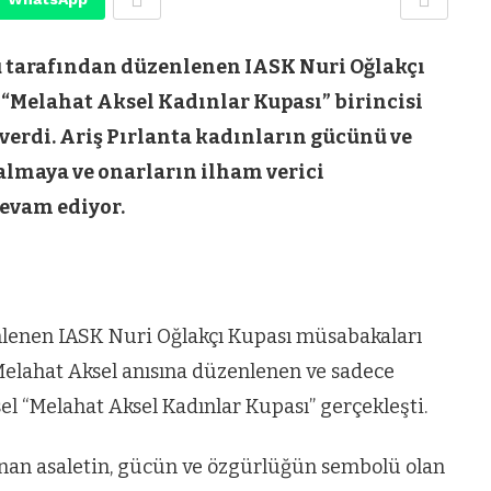
bü tarafından düzenlenen IASK Nuri Oğlakçı
“Melahat Aksel Kadınlar Kupası” birincisi
l verdi. Ariş Pırlanta kadınların gücünü ve
 almaya ve onarların ilham verici
devam ediyor.
nlenen IASK Nuri Oğlakçı Kupası müsabakaları
 Melahat Aksel anısına düzenlenen ve sadece
el “Melahat Aksel Kadınlar Kupası” gerçekleşti.
lanan asaletin, gücün ve özgürlüğün sembolü olan