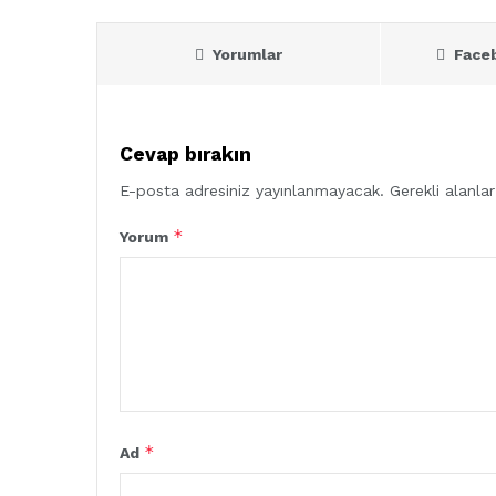
Yorumlar
Face
Cevap bırakın
E-posta adresiniz yayınlanmayacak.
Gerekli alanla
*
Yorum
*
Ad