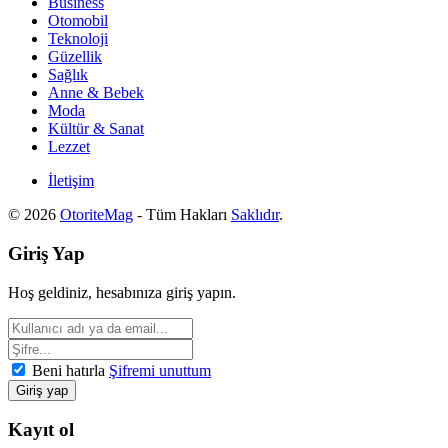
Business
Otomobil
Teknoloji
Güzellik
Sağlık
Anne & Bebek
Moda
Kültür & Sanat
Lezzet
İletişim
© 2026
OtoriteMag
- Tüm Hakları
Saklıdır
.
Giriş Yap
Hoş geldiniz, hesabınıza giriş yapın.
Beni hatırla
Şifremi unuttum
Kayıt ol