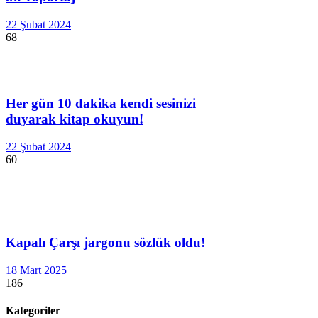
22 Şubat 2024
68
Her gün 10 dakika kendi sesinizi
duyarak kitap okuyun!
22 Şubat 2024
60
Kapalı Çarşı jargonu sözlük oldu!
18 Mart 2025
186
Kategoriler