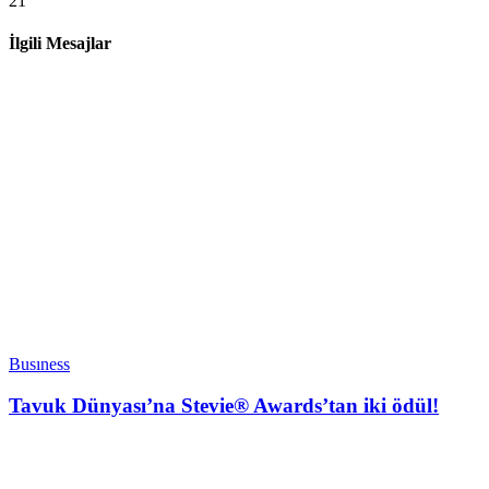
21
İlgili Mesajlar
Busıness
Tavuk Dünyası’na Stevie® Awards’tan iki ödül!