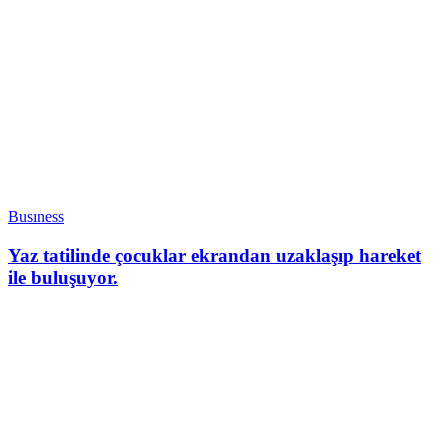
Busıness
Yaz tatilinde çocuklar ekrandan uzaklaşıp hareket
ile buluşuyor.