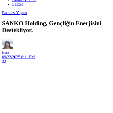
Lezzet
Busıness
Yaşam
SANKO Holding, Gençliğin Enerjisini
Destekliyor.
Esra
09/22/2025 8:11 PM
22