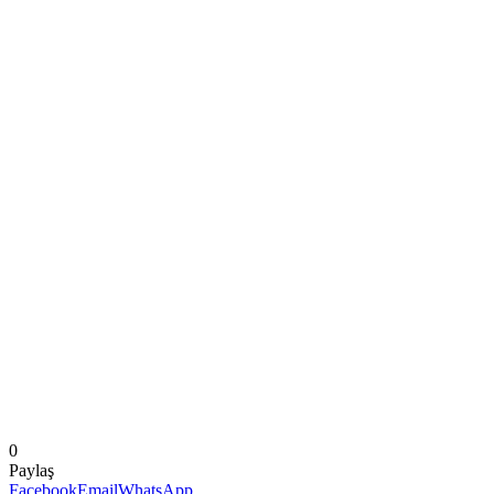
0
Paylaş
Facebook
Email
WhatsApp