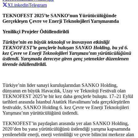
X
Linkedin
Telegram
TEKNOFEST 2025’te SANKO’nun Yürütücülüğünde
Gerçekleşen Çevre ve Enerji Teknolojileri Yarışmasında
Yenilikçi Projeler Ödüllendirildi
Türkiye’nin en büyük teknoloji ve inovasyon etkinliği
TEKNOFEST’te gençlerle buluşan SANKO Holding, bu yıl 6.
kez Çevre ve Enerji Teknolojileri Yarışması’nın yürütücülüğünü
üstlendi. Yarışmada dereceye giren genç yetenekler düzenlenen
törende ödüllendirildi.
Türkiye’nin lider sanayi kuruluşlarından SANKO Holding,
dünyanın en büyük Havacılık, Uzay ve Teknoloji Festivali olan
TEKNOFEST 2025’te bir kez daha gençlerle buluştu. 17–21 Eylül
tarihleri arasında İstanbul Atatürk Havalimanı’nda gerçekleştirilen
festivalde, SANKO Holding 6. kez Çevre ve Enerji Teknolojileri
Yarışması’nın yürütücülüğünü üstlendi.
TEKNOFEST’in paydaşları arasında yer alan SANKO Holding,
2020’den bu yana yürütücülüğünü üstlendiği yarışma kapsamında
yenilenebilir enerji, enerji verimliliği ve çevre bilincini merkeze alan