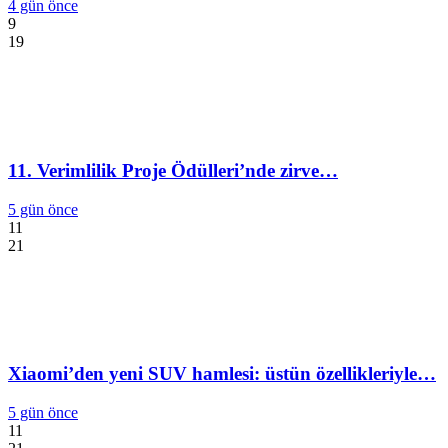
4 gün önce
9
19
11. Verimlilik Proje Ödülleri’nde zirve…
5 gün önce
11
21
Xiaomi’den yeni SUV hamlesi: üstün özellikleriyle…
5 gün önce
11