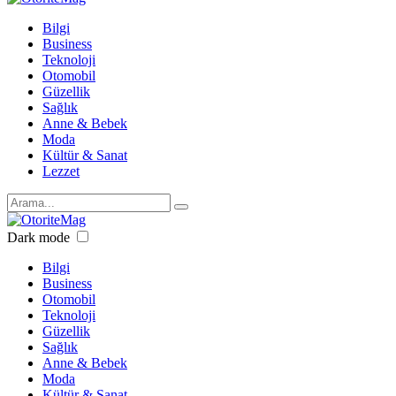
Bilgi
Business
Teknoloji
Otomobil
Güzellik
Sağlık
Anne & Bebek
Moda
Kültür & Sanat
Lezzet
Dark mode
Bilgi
Business
Otomobil
Teknoloji
Güzellik
Sağlık
Anne & Bebek
Moda
Kültür & Sanat