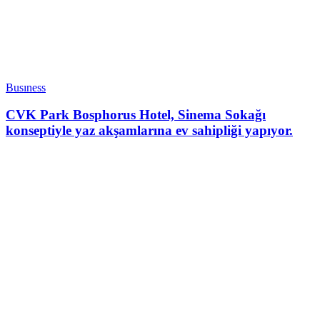
Busıness
CVK Park Bosphorus Hotel, Sinema Sokağı
konseptiyle yaz akşamlarına ev sahipliği yapıyor.