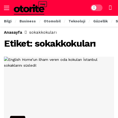
Dark mode
Bilgi
Business
Otomobil
Teknoloji
Güzellik
S
Anasayfa
sokakkokuları
Etiket:
sokakkokuları