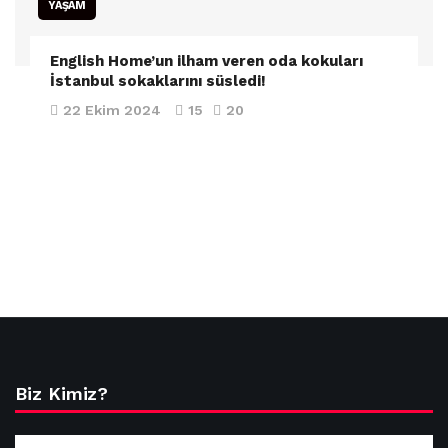
YAŞAM
English Home’un ilham veren oda kokuları
İstanbul sokaklarını süsledi!
22 Ekim 2024
15
20
Biz Kimiz?