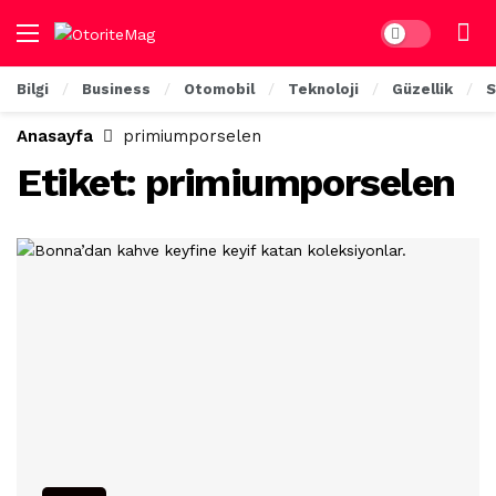
Dark mode
Bilgi
Business
Otomobil
Teknoloji
Güzellik
S
Anasayfa
primiumporselen
Etiket:
primiumporselen