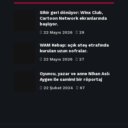
Sihir geri dönüyor: Winx Club,
Cartoon Network ekranlarında
başlıyor.
22 Mayıs 2026
29
WAM Kebap: açık ateş etrafında
kurulan uzun sofralar.
22 Mayıs 2026
27
Oyuncu, yazar ve anne Nihan Aslı
Aygen ile samimi bir röportaj
22 Şubat 2024
67