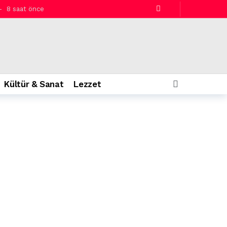
8 saat önce
Kültür & Sanat
Lezzet