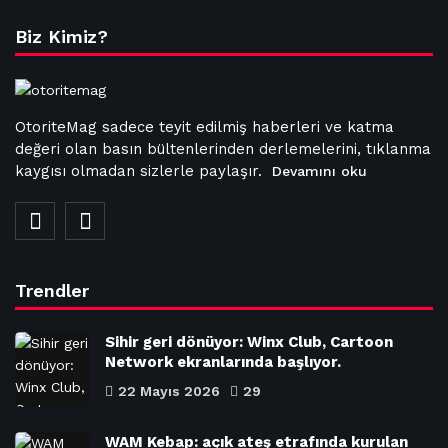
Biz Kimiz?
OtoriteMag sadece teyit edilmiş haberleri ve katma
değeri olan basın bültenlerinden derlemelerini, tıklanma
kaygısı olmadan sizlerle paylaşır.
Devamını oku
Trendler
Sihir geri dönüyor: Winx Club, Cartoon
Network ekranlarında başlıyor.
22 Mayıs 2026
29
WAM Kebap: açık ateş etrafında kurulan