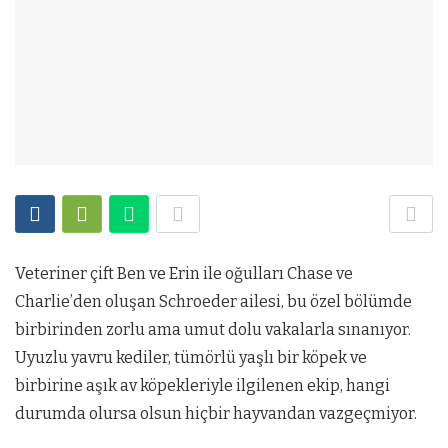
Veteriner çift Ben ve Erin ile oğulları Chase ve
Charlie’den oluşan Schroeder ailesi, bu özel bölümde
birbirinden zorlu ama umut dolu vakalarla sınanıyor.
Uyuzlu yavru kediler, tümörlü yaşlı bir köpek ve
birbirine aşık av köpekleriyle ilgilenen ekip, hangi
durumda olursa olsun hiçbir hayvandan vazgeçmiyor.