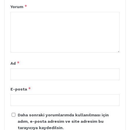
*
Yorum
*
Ad
*
E-posta
Daha sonraki yorumlarımda kullanılması için
adım, e-posta adresim ve site adresim bu
tarayıcıya kaydedilsin.