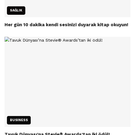
SAĞLIK
Her gün 10 dakika kendi sesinizi duyarak kitap okuyun!
BUSINESS
Tavuk Dünyası’na Stevie® Awards’tan iki ödül!