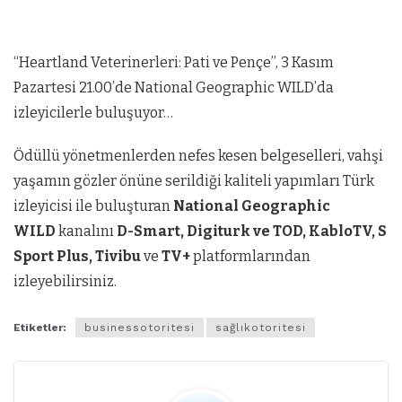
“Heartland Veterinerleri: Pati ve Pençe”, 3 Kasım
Pazartesi 21.00’de National Geographic WILD’da
izleyicilerle buluşuyor…
Ödüllü yönetmenlerden nefes kesen belgeselleri, vahşi
yaşamın gözler önüne serildiği kaliteli yapımları Türk
izleyicisi ile buluşturan
National Geographic
WILD
kanalını
D-Smart, Digiturk ve TOD, KabloTV, S
Sport Plus, Tivibu
ve
TV+
platformlarından
izleyebilirsiniz.
Etiketler:
businessotoritesi
sağlıkotoritesi